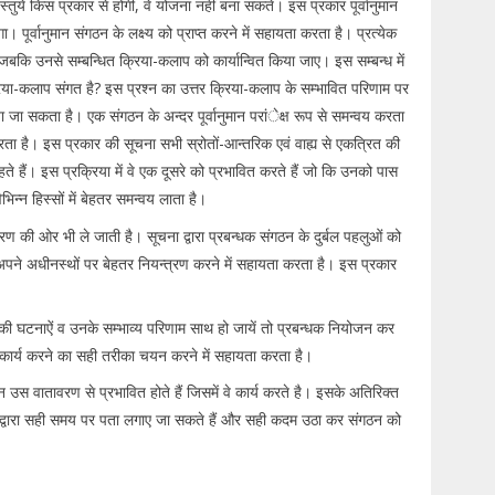
ुयें किस प्रकार से होंगी, वे योजना नहीं बना सकते। इस प्रकार पूर्वानुमान
र्वानुमान संगठन के लक्ष्य को प्राप्त करने में सहायता करता है। प्रत्येक
हैं जबकि उनसे सम्बन्धित क्रिया-कलाप को कार्यान्वित किया जाए। इस सम्बन्ध में
क्रिया-कलाप संगत है? इस प्रश्न का उत्तर क्रिया-कलाप के सम्भावित परिणाम पर
किया जा सकता है। एक संगठन के अन्दर पूर्वानुमान परांेक्ष रूप से समन्वय करता
 करता है। इस प्रकार की सूचना सभी स्रोतों-आन्तरिक एवं वाह्य से एकत्रित की
े हैं। इस प्रक्रिया में वे एक दूसरे को प्रभावित करते हैं जो कि उनको पास
्न हिस्सों में बेहतर समन्वय लाता है।
 की ओर भी ले जाती है। सूचना द्वारा प्रबन्धक संगठन के दुर्बल पहलुओं को
अपने अधीनस्थों पर बेहतर नियन्त्रण करने में सहायता करता है। इस प्रकार
य की घटनाऐं व उनके सम्भाव्य परिणाम साथ हो जायें तो प्रबन्धक नियोजन कर
मान कार्य करने का सही तरीका चयन करने में सहायता करता है।
 उस वातावरण से प्रभावित होते हैं जिसमें वे कार्य करते है। इसके अतिरिक्त
ुमान द्वारा सही समय पर पता लगाए जा सकते हैं और सही कदम उठा कर संगठन को