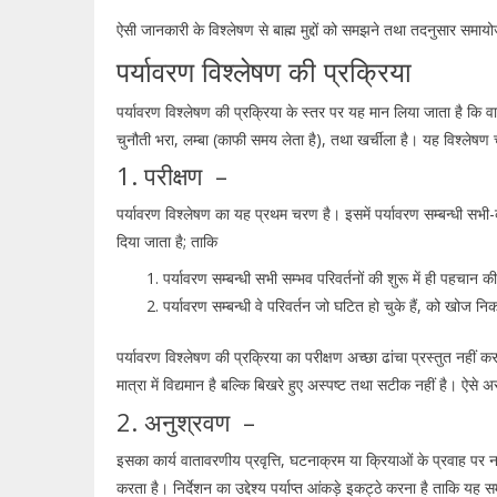
ऐसी जानकारी के विश्लेषण से बाह्म मुद्दों को समझने तथा तदनुसार सम
पर्यावरण विश्लेषण की प्रक्रिया
पर्यावरण विश्लेषण की प्रक्रिया के स्तर पर यह मान लिया जाता है कि वाह्
चुनौती भरा, लम्बा (काफी समय लेता है), तथा खर्चीला है। यह विश्लेषण च
1. परीक्षण –
पर्यावरण विश्लेषण का यह प्रथम चरण है। इसमें पर्यावरण सम्बन्धी सभी
दिया जाता है; ताकि
पर्यावरण सम्बन्धी सभी सम्भव परिवर्तनों की शुरू में ही पहचान 
पर्यावरण सम्बन्धी वे परिवर्तन जो घटित हो चुके हैं, को खोज न
पर्यावरण विश्लेषण की प्रक्रिया का परीक्षण अच्छा ढांचा प्रस्तुत नहीं
मात्रा में विद्यमान है बल्कि बिखरे हुए अस्पष्ट तथा सटीक नहीं है। ऐसे अ
2. अनुश्रवण –
इसका कार्य वातावरणीय प्रवृत्ति, घटनाक्रम या क्रियाओं के प्रवाह पर
करता है। निर्देशन का उद्देश्य पर्याप्त आंकड़े इकट्ठे करना है ताकि यह 