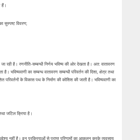
 हैं।
का सुस्पष्ट विवरण;
े जा रही है। रणनीति-सम्बन्धी निर्णय भविष्य की ओर देखता है। अत: वातावरण
 है। भविष्यवाणी का सम्बन्ध वातावरण सम्बन्धी परिवर्तन की दिशा, क्षेत्र तथा
ित परिवर्तनों के विकास पथ के निर्माण की कोशिश की जाती है। भविष्यवाणी का
 तथा जटिल क्रिया है।
 उद्देश्य नहीं है। इन प्रक्रियाओं से प्राप्त परिणामों का आकलन करके व्यवसाय