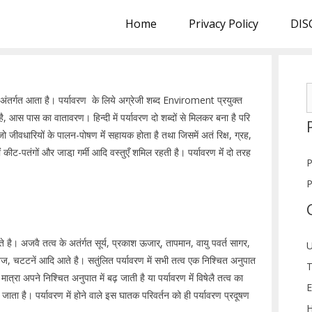
Home
Privacy Policy
DIS
S
अंतर्गत आता है। पर्यावरण के लिये अग्रेजी शब्द Enviroment प्रयुक्त
f
ा है, आस पास का वातावरण।
हिन्दी में पर्यावरण दो शब्दों से मिलकर बना है परि
ो जीवधारियों के पालन-पोषण मेंं सहायक होता है तथा जिसमें अतं रिक्ष, ग्रह,
ों कीट-पतंगों और जाडा़ गर्मी आदि वस्तुएँ शमिल रहती है। पर्यावरण मेंं दो तरह
P
P
े है। अजवै तत्व के अतंर्गत सूर्य, प्रकाश ऊजार्, तापमान, वायु पवर्त सागर,
U
ज, चटटनें आदि आते है। सतुंलित पर्यावरण में सभी तत्व एक निश्चित अनुपात
T
मात्रा अपने निश्चित अनुपात में बढ़ जाती है या पर्यावरण मेंं विषेलै तत्व का
E
ाता है। पर्यावरण में होने वाले इस घातक परिवर्तन को ही पर्यावरण प्रदूषण
H