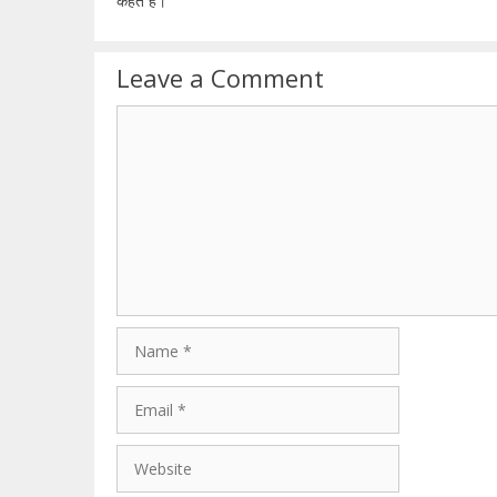
कहते है।
Leave a Comment
Comment
Name
Email
Website