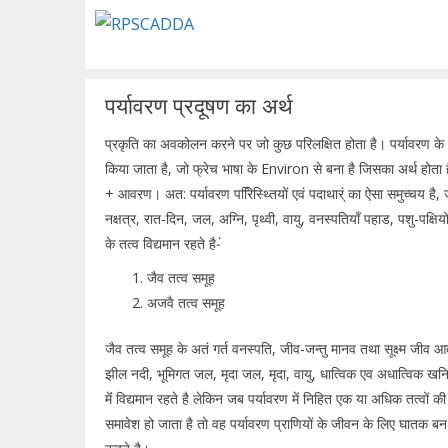
Skip
to
content
पर्यावरण प्रदूषण का अर्थ
प्रकृति का अवकोलन करने पर जो कुछ परिलक्षित होता है। पर्यावरण के 
किया जाता है, जो फ्रेच भाषा के Environ से बना है जिसका अर्थ होत
+ आवरण। अत: पर्यावरण परििस्थ्तियों एवं पदाथार्ं का ऐसा समुच्चय है, ज
नक्षत्र, रात-दिन, जल, अग्नि, पृथ्वी, वायु, वनस्पतियाँ पहाड, पशु-पक्षिय
के तत्व विद्यमान रहते है-ं
जैव तत्व समूह
अजवै तत्व समूह
जैव तत्व समूह के अतं गर्त वनस्पति, जीव-जन्तु मानव तथा सूक्ष्म जीव आत
झील नदी, भूमिगत जल, मृदा जल, मृदा, वायु, धात्विक एव अधात्विक खनि
मेंं विद्यमान रहते है लेकिन जब पर्यावरण में निहित एक या अधिक तत्वों की 
समावेश हो जाता है तो वह पर्यावरण प्राणियों के जीवन के लिए घातक बन ज