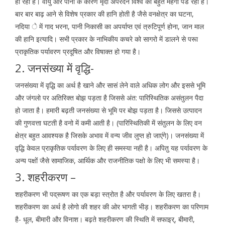
हो रही है। वायु और पानी के कारण मृदा अपरदन विश्व को बहुत महंगा पड रहा है।
बार बार बाढ़ आने से विशेष प्रकार की हानि होती है जैसे वनक्षेत्र का घटना,
नदिया े में गाद भरना, पानी निकासी का अपर्याप्त एवं त्रुटिपूर्ण होना, जान माल
की हानि इत्यादि। सभी प्रकार के नाभिकीय कचरे को सागरो में डालने से परूा
प्राकृतिक पर्यावरण प्रदूषित और विषाक्त हो गया है।
2. जनसंख्या में वृद्धि-
जनसंख्या में वृद्धि का अर्थ है खाने और सासं लेने वाले अधिक लोग और इससे भूमि
और जंगलो पर अतिरिक्त बोझ पड़ता है जिससे अंत: पारिस्थितिक असंतुलन पैदा
हो जाता है। हमारी बढ़ती जनसंख्या से भूमि पर बोझ पड़ता है। जिससे उत्पादन
की गुणवत्ता घटती है वनो में कमी आती है। (पारिस्थितिकी में संतुलन के लिए वन
क्षेत्र बहुत आवश्यक है जिसके अभाव में वन्य जीव लुप्त हो जाएंगे)। जनसंख्या में
वृद्धि केवल प्राकृतिक पर्यावरण के लिए ही समस्या नही है। अपितु यह पर्यावरण के
अन्य पक्षों जैसे सामाजिक, आर्थिक और राजनीतिक पक्षो के लिए भी समस्या है।
3. शहरीकरण –
शहरीकरण भी पद्रूषण का एक बड़ा स्त्रोत है और पर्यावरण के लिए खतरा है।
शहरीकरण का अर्थ है लोगो की शहर की ओर भागती भीड़। शहरीकरण का परिणाम
है- धूल, बीमारी और विनाश। बढ़ते शहरीकरण की स्थिति में सफाइर्, बीमारी,