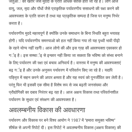
जतुआे को खतरे जैसे मुददो के प्रति अधिक सतर्क होते जा रहे है। लोग आज
वायु, जल, मृदा और पौधों जैसे प्राकृतिक पर्यावरणीय ससाधनो की रक्षा करने की
आवश्यक्ता के प्रति सजग है तथा यह पा्रकृतिक सम्पदा है जिस पर मनुष्य निर्भर
करता है।
पर्यावरणीय मुददे महत्वपूर्ण है क्योंकि उनके समाधान के बिना स्थिति बहुत भयावह
होगी। यदि पर्यावरणीय समस्याओ को हल नहीं किया गया तो यह पृथ्वी भावी पीढ़ी
के रहने योग्य नहीं रहगेी। आज लोगो की और इस ग्रह की आवश्यक्ता एकाकार हो
गर्इ है। इस सच्चार्इ से इन्कार नही किया जा सकता कि भविष्य को संभव बनाने
के लिए पर्यावरण की रक्षा एवं बचाव अनिवार्य है। वास्तव में मनुष्य की आवश्यक्ताएं
बढ़ गर्इ है और उनके अनुरूप पर्यावरण में परिवर्तन किए जा रहे है। यद्यपि
पक्रृित में सहन करने की अपार क्षमता है और यह स्वयं को पुनर्जीवित कर लेती है।
परंतु फिर भी इसकी एक सीमा है विशेष रूप से जब बढ़ती जनसंख्या और
प्रौद्योगिकी का दबाव निरंतर बढ़ रहा है। आज अक्षय विकास तथा परिवर्तनशील
पर्यावरण के सुधार एवं संरक्षण की आवश्यक्ता है।
अवलम्बनीय विकास की अवधारणा
पर्यावरण और विकास पर बने विश्व आयोग ने 1987 में ‘‘हमारा सयुक्त भविष्य’’
शीर्षक से अपनी रिपोर्ट दी। इस रिपोर्ट ने अवलम्बनीय विकास (अक्षय विकास) की