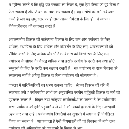
‘द ग्रीन्स’ कहते है कि वृद्धि एक प्रकार का कैंसर है, एक ऐसा कैंसर जो पूरे विश्व में
फेल सकता है और जीवन का नाश कर सकता है। वह उद्योगो को तभी स्वीकार
करते है जब यह लघु स्तर पर हो तथा आत्म निर्भरता के लिए हो। वे व्यापक
विकेन्द्रीकरण की वकालत करते है।
अवलम्बनीय विकास की सकंल्पना विकास के लिए कम और पर्यावरण के लिए
अधिक, स्थायित्व के लिए अधिक और परिवर्तन के लिए कम, आवश्यक्ताओ को
सीमित करने के लिए अधिक और भौतिक विकास की निरतं रता के लिए कम,
पर्यावरण के शोषण के विरूद्ध अधिक तथा इसके प्रयोग के प्रति कम तथा छोटे
समुदायो के हित के प्रति कम रूझान रखती है। यह पर्यावरण के साथ विकास की
संकल्पना नहीं है अपितु विकास के बिना पर्यावरण की संकल्पना है।
वास्तव में पारिस्थितिकी का क्षरण रूकना चाहिए। लेकन विकास की गति में
रूकावट क्यों ? पर्यावरणीय लाभाें का अनुशासित प्रयोग चहुँमुखी विकास के मार्ग को
प्रशस्त करता है। विद्वान तथा सक्रिय कार्यकर्ताओ का कहना है कि पर्यावरणीय
क्षरण पर्यावरण को हानि पहुंचाने वाले लोगो को उनकी हरकतो के लिए उत्तरदायी
ठहरा कर तथा उन्है। पर्यावरणीय स्थितियों को सुधारने में लगाकर ही नियंत्रित
किया जा सकता है। आवश्यक्ता है ऐसी नियमावली की जो विकास की मांगेा तथा
पर्यावरण की अनिवार्यता को एक दूसरे के निकट ले आए।