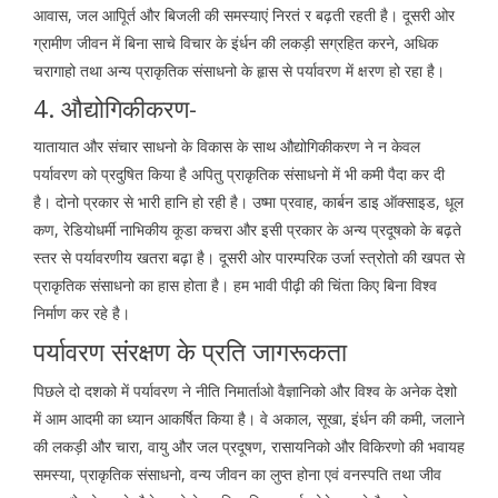
आवास, जल आपूिर्त और बिजली की समस्याएं निरतं र बढ़ती रहती है। दूसरी ओर
ग्रामीण जीवन में बिना साचे विचार के इंर्धन की लकड़ी सग्रहित करने, अधिक
चरागाहो तथा अन्य प्राकृतिक संसाधनो के हृास से पर्यावरण में क्षरण हो रहा है।
4. औद्योगिकीकरण-
यातायात और संचार साधनो के विकास के साथ औद्योगिकीकरण ने न केवल
पर्यावरण को प्रदुषित किया है अपितु प्राकृतिक संसाधनो में भी कमी पैदा कर दी
है। दोनो प्रकार से भारी हानि हो रही है। उष्मा प्रवाह, कार्बन डाइ ऑक्साइड, धूल
कण, रेडियोधर्मी नाभिकीय कूडा कचरा और इसी प्रकार के अन्य प्रदूषको के बढ़ते
स्तर से पर्यावरणीय खतरा बढ़ा है। दूसरी ओर पारम्परिक उर्जा स्त्रोतो की खपत से
प्राकृतिक संसाधनो का हास होता है। हम भावी पीढ़ी की चिंता किए बिना विश्व
निर्माण कर रहे है।
पर्यावरण संरक्षण के प्रति जागरूकता
पिछले दो दशको में पर्यावरण ने नीति निमार्ताओ वैज्ञानिको और विश्व के अनेक देशो
में आम आदमी का ध्यान आकर्षित किया है। वे अकाल, सूखा, इंर्धन की कमी, जलाने
की लकड़ी और चारा, वायु और जल प्रदूषण, रासायनिको और विकिरणो की भवायह
समस्या, प्राकृतिक संसाधनो, वन्य जीवन का लुप्त होना एवं वनस्पति तथा जीव