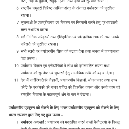
तटो, नदी के मुहानो, समुद्री ढ़ालो तथा द्वीपो को सुरक्षित रखना।
राष्ट्रीय समुद्री विशिष्ट आर्थिक क्षेत्र के अंतर्गत पर्यावरण को सुरक्षित
रखना।
सूचनाओ के एकत्रीकरण एवं वितरण पर निगरानी करने हेतु प्रभावशाली
तत्रं स्थापित करना
वज्ञै ानिक परिदृश्यो तथा ऐतिहासिक एवं सांस्कृतिक स्मारको तथा उनके
परिसरो को सुरक्षित रखना।
सभी स्तरो पर पर्यावरणीय शिक्षा को बढा़वा देना तथा जनता में जागरूकता
पैदा करना।
पर्यावरण विज्ञान एवं प्रौद्योगिकी में शोध को प्रोत्साहित करना तथा
पर्यावरण को सुरक्षित एवं सुधारने हेतु सामाजिक रूचि को बढ़ावा देना।
देश में पारिस्थितिकी विज्ञानी, पर्यावरणीय विज्ञानी, योजनाकार तथा उच्च
कोटि के प्रबंधको की मानव शक्ति को विकसित करना और उनके काम को
राष्ट्रीय विकास के महतवपूर्ण अंग के रूप में देखना।
पर्यावरणीय प्रदूषण को रोकने के लिए भारत पर्यावरणीय प्रदूषण को रोकने के लिए
भारत सरकार द्वारा लिए गए कुछ उपाय –
पर्यावरण अदालतें :
पर्यावरण को पद्रूषित करने वाली फैक्ट्रियो के विरूद्ध