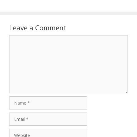
Leave a Comment
Comment
Name
Email
Website