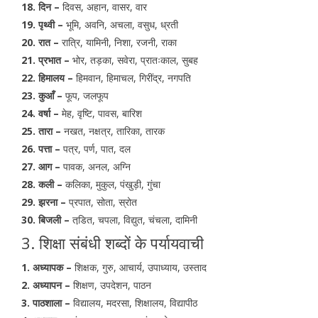
18. दिन –
दिवस, अहान, वासर, वार
19. पृथ्वी –
भूमि, अवनि, अचला, वसुध, ध्रती
20. रात –
रात्रि, यामिनी, निशा, रजनी, राका
21. प्रभात –
भोर, तड़का, सवेरा, प्रातःकाल, सुबह
22. हिमालय –
हिमवान, हिमाचल, गिरींद्र, नगपति
23. कुआँ –
फूप, जलफूप
24. वर्षा –
मेह, वृष्टि, पावस, बारिश
25. तारा –
नखत, नक्षत्र, तारिका, तारक
26. पत्ता –
पत्र, पर्ण, पात, दल
27. आग –
पावक, अनल, अग्नि
28. कली –
कलिका, मुकुल, पंखुड़ी, गुंचा
29. झरना –
प्रपात, सोता, स्रोत
30. बिजली –
तडि़त, चपला, विद्युत, चंचला, दामिनी
3. शिक्षा संबंधी शब्दों के पर्यायवाची
1. अध्यापक –
शिक्षक, गुरु, आचार्य, उपाध्याय, उस्ताद
2. अध्यापन –
शिक्षण, उपदेशन, पाठन
3. पाठशाला –
विद्यालय, मदरसा, शिक्षालय, विद्यापीठ