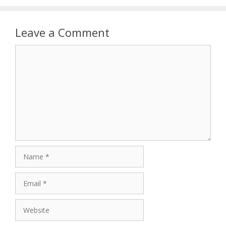
Leave a Comment
Comment
Name
Email
Website