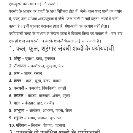
एक-दूसरे का स्थान नहीं ले सकते।
प्रसंग के आधार पर शब्दों के अर्थ निश्चित होते हैं, जैसे- जल शब्द पानी का पर्याय
है, परंतु जल अधिक आदरसूचक है जैसे- जल नाली में नहीं बहता, नाली में पानी
बहता है। इसी प्रकार गंगाजल होता है, गंगा-पानी का प्रयोग नहीं होता।
पर्यायवाची शब्दों के माध्यम से लेखन-कला में विकास किया जा सकता है। बार-बार
एक ही शब्द का प्रयोग न करके शब्द-वैभिन्यता लाई जा सकती है।
1. फल, फूल, श्रृंगार संबंधी शब्दों के पर्यायवाची
1. अंगूर –
द्राक्षा, दाख, मुनक्का
2. सीताफल –
काशीफल, कुम्हड़ा, पेठा
3. आम –
आम्र, रसाल
4. कंगन –
कड़ा, चूड़ा, वलय, कंकण
5. करधनी –
कमरबंद, विंफकिणी, तगड़ी
6. काजल –
काजर, कज्जल, अंजन, सुरमा
7. माला –
कंठहार, हार, तसबीह
8. आभूषण –
अलंकार, आभरण, गहना, शेवर
9. श्रृंगार –
बनाव, सजध्ज, प्रसाध्न
10. परिधान –
लिबास, पोशाक, पहनावा
2. प्रकृति से संबंधित शब्दों के पर्यायवाची