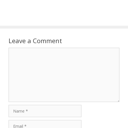
Leave a Comment
Comment
Name
Email