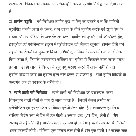
असाधारण विकास की संभावनाएं अधिक होने कारण प्रयोग निषिद्ध कर दिया जाता
है।
2. हार्मोन पद्धति –
गर्भ निरोधक हार्मोन मुख से लिए जा सकते है न कि योनियों
प्रवेशित करके त्वचा के ऊपर, तथा त्वचा के नीचे प्रयोग करके एवं सूची वेध के
माध्यम से मांस पेशियों के अन्तर्गत लगाकर। हार्मोन का प्रयोग गर्भ को रोकने हेतु
इस्ट्रोज एवं प्रोजेस्टान (ड्रम में प्रोजेस्टान को मिलता-जुलता) हार्मोन विधि गर्भ
ठहरने का रोकने एवं मुख्यत: डिम्ब ग्रथियों द्वारा डिम्ब के उत्सर्जन का कार्य रोक
दिया जाता है, जिसके फलस्वरूप सर्विक्स गर्भ ग्रीवा से निकलने वाला तरल पदार्थ
इतना गाढ़ा हो जाता है कि उसमें शुक्राणु प्रवेश करने में सक्षम नहीं हो पाते।
हार्मोन विधि में डिम्ब का हार्मोंस द्वारा नष्ट करने से रोकना है। सभी हर्मोन विधियों के
अन्तर्गत एक ही प्रकार के तरीके है।
3. खाने वाली गर्भ निरोधक –
खाने वाली गर्भ निरोधक को सामान्यत: जन्म
नियन्त्रण वाली गोली के नाम से जाना जाता है। जिसमें केवल हार्मोन या
प्रोजेस्टिन एवं इस्ट्रोजिन या केवल प्रोजेस्टिन होता है। कम्बाइण्ड हार्मोन व
गोलिया विशेष रूप से दिन में एक गोली 3 सप्ताह तक (21 दिन) लेनी है। शेष
सप्ताह में नहीं लेनी है। मासिक चक्र प्रारम्भ हो जायेगा। इसके उपरांत ये गोलियाँ
अप्रभावकारी होंगी। गोलियां एक सप्ताह तक लेनी है और एक गोली 12 सप्ताह तक