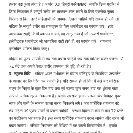
हल्का बढ़ा हुआ होता है। अर्थात 0.9 डिग्री फारेनहाइट, जबकि डिम्ब ग्रन्थि से
डिम्ब निकलता है सम्पूर्ण शरीर का तापमान ज्ञात करने के लिये प्रत्येक सुबह
विस्तर से बिना उतरे महिलाओं को तापमान देखना चाहिये यदि सम्भव हो सके तो
महिला के सम्पूर्ण शरीर का तापक्रम के लिए थर्मामीटर का प्रयोग करें। (जो
अत्यधिक सही) किसी कारणवश यदि वह अनुपलब्ध है जो मरकरी थर्मामीटर,
इलैक्ट्रिक थर्मामीटर जो अत्यधिक सही होते हैं, का प्रयोग करें। तापमान
प्रतिदिन अंकित किया जाए।
महिला को पुरुष सम्पर्क से तब तक बचना चाहिये जब तक मासिक चक्र प्रारम्भ से
72 घंटे तक अपने वैसल शरीर तापमान की वृद्धि हो रही है।
3. म्यूकस विधि –
महिला अपने गर्भकाल के दौरान योनिद्वार से चिपचिपा उत्सर्जन
के आधार पर निर्धारित कर सकती है। यदि सम्भव हो तो दिन में कई बार मासिक
चक्र के निवृत्त के कुछ दिन बाद तक एवं उसके कुछ समय बाद यह धुंधला गाढ़ा
उत्सर्ज अधिक स्राव निकलता है। इसके उपरान्त हल्का पतला चिपचिपाहट युक्त
साफ और पानी के सामान पतला स्राव निकलने लगे। जब शारीरिक तापमान बढ़े
तब महिला को पुरूष संसर्ग से बचना चाहिये। प्रथम दिवस से कम से कम 72 घण्टे
का प्रतिबन्ध आवश्यक है। इस समय शारीरिक तापमान बदल जायेगा और स्राव भी
बदल जायेगा। परिवार नियोजन की विधियों में यह सबसे विश्वसनीय है। इसके
सम्पूर्ण प्रयोग से गर्भाधान में 2 प्रतिशत प्रतिवर्ष की कमी आती है।