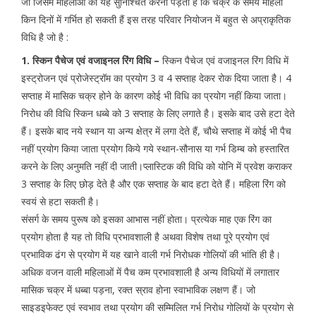
जो जिसमें महिलाओं को यह सुनिश्चित करना पड़ता है कि चक्र के समय महिला
किन दिनों में गर्भित हो सकती हैं इस तरह परिवार नियोजन में बहुत से अप्राकृतिक
विधि है जो है :
1. स्किन पैचेज एवं वजाइनल रिंग विधि –
स्किन पैचेज एवं वजाइनल रिंग विधि में
इस्ट्रोजन एवं प्रोजेस्ट्रॉम का प्रयोग 3 व 4 सप्ताह देकर रोक दिया जाता है। 4
सप्ताह में मासिक चक्र होने के कारण कोई भी विधि का प्रयोग नहीं किया जाता।
निरोध की विधि स्किन धब्बे को 3 सप्ताह के लिए लगाते है। इसके बाद उसे हटा देते
हैं। इसके बाद नये स्थान या अन्य क्षेत्र में लगा देते हैं, चौथे सप्ताह में कोई भी पैच
नहीं प्रयोग किया जाता प्रयोग किये गये स्थान-सौनास या गर्भ डिम्ब को हस्तारित
करने के लिए अनुमति नहीं दी जाती।प्लास्टिक की विधि को योनि में प्रवेश कराकर
3 सप्ताह के लिए छोड़ देते है और एक सप्ताह के बाद हटा देते हैं। महिला रिंग को
स्वयं से हटा सकती है।
संसर्ग के समय पुरूष को इसका आभास नहीं होता। प्रत्येक माह एक रिंग का
प्रयोग होता है यह तो विधि प्रभावशाली है अथवा विशेष तथा पूरे प्रयोग एवं
प्रभाविक ढंग से प्रयोग में यह खाने वाली गर्भ निरोधक गोलियों की भांति ही है।
अधिक वजन वाली महिलाओं में पैच कम प्रभावशाली है अन्य विधियों में लगातार
मासिक चक्र में धब्बा पड़ना, रक्त स्राव होना स्वाभाविक लक्षण हैं। जो
साइडइफेक्ट एवं स्वभाव तथा प्रयोग की सम्मिलित गर्भ निरोध गोलियों के प्रयोग से