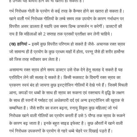
है उनको यह बीमारी होने का भी खतरा हो सकता है।
गर्भ निरोधक गोली के प्रयोग से कई तरह के कैन्सर होने का खतरा हो सकता है।
खाने वालीे गर्भ निरोधक गोलियों के लम्बे समय तक उपयोग के कारण गर्भाधान पर
विपरीत असर डालता है यद्यपि उस समय डिम्ब उत्सर्जन न करेगीं। डाक्टरों की
राय है कि महिलाओं को 2 सप्ताह तक प्रसवों प्रतीक्षा कर लेनी चाहिये।
(ख) हानियां –
इसमें कुछ विपरीत परिणाम हो सकते है जैसे- अचानक रक्त स्राव
जो सामान्य ही है प्रयोग के कुछ प्रथम माहों में होता, परन्तु जैसे ही शरीर हार्मोन्स
को जिस तरह स्वीकार कर लेता है।
असामान्य रक्त स्राव होने समय डाक्टर उसे रोक देने हेतु सलाह दे सकते है यह
प्रतिदिन लेने की सलाह दे सकते है। किसी रूकावट के दिमागी रक्त स्राव का
प्रकरण स्वयं बंद हो जायगा कुछ इस्ट्रोजिन गोलियों में देखे गये हैं। जिसमें मिचली
आना, कपडों पर धब्बों के साथ ही स्राव का रूकना एवं रक्तचाप में वृद्धि के लक्षण
के साथ ही स्तनों में गर्माहट एवं अर्धकपारी दर्द एवं अन्य इस्ट्रोजिन की खुराक से
सम्बन्धित है। जैसे शरीर का वजन बढ़ना, स्नायु विकृत कुछ महिलाएं जो गर्भ
निरोधक खाने वाली गोलियों का प्रयोग करती हैं उसे 5 पौण्ड तक स्राव के रूकने
के कारण बढ़ जाता है। इनके बहुत साइड इफेक्ट है। कुछ औरतों में खाने वाली
गर्भ निरोधक उपकरणों के प्रयोग से गहरे धब्बे चेहरे पर दिखाई पड़ते हैं।