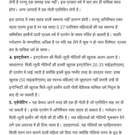
लेनी है परन्तु एक सप्ताह तक नहीं। इस प्रकार वर्ष में चार बार ही मासिक काल
होगा। अन्य उत्पादों में एक गोली प्रतिदिन लेनी है।
इस उत्पाद में रक्त स्राव वाली समस्या नहीं उत्पन्न होती। परन्तु अनिश्चित रक्त
स्राव प्राप्त हुआ है पर यह मात्र 0.37 प्रतिशत महिलाओं की यह समस्या है
सम्मिलित हार्मोनों वाली प्रथम वर्ष में प्रयोग के समय गर्भित हो सकती है। यद्यपि
गर्भधारण के सम्भाविता अधिक है पर यदि यह लेने में चूक न हो जाय विशेषत: प्रथम
बार के मासिक धर्म के समय।
4. इस्ट्रोजन –
इस्ट्रोजन की मिली-जुली गोलियों की खुराक अलग-अलग है।
साधारणत: मिली-जुली गोलियाँ की हल्की खुराक इस्ट्रेजिन 20-35 माईक्रोग्राम)
ही प्रयोग में लाई जाती है क्योंकि इसमें कुछ गम्भीर तरह के उपद्रव स्वत: उच्च
खुराक (50 माइक्रोग्राम) वह स्वस्थ महिलाएं जो धूम्रपान नहीं करती उन्हें वो
इन्टेन्सिटी की खुराक मिले-जुले हार्मोन वाली गोली बेहिचक मासिक धर्म निवृत्त के
बाद दी जा सकती है।
5. प्रोजेटिन –
यह केवल अपने तरह की एक ही गोली है जो प्रतिदिन माह भर दी
जा सकती है। इनके प्रयोग में अनिश्चित रक्त स्राव हो सकता है। गर्भाधान पर
मिली-जुली हार्मोन की गोली की ही भाँति है। जब महिलाओं को गोलियों नुकसान देने
लगे उस अवस्था में ही दिया जाता है। उदाहरणार्थ- यह गोलियों का प्रक्रियासन
किसी स्तन पान कराने वाली महिला को दिया गया क्योंकि गोलियां स्तन के दूध के