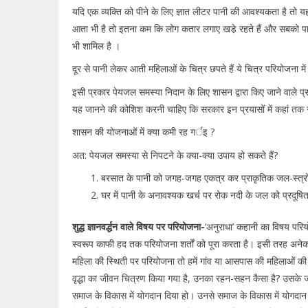
यदि एक व्यक्ति को पीने के लिए ज्ञात लीटर पानी की आवश्यकता है तो 
आता भी है तो इतना कम कि लोग कतार लगाए खडे़ रहते हैं और सबको पानी न
भी शामिल है ।
दूर से पानी लेकर आती महिलाओं के चित्र छपते हैं ये चित्र परियोजना मे
इसी प्रकार पेयजल समस्या निदान के लिए शासन द्वारा किए जाने वाले प
यह जानने की कोशिश करनी चाहिए कि सरकार इन प्रयासों में कहां तक स
शासन की योजनाओं में क्या कमी रह गर्इ ?
अत: पेयजल समस्या से निपटने के क्या-क्या उपाय हो सकते हैं?
बरसात के पानी को जगह-जगह एकत्र कर प्राकृतिक जल-स्त्र
घर में पानी के अनावश्यक खर्च पर रोक नदी के जल को प्रदूषि
शुद्ध ज्ञानवर्द्धन वाले विषय पर परियोजना-
‘अनुराधा’ कहानी का विषय परि
स्वरूप काफी हद तक परियोजना शर्तों को पूरा करता है। इसी तरह अनेक वि
महिला की स्थिती पर परियोजना तो हमें गांव या आसपास की महिलाओं की स्
वृद्धा का जीवन चित्रण किया गया है, उनका रहन-सहन कैसा है? उसके जीवन
समाज के विकास में योगदान दिया हो। उनसे समाज के विकास में योगद