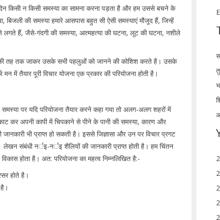
आए दिन किसी न किसी समस्या का सामना करना पड़ता है और हम उससे बचने के
E
ा, बिजली की समस्या हमारे आसपास बहुत सी ऐसी समस्याएं मौजूद हैं, जिन्हें
गते हैं, जैसे-गंदगी की समस्या, आत्महत्या की घटना, लूट की घटना, नशीले
स
ा की तह तक जाकर उसके सभी पहलुओं को जानने की कोशिश करते है। उसके
त
 मन में तैयार पूरी विचार योजना एक प्रकार की परियोजना होती है।
भ
श
की समस्या पर यदि परियोजना तैयार करने कहा गया तो अलग-अलग शहरों में
आ
ं को काट कर अपनी कापी में चिपकाने से पीने के पानी की समस्या, कारण और
 की जानकारी भी प्राप्त हो सकती है। इससे जिज्ञासा और उन पर विचार प्रगट
लेखन संबंधी नर्इ-नर्इ शैलियों की जानकारी प्राप्त होती है। हम चिंतन
2
का विकास होता है। अत: परियोजना का महत्व निम्नलिखित है:-
2
्रसर होते है।
ा है।
2
2
2