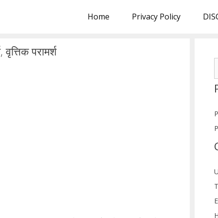
Home
Privacy Policy
DIS
, वृत्तिक परामर्श
S
f
P
P
U
T
E
H