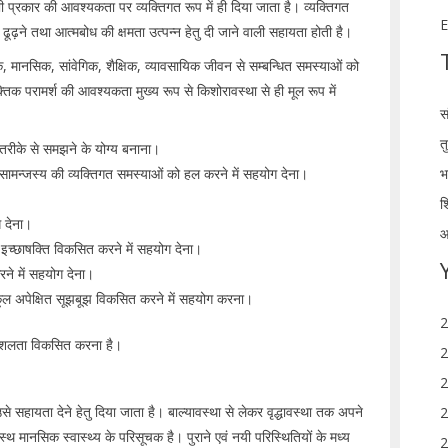
भी प्रकार की आवश्यकता पर व्यक्तिगत रूप में ही दिया जाता है। व्यक्तिगत
E
ढूढ़ने तथा आत्मबोध की क्षमता उत्पन्न हेतु दी जाने वाली सहायता होती है।
क, मानसिक, सांवेगिक, शैक्षिक, व्यावसायिक जीवन से सम्बन्धित समस्याओं को
क परामर्श की आवश्यकता मुख्य रूप से किशोरावस्था से ही मूल रूप में
स
त
तरीके से समझने के योग्य बनाना।
धी सामन्जस्य की व्यक्तिगत समस्याओं को हल करने में सहयोग देना।
भ
श
ग देना।
आ
उचित इच्छाषक्ति विकसित करने में सहयोग देना।
रने में सहयोग देना।
ूल अपेक्षित सूझबूझ विकसित करने में सहयोग करना।
2
त कुशलता विकसित करना है।
2
2
से सहायता देने हेतु दिया जाता है। बाल्यावस्था से लेकर वृद्धावस्था तक अपने
2
वस्थ मानसिक स्वास्थ्य के परिसूचक है। पुराने एवं नयी परिस्थितियों के मध्य
2