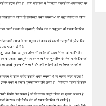
का उद्देश्य होता है। उक्त परिप्रेक्ष्य में वैयक्तिक परामर्श की आवश्यकता को
था विद्यालय के जीवन से सम्बन्धित अनेक समस्याओं का उद्भव व्यक्ति के जीवन
ै।
यकता अपनी क्षमता को पहचानने, निर्णय लेने व अनुकूलन की क्षमता विकसित
 उपभोक्तावादी समाज ने आम मनुश्य को तनाव एवं आपसी उलझनों में ढ़केल दिया
धिक आवश्ककता होती है।
हेतु-
आज शिक्षा का मुख्य उद्देश्य भी व्यक्ति की आत्मनिर्भरता की प्राप्ति है।
न भी उसका महत्वपूर्ण भाग बन जाता है परन्तु व्यक्ति के निजी पारिवारिक एवं
 संघर्श प्रारम्भ हो जाता है और इसी के लिये उसे व्यक्तिगत परामर्श की
 के जीवन में जीवन पर्यन्त उसको अनेक समस्याओं का सामना करना पड़ता है
इनके अभाव में उसका कुसमायोजन होने लगता हैं। वैयक्तिक परामर्श से उसमें
ें अनके निर्णय लेना पड़ता है जो कि उसके सम्पूर्ण जीवन पर प्रभाव डालता है।
मस्याओं के समय सही निर्णय लेने की क्षमता विकसित की जाती है।
यक्ति के जीन में प्रमुख लक्ष्य सुख शान्ति व सन्तोष लाना होता है। इसके लिये