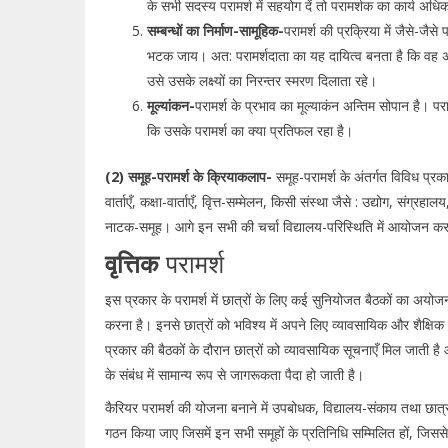
के सभी सदस्य परामर्श में सहयोग दें तो परामर्शक का कार्य अ
सम्बन्धों का निर्माण-सामूहिक-
परामर्श की प्रक्रिया में जैसे-जैसे 
भटक जाय। अत: परामर्शदाता का यह दायित्व बनता है कि वह अपनी 
उसे उसके लक्ष्यों का निरन्तर स्मरण दिलाता रहे।
मूल्यांकन-
परामर्श के प्रभाव का मूल्याकंन अन्तिम सोपान है। 
कि उसके परामर्श का क्या प्रतिफल रहा है।
(2) समूह-परामर्श के क्रियाकलाप-
समूह-परामर्श के अंतर्गत विविध प्र
वार्ताएँ, कक्षा-वार्ताएँ, वृित्त-सम्मेलन, किसी संस्था जैसे : उद्योग, सं
नाटक-समूह। आगे इन सभी की चर्चा विद्यालय-परिस्थिति में आयोजन करने
वृत्तिक
परामर्श
इस प्रकार के परामर्श में छात्रों के लिए कई सुनियोजत बैठकों का अयोजन 
करना है। इनसे छात्रों को भविश्य में अपने लिए व्यावसायिक और शैक्षि
प्रकार की बैठकों के दौरान छात्रों को व्यावसायिक सूचनाएँ मिल जाती है औ
के संबंध में सामान्य रूप से जागरूकता पैदा हो जाती है।
कैरियर परामर्श की योजना बनाने में उपबोधक, विद्यालय-संकाय तथा छात्
गठन किया जाए जिसमें इन सभी समूहों के प्रतिनिधि सम्मिलित हों, जिस