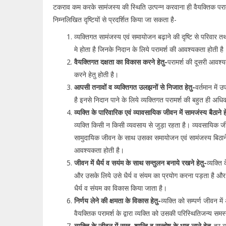
टकराव कम करके सामंजस्य की स्थिति उत्पन्न करवाना ही वैयक्तिक परामर्श 
निम्नलिखित दृष्टियों से प्रदर्शित किया जा सकता है-
व्यक्तिगत सामंजस्य एवं समायोजन बढ़ाने की दृष्टि से परिवार त
मे होता है जिनके निदान के लिये परामर्श की आवश्यकता होती ह
वैयक्तिगत दक्षता का विकास करने हेतु-
परामर्श की दूसरी आवश्
करने हेतु होती है।
आपसी तनावों व व्यक्तिगत उलझनों से निजात हेतु-
वर्तमान में
है इनसे निदान पाने के लिये व्यक्तिगत परामर्श की बहुत ही अ
व्यक्ति के पारिवारिक एवं व्यावसायिक जीवन में सामजंस्य बैठाने 
व्यक्ति किसी न किसी व्यवसाय से जुड़ा रहता है। व्यवसायिक जीव
सामुदायिक जीवन के साथ उसका समायोजन एवं सामंजस्य बिठाने का
आवश्यकता होती है।
जीवन में धैर्य व सयंम के साथ सन्तुलन बनाये रखने हेतु-
व्यक्ति
और उसके लिये उसे धैर्य व संयम का प्रयोग करना पड़ता है और 
धैर्य व संयम का विकास किया जाता है।
निर्णय लेने की क्षमता के विकास हेतु-
व्यक्ति को सम्पर्ण जीवन म
वैयक्तिक परामर्श के द्वारा व्यक्ति को उसकी परिस्थितिजन्य स
व्यक्ति के जीवन में सुख, शान्ति व सन्तोष के भाव लाने हेतु-
हर व्