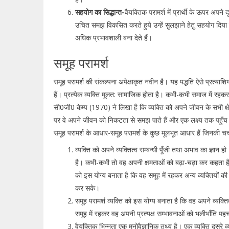
सहयोग का सिद्धान्त-
वैयक्तिक परामर्श में प्रार्थी के ऊपर अपने
उचित समझ विकसित करते हुये उन्हें सुलझाने हेतु सहयोग दिया ज
अधिक प्रभावशाली बना देते हैं।
समूह परामर्श
समूह परामर्श की संकल्पना अपेक्षाकृत नवीन है। यह पद्धति ऐसे प्रत्याशियों
हैं। प्रत्येक व्यक्ति मूलत: सामाजिक होता है। कभी-कभी समाज में रह
सी0जी0 केम्प (1970) ने लिखा है कि व्यक्ति को अपने जीवन के सभी क्षेत्र
पर वे अपने जीवन को निकटता से समझ पाते हैं और एक लक्ष्य तक पहुँच सकते
समूह परामर्श के आधार-समूह परामर्श के कुछ मूलभूत आधार हैं जिनकी चर्च
व्यक्ति को अपने व्यक्तित्व सम्बन्धी पूँजी तथा अभाव का ज्ञान हो
है। कभी-कभी तो वह अपनी क्षमताओं को बढ़ा-चढ़ा कर कहता है। उ
को इस योग्य बनाता है कि वह समूह में रहकर अन्य व्यक्तियों क
कर सके।
समूह परामर्श व्यक्ति को इस योग्य बनाता है कि वह अपने व्यक्त
समूह में रहकर वह अपनी प्रत्यक्ष सम्भावनाओं को भलीभाँति प
वैयक्तिक भिन्नता एक मनोवैज्ञानिक तथ्य है। एक व्यक्ति दूसरे व्यक