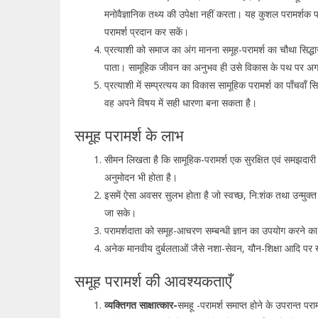
मनोवैज्ञानिक तथ्य की उपेक्षा नहीं करता। यह कुशल परामर्शक पर
परामर्श प्रदान कर सकें।
प्रत्याशी को समाज का अंग मानना समूह-परामर्श का चौथा सिद्ध
पाता। सामूहिक जीवन का अनुभव ही उसे विकास के पथ पर अग्र
प्रत्याशी में सम्प्रत्यय का विकास सामूहिक परामर्श का पाँचवाँ स
वह अपने विषय में सही धारणा बना सकता है।
समूह परामर्श के लाभ
सीमन लिखता है कि सामूहिक-परामर्श एक सुरक्षित एवं समझदारी
अनुमोदन भी होता है।
इसमें ऐसा अवसर सुलभ होता है जो स्वच्छ, नि:शंक तथा उन्मुक्
जा सके।
परामर्शदाता को समूह-आचरण सम्बन्धी ज्ञान का उपयोग करने का
अनेक मानवीय दुर्बलताओं जैसे नशा-सेवन, यौन-शिक्षा आदि प
समूह परामर्श की आवश्यकताएँ
व्यक्तिगत साक्षात्कार-
समहू -परामर्श समाप्त होने के उपरान्त पराम