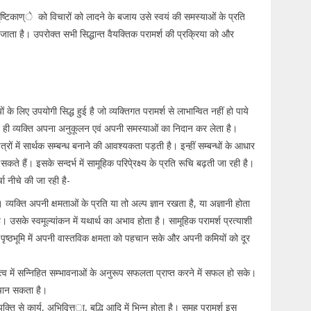
 दृष्टिकाण्े को विचारों को लादने के बजाय उसे स्वयं की समस्याओं के प्रति
ाता है। उपरोक्त सभी सिद्धान्त वैयक्तिक परामर्श की प्रक्रिया को और
 के लिए उपयोगी सिद्ध हुई है जो व्यक्तिगत परामर्श से लाभान्वित नहीं हो पाये
कर ही व्यक्ति अपना अनुकूलन एवं अपनी समस्याओं का निदान कर लेता है।
ों में सार्थक सम्बन्ध बनाने की आवश्यकता पड़ती है। इन्हीं सम्बन्धों के आधार
 हैं। इसके सन्दर्भ में सामूहिक परिपे्रक्ष्य के प्रति रूचि बढ़ती जा रही है।
ा नीचे की जा रही है-
। व्यक्ति अपनी क्षमताओं के प्रति या तो अल्प ज्ञान रखता है, या अज्ञानी होता
सके स्वमूल्यांकन में यथार्थ का अभाव होता है। सामूहिक परामर्श प्रत्याशी
ी पृष्ठभूमि में अपनी वास्तविक क्षमता को पहचान सके और अपनी कमियों को दूर
ित्व में सन्निहित सम्भावनाओं के अनुरूप सफलता प्राप्त करने में सफल हो सके।
हचान सकता है।
्ति से कार्य, अभिवृित्त्ा, बुद्धि आदि में भिन्न होता है। समूह परामर्श इस