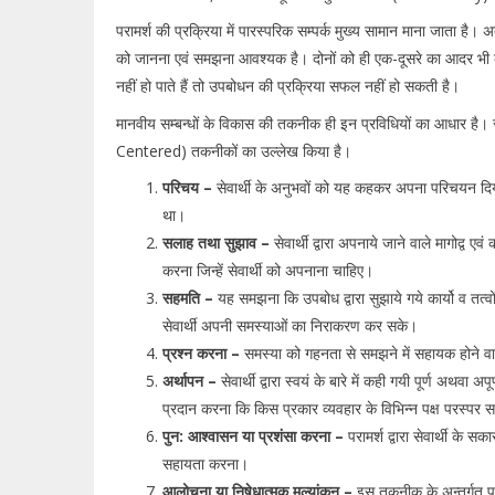
परामर्श की प्रक्रिया में पारस्परिक सम्पर्क मुख्य सामान माना जाता है। 
को जानना एवं समझना आवश्यक है। दोनों को ही एक-दूसरे का आदर भी करन
नहीं हो पाते हैं तो उपबोधन की प्रक्रिया सफल नहीं हो सकती है।
मानवीय सम्बन्धों के विकास की तकनीक ही इन प्रविधियों का आधार है। र
Centered) तकनीकों का उल्लेख किया है।
परिचय –
सेवार्थी के अनुभवों को यह कहकर अपना परिचयन दिय
था।
सलाह तथा सुझाव –
सेवार्थी द्वारा अपनाये जाने वाले मागोद्व 
करना जिन्हें सेवार्थी को अपनाना चाहिए।
सहमति –
यह समझना कि उपबोध द्वारा सुझाये गये कार्यो व तत्व
सेवार्थी अपनी समस्याओं का निराकरण कर सके।
प्रश्न करना –
समस्या को गहनता से समझने में सहायक होने वाले 
अर्थापन –
सेवार्थी द्वारा स्वयं के बारे में कही गयी पूर्ण अथव
प्रदान करना कि किस प्रकार व्यवहार के विभिन्न पक्ष परस्पर सम्
पुन: आश्वासन या प्रशंसा करना –
परामर्श द्वारा सेवार्थी के 
सहायता करना।
आलोचना या निषेधात्मक मूल्यांकन –
इस तकनीक के अन्तर्गत पराम