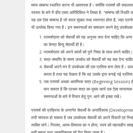
ममय सम्बन्ध स्थापित करना भी आवश्यक है। क्योंकि परामर्श की सफलता हेत
स्वरूप के बारे में डीद एसद आरिविकिल ने लिखा है- ‘‘सम्बन्ध की स्थिति 
यह एक ऐसा सम्बन्ध है जो सरल सुखद तथा स्वतन्त्र होता है, जहा प्रत्य
भी उल्लेख किया गया है। इन समस्याओं का समाधान करने हेतु उपबोधक 
परामर्शदाता को सेवार्थी को यह अनुभव करा देना चाहिए कि अन्य 
का केन्द्र बिन्दु सेवार्थी ही है।
परामर्शदाता को अपने कार्यो को पूर्ण निष्ठा के साथ करने चाहि
सत्र-समाप्ति के समय उपबोध को सेवार्थी को यह कह देना चाहि
सेवार्थी अपने मन में उपबोधक की एक प्रतिमा बना लेता है। उ
करता है तथा यह देखता है कि वह उसके द्वारा बनाई गई प्रतिम
जब परामर्श अथवा आरम्भिक सत्र (Beginning Session) 
मान सकता है कि प्रथम सत्र का मुख्य कार्य एक ऐसा मानात्म
समस्याओं के बारे में विचार हेतु पुन: आने की इच्छा रखें।
परामर्श की प्रक्रिया के अन्तर्गत सेवार्थी के अन्तर्विकास (Develo
तभी सपफल हो सकता है जब उपबोधक सेवार्थी को अपने विचारों एवं स्थितिय
व्यक्ति माने। निराशा, आत्म-विश्वास का न होना, स्वयं को महत्वहीन समझने
इसी महत्व तथा आत्मविश्वास को पैदा किया जाता है।