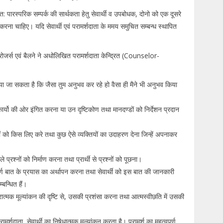
अत: पारस्परिक सम्पर्क की सार्थकता हेतु सेवार्थी व उपबोधक, दोनो को एक दूसरे
ा चाहिए। यदि सेवार्थी एवं परामर्शदाता के ममय समुचित सम्बन्ध स्थापित
ोजर्स एवं बैलने ने अधोलिखित परामर्शदाता केन्द्रित (Counselor-
ा जा सकता है कि जैसा तुम अनुभव कर रहे हो वैसा ही मैने भी अनुभव किया
एवं कार्यो की ओर इंगित करना या उन दृष्टिकोण तथा मानदण्डों को निर्देशन प्रदान
ों को किस लिए करे तथा कुछ ऐसे व्यक्तियों का उदाहरण देना जिन्हें अपनाकर
प्रश्नों को निर्माण करना तथा प्रार्थी से प्रश्नों को पूछना।
ा अपूर्ण बात के प्रयास का अर्थापन करना तथा सेवार्थी को इस बात की जानकारी
बन्धित हैं।
सकारात्मक मूल्यांकन की दृष्टि से, उसकी प्रशंसा करना तथा आत्मस्वीछति में उसकी
र्शदाता, सेवार्थी का निषेधात्मक मूल्यांकन करता है। परामर्श का महत्वपूर्ण