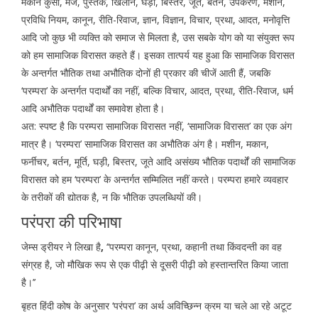
मकान कुर्सी, मेज, पुस्तक, खिलौने, घड़ी, बिस्तर, जूते, बर्तन, उपकरण, मशीन,
प्रविधि नियम, कानून, रीति-रिवाज, ज्ञान, विज्ञान, विचार, प्रथा, आदत, मनोवृत्ति
आदि जो कुछ भी व्यक्ति को समाज से मिलता है, उस सबके योग को या संयुक्त रूप
को हम सामाजिक विरासत कहते हैं। इसका तात्पर्य यह हुआ कि सामाजिक विरासत
के अन्तर्गत भौतिक तथा अभौतिक दोनों ही प्रकार की चीजें आती हैं, जबकि
‘परम्परा’ के अन्तर्गत पदार्थों का नहीं, बल्कि विचार, आदत, प्रथा, रीति-रिवाज, धर्म
आदि अभौतिक पदार्थों का समावेश होता है।
अत: स्पष्ट है कि परम्परा सामाजिक विरासत नहीं, ‘सामाजिक विरासत’ का एक अंग
मात्र है। ‘परम्परा’ सामाजिक विरासत का अभौतिक अंग है। मशीन, मकान,
फर्नीचर, बर्तन, मूर्ति, घड़ी, बिस्तर, जूते आदि असंख्य भौतिक पदार्थों की सामाजिक
विरासत को हम ‘परम्परा’ के अन्तर्गत सम्मिलित नहीं करते। परम्परा हमारे व्यवहार
के तरीकों की द्योतक है, न कि भौतिक उपलब्धियों की।
परंपरा की परिभाषा
जेम्स ड्रीयर ने लिखा है
,
‘‘परम्परा कानून, प्रथा, कहानी तथा किंवदन्ती का वह
संग्रह है, जो मौखिक रूप से एक पीढ़ी से दूसरी पीढ़ी को हस्तान्तरित किया जाता
है।’’
बृहत हिंदी कोष के अनुसार ‘परंपरा’ का अर्थ अविच्छिन्न क्रम या चले आ रहे अटूट