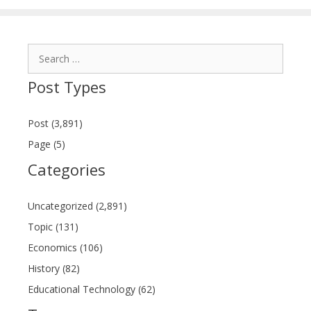
Search
for:
Post Types
Post (3,891)
Page (5)
Categories
Uncategorized (2,891)
Topic (131)
Economics (106)
History (82)
Educational Technology (62)