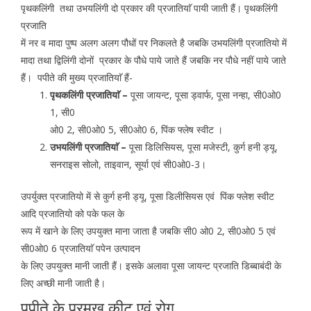
पृथकलिंगी तथा उभयलिंगी दो प्रकार की प्रजातियाॅ पायी जाती हैं। पृथकलिंगी
प्रजाति
में नर व मादा पुष्प अलग अलग पौधों पर निकलते है जबकि उभयलिंगी प्रजातियो में
मादा तथा द्विलिंगी दोनों प्रकार के पौधे पाये जाते हैं जबकि नर पौधे नहीं पाये जाते
हैं। पपीते की मुख्य प्रजातियाॅ हैं-
पृथकलिंगी प्रजातियाॅ –
पूसा जायन्ट, पूसा ड्वार्फ, पूसा नन्हा, सी0ओ0
1, सी0
ओ0 2, सी0ओ0 5, सी0ओ0 6, पिंक फ्लेष स्वीट ।
उभयलिंगी प्रजातियाॅ –
पूसा डिलिसियस, पूसा मजेस्टी, कुर्ग हनी ड्यू,
सनराइस सोलो, ताइवान, सूर्या एवं सी0ओ0-3।
उपर्युक्त प्रजातियो में से कुर्ग हनी ड्यू, पूसा डिलीसियस एवं पिंक फ्लेश स्वीट
आदि प्रजातियो को पके फल के
रूप में खाने के लिए उपयुक्त माना जाता है जबकि सी0 ओ0 2, सी0ओ0 5 एवं
सी0ओ0 6 प्रजातियाॅ पपेन उत्पादन
के लिए उपयुक्त मानी जाती हैं। इसके अलावा पूसा जायन्ट प्रजाति डिब्बाबंदी के
लिए अच्छी मानी जाती है।
पपीते के प्रमुख कीट एवं रोग