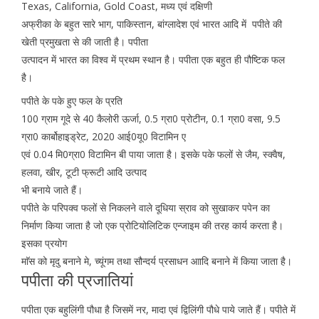
Texas, California, Gold Coast, मध्य एवं दक्षिणी
अफ्रीका के बहुत सारे भाग, पाकिस्तान, बांग्लादेश एवं भारत आदि में पपीते की
खेती प्रमुखता से की जाती है। पपीता
उत्पादन में भारत का विश्व में प्रथम स्थान है। पपीता एक बहुत ही पौष्टिक फल
है।
पपीते के पके हुए फल के प्रति
100 ग्राम गूदे से 40 कैलोरी ऊर्जा, 0.5 ग्रा0 प्रोटीन, 0.1 ग्रा0 वसा, 9.5
ग्रा0 कार्बोहाइड्रेट, 2020 आई0यू0 विटामिन ए
एवं 0.04 मि0ग्रा0 विटामिन बी पाया जाता है। इसके पके फलों से जैम, स्क्वैष,
हलवा, खीर, टूटी फ्रूटी आदि उत्पाद
भी बनाये जाते हैं।
पपीते के परिपक्व फलों से निकलने वाले दूधिया स्राव को सुखाकर पपेन का
निर्माण किया जाता है जो एक प्रोटियोलिटिक एन्जाइम की तरह कार्य करता है।
इसका प्रयोग
माॅस को मृदु बनाने मे, च्यूंगम तथा सौन्दर्य प्रसाधन आादि बनाने में किया जाता है।
पपीता की प्रजातियां
पपीता एक बहुलिंगी पौधा है जिसमें नर, मादा एवं द्विलिंगी पौधे पाये जाते हैं। पपीते में