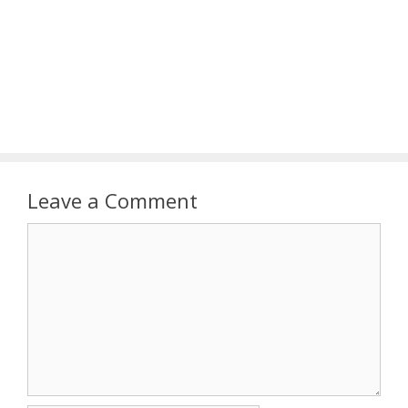
Leave a Comment
Comment