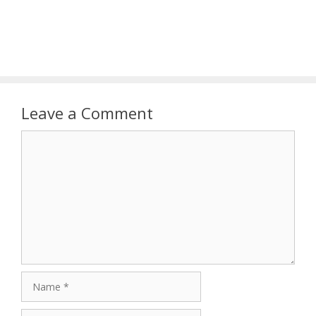
Leave a Comment
Comment
Name