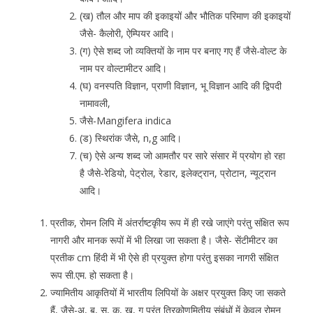
(ख) तौल और माप की इकाइयों और भौतिक परिमाण की इकाइयों
जैसे- कैलोरी, ऐम्पियर आदि।
(ग) ऐसे शब्द जो व्यक्तियों के नाम पर बनाए गए हैं जैसे-वोल्ट के
नाम पर वोल्टामीटर आदि।
(घ) वनस्पति विज्ञान, प्राणी विज्ञान, भू विज्ञान आदि की द्विपदी
नामावली,
जैसे-Mangifera indica
(ड) स्थिरांक जैसे, n,g आदि।
(च) ऐसे अन्य शब्द जो आमतौर पर सारे संसार में प्रयोग हो रहा
है जैसे-रेडियो, पेट्रोल, रेडार, इलेक्ट्रान, प्रोटान, न्यूट्रान
आदि।
प्रतीक, रोमन लिपि में अंतर्राष्टकृीय रूप में ही रखे जाएंगे परंतु संक्षित रूप
नागरी और मानक रूपों में भी लिखा जा सकता है। जैसे- सेंटीमीटर का
प्रतीक cm हिंदी में भी ऐसे ही प्रयुक्त होगा परंतु इसका नागरी संक्षित
रूप सी.एम. हो सकता है।
ज्यामितीय आकृतियों में भारतीय लिपियों के अक्षर प्रयुक्त किए जा सकते
हैं, जैसे-अ, ब, स, क, ख, ग परंतु त्रिकोणमितीय संबंधों में केवल रोमन