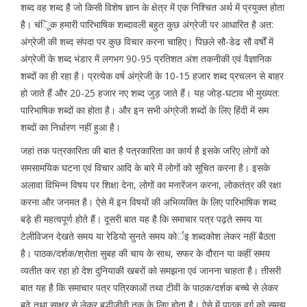
शब्द वह शब्द है जो किसी विशेष ज्ञान के क्षेत्र में एक निश्चित अर्थ में प्रयुक्त होता
है। चंूिक हमारी पारिभाषिक शब्दावली बहुत कुछ अंग्रेजी पर आधारित है अत:
अंग्रेजी की शब्द संपदा पर कुछ विचार करना चाहिए। पिछले सौ-डेढ सौ वर्षों में
अंग्रेजी के शब्द भंडार में लगभग 90-95 प्रतिशत अंश तकनीकी एवं वैज्ञानिक
शब्दों का ही रहा है। प्रत्येक वर्ष अंग्रेजी के 10-15 हजार शब्द प्रचलन से बाहर
हो जाते हैं और 20-25 हजार नए शब्द जुड़ जाते हैं। यह जोड़-घटाव भी मुख्यत:
पारिभाषिक शब्दों का होता है। और इन सभी अंग्रेजी शब्दों के लिए हिंदी में सम
शब्दों का निर्धारण नहीं हुआ है।
जहां तक पत्रकारिता की बात है पत्रकारिता का कार्य है इसके जरिए लोगों को
समसामयिक घटना एवं विचार आदि के बारे में लोगों को सूचित करना है। इसके
अलावा विभिन्न विषय पर शिक्षा देना, लोगों का मनारेंजन करना, लोकतंत्र की रक्षा
करना और जनमत है। ऐसे में इन विषयों की अभिव्यक्ति के लिए पारिभाषिक शब्द
बड़े ही महत्वपूर्ण होते हैं। दूसरी बात यह है कि समाचार पत्र पढ़ते समय या
टेलीविजन देखते समय या रेडियो सुनते समय कोर्इ शब्दकोश लेकर नहीं बैठता
है। पाठक/दर्शक/श्रोता सुबह की चाय के साथ, सफर के दौरान या कहीं समय
व्यतीत कर रहा हो देश दुनियाकी खबरों को समझना एवं जानना चाहता है। तीसरी
बात यह है कि समाचार पत्र पत्रिकाओं तथा टीवी के पाठक/दर्शक बच्चे से लेकर
बुढ़े तथा साक्षर से लेकर बुद्धीजीवी तक के लिए होता है। ऐसे में पाठक वर्ग को समझ