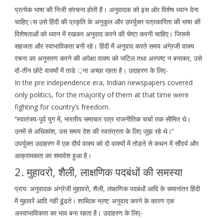
प्रत्येक भाषा की निजी संरचना होती है। अनुवादक को इस ओर विशेष ध्यान देना
चाहिए।स उसे हिंदी की प्रकृति के अनुकूल और उपर्युक्त पत्रकारिता की भाषा की
विशेषताओं को ध्यान में रखकर अनुवाद करने की चेष्टा करनी चाहिए। जिससे
सहजता और स्वाभाविकता बनी रहे। हिंदी में अनुवाद करते समय अंगे्रजी वाक्य
रचना का अनुसरण करने की अपेक्षा वाक्य को जटिल तथा अस्पष्ट न बनाकर, उसे
दो-तीन छोटे वाक्यों में ताडे ़ना अच्छा रहता है। उदाहरण के लिए-
In the pre independence era, Indian newspapers covered
only politics, for the majority of them at that time were
fighting for country’s freedom.
‘‘स्वातंत्र्य-पूर्व युग में, भारतीय समाचार पत्र राजनीतिक चर्चा तक सीमित थे।
उनमें से अधिकांश, उस समय देश की स्वतंत्रता के लिए जूझ रहे थे।’’
उपर्युक्त उदाहरण में एक दीर्घ वाक्य को दो वाक्यों में तोडऩे से कथन में सौंदर्य और
आक्रामकता का समावेश हुआ है।
2. मुहावरो, शैली, लाक्षणिक पदबंधों की समस्या
प्राय: अनुवादक अंग्रेजी मुहावरो, शैली, लाक्षणिक पदबंधों आदि के समानांतर हिंदी
में मुहावरें आदि नहीं ढूंढते। शाब्दिक भ्रष्ट अनुवाद करने के कारण एक
अस्वाभाविकता का भाव बना रहता है। उदाहरण के लिए-