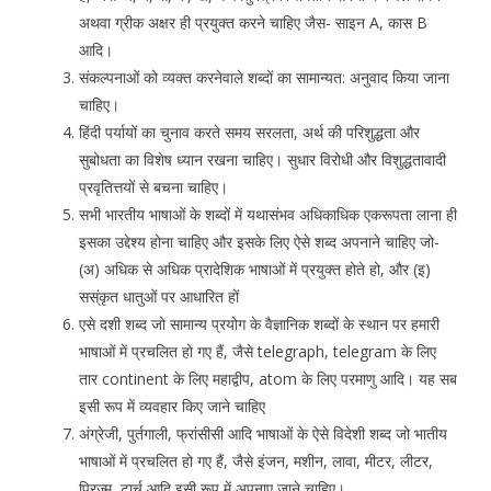
अथवा ग्रीक अक्षर ही प्रयुक्त करने चाहिए जैस- साइन A, कास B
आदि।
संकल्पनाओं को व्यक्त करनेवाले शब्दों का सामान्यत: अनुवाद किया जाना
चाहिए।
हिंदी पर्यायों का चुनाव करते समय सरलता, अर्थ की परिशुद्धता और
सुबोधता का विशेष ध्यान रखना चाहिए। सुधार विरोधी और विशुद्धतावादी
प्रवृतित्तयों से बचना चाहिए।
सभी भारतीय भाषाओं के शब्दों में यथासंभव अधिकाधिक एकरूपता लाना ही
इसका उद्देश्य होना चाहिए और इसके लिए ऐसे शब्द अपनाने चाहिए जो-
(अ) अधिक से अधिक प्रादेशिक भाषाओं में प्रयुक्त होते हो, और (इ)
सस्ंकृत धातुओं पर आधारित हों
एसे दशी शब्द जो सामान्य प्रयोग के वैज्ञानिक शब्दों के स्थान पर हमारी
भाषाओं में प्रचलित हो गए हैं, जैसे telegraph, telegram के लिए
तार continent के लिए महाद्वीप, atom के लिए परमाणु आदि। यह सब
इसी रूप में व्यवहार किए जाने चाहिए
अंग्रेजी, पुर्तगाली, फ्रांसीसी आदि भाषाओं के ऐसे विदेशी शब्द जो भातीय
भाषाओं में प्रचलित हो गए हैं, जैसे इंजन, मशीन, लावा, मीटर, लीटर,
प्रिज्म, टार्च आदि इसी रूप में अपनाए जाने चाहिए।