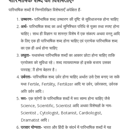
पारिभाषिक शब्दों में निम्नलिखित विशेषताएँ अपेक्षित हैं-
उच्चरण-
पारिभाषिक शब्द उच्चारण की दृष्टि से सुविधाजनक होना चाहिए
अर्थ-
पारिभाषिक शब्द का अर्थ सुनिश्चित परिधि से युक्त तथा स्पष्ट होना
चाहिए। साथ ही विज्ञान या शास्त्र विशेष में एक संकल्प अथवा वस्तु आदि
के लिए एक ही पारिभाषिक शब्द होना चाहिए एवं प्रत्येक पारिभाषिक शब्द
का एक ही अर्थ होना चाहिए
लघुता-
यथासंभव पारिभाषिक शब्दों का आकार छोटा होना चाहिए ताकि
प्रयोक्ता को सुविधा रहे। शब्द व्याख्यात्मक हो इसके बजाय उसका
पारदश्र्ाी होना बेहतर है।
उर्बरता-
पारिभाषिक शब्द उर्वर होना चाहिए अर्थात उसे ऐसा बनाए जा सकें
यथा Fertile, Fertility, Fertilizer आदि या उर्वर, उर्वरकता, उर्वरक
अति उर्वर आदि।
रूप-
एक श्रेणी के पारिभाषिक शब्दों में रूप साम्य होना चाहिए जैसे
Science, Scientific, Scientist आदि अथवा विशेषज्ञों के नाम-
Scientist , Cytologist, Botanist, Cardiologist,
Dramatist आदि।
प्रसार योग्यता-
भारत और हिंदी के संदर्भ में पारिभाषिक शब्दों में यह