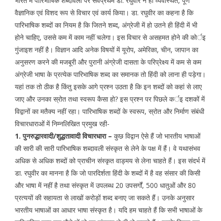
भारत में पारिभाषिक शब्दावली पर सर्वप्रथम डा. रघुवीर ने ही व्यवस्थित, पूर्ण
वैज्ञानिक एवं विशद रूप से विचार एवं कार्य किया। डा. रघुवीर का कहना है कि
पारिभाषिक शब्दों का नियम है कि जितने शब्द, अंग्रेजी में हो उतने ही हिंदी में भी
होने चाहिए, उससे कम में काम नहीं चलेगा। इस विचार से असहमत होने की कोर्इ
गुंजाइश नहीं है। विज्ञान आदि अनेक विषयों में यूरोप, अमेरिका, चीन, जापान का
अनुसरण करने की मजबूरी और पुरानी अंग्रेजी दासता के परिप्रेक्ष्य में कम से कम
अंग्रेजी भाषा के प्रत्येक पारिभाषिक शब्द का समानक तो हिंदी को लाना ही पड़ेगा।
यहां तक तो ठीक है किंतु इसके आगे प्रश्न उठता है कि इन शब्दों को कहां से लाए
जाए और उनका स्रोत तथा स्वरूप कैसा हो? इस प्रश्न पर पिछले कर्इ दशकों में
विद्वानों का मतैक्य नहीं रहा। पारिभाषिक शब्दों के स्वरूप, स्रोत और निर्माण संबंधी
विचारधाराओं में निम्नलिखित प्रमुख रही-
1. पुनरुद्धारवादी/शुद्धतावादी विचारधारा –
कुछ विद्वान ऐसे हैं जो भारतीय भाषाओं
की सारी की सारी पारिभाषिक शब्दावली संस्कृत से लेने के पक्ष में हैं। वे यथासंभव
अधिक से अधिक शब्दों को प्राचीन संस्कृत वाड्मय से लेना चाहते हैं। इस संदर्भ में
डा. रघुवीर का मानना है कि जो पारदिर्शता हिंदी के शब्दों में है वह संसार की किसी
और भाषा में नहीं है तथा संस्कृत में उपलब्ध 20 उपसर्गों, 500 धातुओं और 80
प्रत्ययों की सहायता से लाखों करोड़ों शब्द बनाए जा सकते हैं। उनके अनुसार
भारतीय भाषाओं का आधार भाषा संस्कृत है। यदि हम चाहते हैं कि सभी भाषाओं के