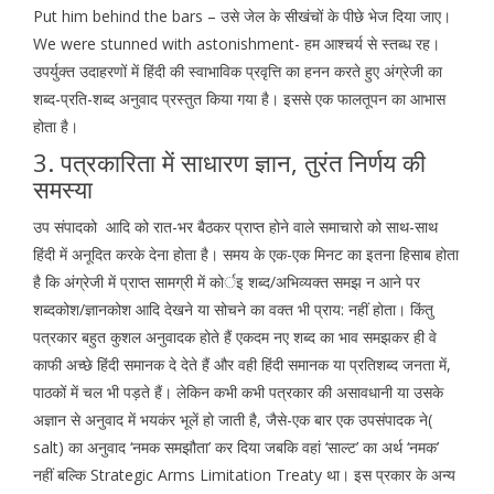
Put him behind the bars – उसे जेल के सीखंचों के पीछे भेज दिया जाए।
We were stunned with astonishment- हम आश्चर्य से स्तब्ध रह।
उपर्युक्त उदाहरणों में हिंदी की स्वाभाविक प्रवृत्ति का हनन करते हुए अंग्रेजी का
शब्द-प्रति-शब्द अनुवाद प्रस्तुत किया गया है। इससे एक फालतूपन का आभास
होता है।
3. पत्रकारिता में साधारण ज्ञान, तुरंत निर्णय की
समस्या
उप संपादको आदि को रात-भर बैठकर प्राप्त होने वाले समाचारो को साथ-साथ
हिंदी में अनूदित करके देना होता है। समय के एक-एक मिनट का इतना हिसाब होता
है कि अंग्रेजी में प्राप्त सामग्री में कोर्इ शब्द/अभिव्यक्त समझ न आने पर
शब्दकोश/ज्ञानकोश आदि देखने या सोचने का वक्त भी प्राय: नहीं होता। किंतु
पत्रकार बहुत कुशल अनुवादक होते हैं एकदम नए शब्द का भाव समझकर ही वे
काफी अच्छे हिंदी समानक दे देते हैं और वही हिंदी समानक या प्रतिशब्द जनता में,
पाठकों में चल भी पड़ते हैं। लेकिन कभी कभी पत्रकार की असावधानी या उसके
अज्ञान से अनुवाद में भयकंर भूलें हो जाती है, जैसे-एक बार एक उपसंपादक ने(
salt) का अनुवाद ‘नमक समझौता’ कर दिया जबकि वहां ‘साल्ट’ का अर्थ ‘नमक’
नहीं बल्कि Strategic Arms Limitation Treaty था। इस प्रकार के अन्य