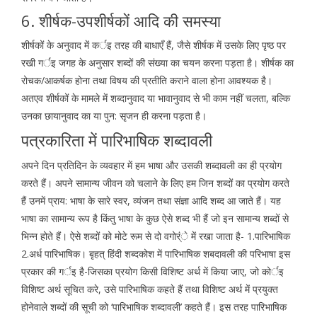
6. शीर्षक-उपशीर्षकों आदि की समस्या
शीर्षकों के अनुवाद में कर्इ तरह की बाधाएँ हैं, जैसे शीर्षक में उसके लिए पृष्ठ पर
रखी गर्इ जगह के अनुसार शब्दों की संख्या का चयन करना पड़ता है। शीर्षक का
रोचक/आकर्षक होना तथा विषय की प्रतीति कराने वाला होना आवश्यक है।
अतएव शीर्षकों के मामले में शब्दानुवाद या भावानुवाद से भी काम नहीं चलता, बल्कि
उनका छायानुवाद का या पुन: सृजन ही करना पड़ता है।
पत्रकारिता में पारिभाषिक शब्दावली
अपने दिन प्रतिदिन के व्यवहार में हम भाषा और उसकी शब्दावली का ही प्रयोग
करते हैं। अपने सामान्य जीवन को चलाने के लिए हम जिन शब्दों का प्रयोग करते
हैं उनमें प्राय: भाषा के सारे स्वर, व्यंजन तथा संज्ञा आदि शब्द आ जाते हैं। यह
भाषा का सामान्य रूप है किंतु भाषा के कुछ ऐसे शब्द भी हैं जो इन सामान्य शब्दों से
भिन्न होते हैं। ऐसे शब्दों को मोटे रूम से दो वगोर्ंे में रखा जाता है- 1.पारिभाषिक
2.अर्ध पारिभाषिक। बृहत् हिंदी शब्दकोश में पारिभाषिक शबदावली की परिभाषा इस
प्रकार की गर्इ है-जिसका प्रयोग किसी विशिष्ट अर्थ में किया जाए, जो कोर्इ
विशिष्ट अर्थ सूचित करे, उसे पारिभाषिक कहते हैं तथा विशिष्ट अर्थ में प्रयुक्त
होनेवाले शब्दों की सूची को ‘पारिभाषिक शब्दावली’ कहते हैं। इस तरह पारिभाषिक