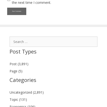
the next time I comment.
Search
for:
Post Types
Post (3,891)
Page (5)
Categories
Uncategorized (2,891)
Topic (131)
Economics (106)