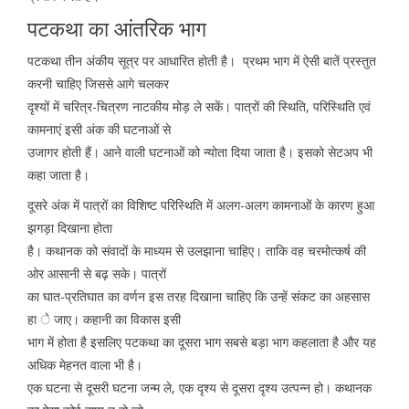
पटकथा का आंतरिक भाग
पटकथा तीन अंकीय सूत्र पर आधारित होती है। प्रथम भाग में ऐसी बातें प्रस्तुत
करनी चाहिए जिससे आगे चलकर
दृश्यों में चरित्र-चित्रण नाटकीय मोड़ ले सकें। पात्रों की स्थिति, परिस्थिति एवं
कामनाएं इसी अंक की घटनाओं से
उजागर होती हैं। आने वाली घटनाओं को न्योता दिया जाता है। इसको सेटअप भी
कहा जाता है।
दूसरे अंक में पात्रों का विशिष्ट परिस्थिति में अलग-अलग कामनाओं के कारण हुआ
झगड़ा दिखाना होता
है। कथानक को संवादों के माध्यम से उलझाना चाहिए। ताकि वह चरमोत्कर्ष की
ओर आसानी से बढ़ सके। पात्रों
का घात-प्रतिघात का वर्णन इस तरह दिखाना चाहिए कि उन्हें संकट का अहसास
हा े जाए। कहानी का विकास इसी
भाग में होता है इसलिए पटकथा का दूसरा भाग सबसे बड़ा भाग कहलाता है और यह
अधिक मेहनत वाला भी है।
एक घटना से दूसरी घटना जन्म ले, एक दृश्य से दूसरा दृश्य उत्पन्न हो। कथानक