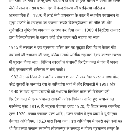
सिमटकर रह गया। परन्तु सत्ता हथियाने के बाद अंग्रेज शासन ने सोचा कि भारत
जैसे विशाल व ग्राम प्रधान देश में केन्द्रीकरण की प्रक्रिया जटिल व
अव्यवहारिक है। 1870 में लार्ड मेयो वायसराय के काल में स्थानीय स्वशासन के
सूत्र संजोने के उपक्रम का प्रारम्भ करके विकेन्द्रीकरण की नीति की ओर
सुविचारित दृष्टिकोण अपनाना प्रारम्भ कर दिया गया। 1909 में ब्रिटिश सरकार
द्वारा विकेन्द्रीकरण के कारण कोई ठोस कदम नहीं उठाया जा सका।
1915 में सरकार ने एक प्रस्ताव पारित कर यह सुझाव दिया कि न केवल गाँव
पंचायतों की स्थापना की जाए, बल्कि उनको आर्थिक सहायता देकर कारगर स्वरूप
भी प्रदान किया जाए। विभिन्न कारणों से पंचायतें ब्रिटिश काल में गांव में अपना
कोई प्रभावशाली अस्तित्व न बना सकी।
1982 में लार्ड रिपन के स्थानीय स्वायत्त शासन से सम्बन्धित प्रस्ताव तथा मोण्ट
फोर्ट सुधारों के अन्तर्गत देश के अधिकांश भागों में और रियासतों में 1991 और
1940 के मध्य ग्राम पंचायतों की स्थापना ब्रिटिश काल की विशेषता रही।
ब्रिटिश काल में ग्राम पंचायत सम्बन्धी अनेक विधेयक पारित हुए, यथा-बंगाल
गवर्नमेन्ट एक्ट 1919, दि मद्रास पंचायत एक्ट 1920, दि बिहार सेल्फ गवर्नमेन्ट
एक्ट 1920, पंजाब पंचायत एक्ट आदि। उत्तर प्रदेश में इस काल में यू.पीग्राम
पंचायत अधिनियम, 1920 पास किया गया। इस अधिनियम में सबसे बड़ी कमी यह
थी कि इसका संगठन स्थानीय लोकलन्त्र से समबद्ध न होकर प्रशासन तन्त्र के