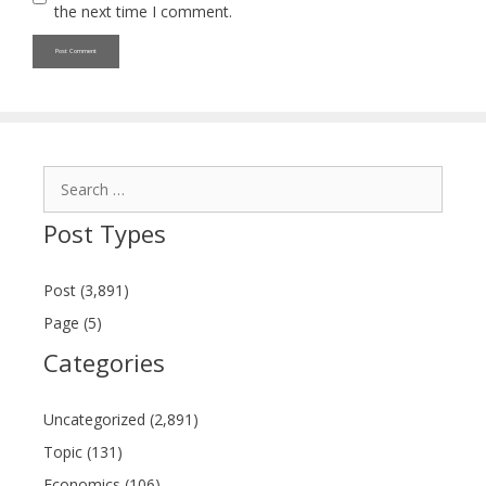
the next time I comment.
Search
for:
Post Types
Post (3,891)
Page (5)
Categories
Uncategorized (2,891)
Topic (131)
Economics (106)