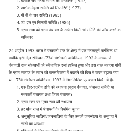
बलवंत राय मेहता समिति की सिफारिशें (1957)
अशोक मेहता समिति की सिफारिशें (1977)
पी वी के राव समिति (1985)
डाॅ. एल एम सिन्घवी समिति (1986)
ग्राम सभा को ग्राम पंचायत के अधीन किसी भी समिति की जाँच करने का
अधिकार
24 अप्रैल 1993 भारत में पंचायती राज के क्षेत्र में एक महत्वपूर्ण मार्गचिन्ह था
क्योंकि इसी दिन संविधान (73वां संशोधन) अधिनियम, 1992 के माध्यम से
पंचायती राज संस्थाओं को संवैधानिक दर्जा हासिल हुआ और इस तरह महात्मा गाँधी
के ग्राम स्वराज के स्वप्न को वास्तविकता में बदलने की दिषा में कदम बढ़ाया गया
था। 73वें संशोधन अधिनियम, 1993 में निम्नलिखित प्रावधान किये गये हैंः-
एक त्रि-स्तरीय ढांचे की स्थापना (ग्राम पंचायत, पंचायत समिति या
मध्यवर्ती पंचायत तथा जिला पंचायत)
ग्राम स्तर पर ग्राम सभा की स्थापना
हर पांच साल में पंचायतों के नियमित चुनाव
अनुसूचित जातियों/जनजातियों के लिए उनकी जनसंख्या के अनुपात में
सीटों का आरक्षण
महिलाओं के लिए एक तिहाई सीटों का आरक्षण