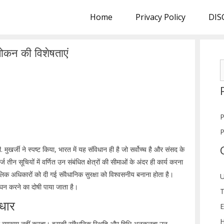
Home
Privacy Policy
DIS
लोकन की विशेषताएं
S
f
P
P
 मुखर्जी ने स्पष्ट किया, भारत में यह संविधान ही है जो सर्वोच्च है और संसद के
ीन सूचियों में वर्णित उन संबंधित क्षेत्रों की सीमाओं के अंदर ही कार्य करना
िक अधिकारों को दी गई संवैधानिक सुरक्षा को विश्वसनीय बनाना होता है।
U
लंघन करने का दोषी पाया जाता है।
T
धार
E
H
ी व्याख्या नहीं करता। इसकी संवैधनिक स्थिति और विधि अनुकूलता उन