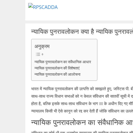
Skip
to
content
न्यायिक पुनरावलोकन क्या है न्यायिक पुनराव
अनुक्रम
न्यायिक पुनरावलोकन का संवैधानिक आधार
न्यायिक पुनरावलोकन की विशेषताएं
न्यायिक पुनरावलोकन की आलोचना
भारत में न्यायिक पुनरावलोकन की उत्पत्ति को समझाते हुए, जस्टिस पी. बी.
साथ-साथ राज्य विधान सभाओं को न केवल संविधान की सातवीं सूची में दर्ज त
होता है, बल्कि इसके साथ-साथ संविधान के भाग III के अधीन दिए गए मौल
न्यायालय किसी भी ऐसे कानून को रद्द कर देती हैं जोकि संविधान का उल्
न्यायिक पुनरावलोकन का संवैधानिक आ
संविधान का कोई भी एक अनुच्छेद न्यायालय की न्यायिक पुनरावलोकन क