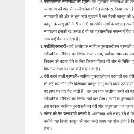
प्रशासनिक समस्याओं का श्रोत–
यह प्रणाली समस्याओं का एक 
न्यायालय की ओर से असंवैधनिक घोषित करके रद्द किया जाता है 
न्यायालयों की ओर से सुने जाते मुकदमे में जब किसी कानून की अ
कानून के लागू होने के 5 या 10 या अधिक वर्षों के पश्चात् अ
न्यायालय इसको रद्द करता है तो यह प्रशासनिक समस्याएँ पै
समस्याएँ पैदा कर देता है।
प्रतिक्रियावादी–
कई आलोचक न्यायिक पुनरावलोकन प्रणाली को प
संवैधानिक औचित्य का निर्णय करते समय, सर्वोच्च न्यायालय सा
विकास को बढ़ावा देने के लिए विधानपालिका की ओर से निर्मित 
विधानपालिका पर एक रूढ़िवादी रोक है।
देरी करने वाली प्रणाली–
न्यायिक पुनरावलोकन प्रणाली एक देर
तो कई बार लोग और विशेषकर कानून लागू करने वाली एजेंसियाँ धी
पर हाथ धर कर बैठ जाती हैं। वह तब तक प्रतीक्षा करने को प्रा
संवैधानिक औचित्य का निर्णय नहीं कर लेता। न्यायिक पुनरावलो
इस प्रकार न्यायिक पुनरावलोकन देरी और अकुशलता का प्राय:
संसद को गैर-उत्तरदायी बनाती है–
आलोचक आगे तक्र देते हैं कि
क्योंकि यह किसी कानून को पास करते समय यह सोच लेती है क
लेगा।