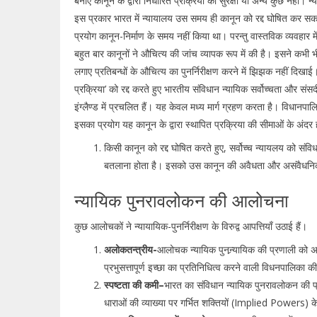
बनाए कानून के द्वारा निर्धारित प्रक्रिया की सुरक्षा या अन्य कुछ 
इस प्रकार भारत में न्यायालय उस समय ही कानून को रद्द घोषित कर सक
प्रयोग कानून-निर्माण के समय नहीं किया था। परन्तु वास्तविक व्यवहार मे
बहुत बार कानूनों ने औचित्य की जांच व्यापक रूप में की है। इसने कभी भ
लगाए प्रतिबन्धों के औचित्य का पुनर्निरीक्षण करने में झिझक नहीं दिखाई
प्रक्रिया’ को रद्द करते हुए भारतीय संविधान न्यायिक सर्वोच्चता और संसदी
इंग्लैण्ड में प्रचलित हैं। यह केवल मध्य मार्ग ग्रहण करता है। विधानपालिका 
इसका प्रयोग यह कानून के द्वारा स्थापित प्रक्रिया की सीमाओं के अंदर
किसी कानून को रद्द घोषित करते हुए, सर्वोच्च न्यायलय को संवि
बतलाना होता है। इसको उस कानून की अवैधता और असंवैधनिकता
न्यायिक पुनरावलोकन की आलोचना
कुछ आलोचकों ने न्यायायिक-पुनर्निरीक्षण के विरुद्व आपत्तियाँ उठाई हैं।
अलोकतन्त्रीय-
आलोचक न्यायिक पुनन्र्यायिक की प्रणाली को अल
प्रभुसत्तापूर्ण इच्छा का प्रतिनिधित्व करने वाली विधनपालिका क
स्पष्टता की कमी–
भारत का संविधान न्यायिक पुनरावलोकन की प
धाराओं की व्याख्या पर गर्भित शक्तियों (Implied Powers) के स