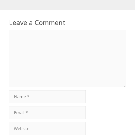
Leave a Comment
Comment
Name
Email
Website