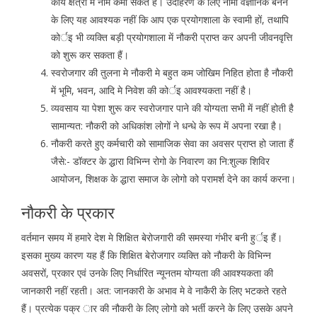
कार्य क्षेत्रो मे नाम कमा सकते हैं। उदाहरण के लिए नामी वैज्ञानिक बनने
के लिए यह आवश्यक नहीं कि आप एक प्रयोगशाला के स्वामी हों, तथापि
कोर्इ भी व्यक्ति बड़ी प्रयोगशाला में नौकरी प्राप्त कर अपनी जीवनवृत्ति
को शुरू कर सकता हैं।
स्वरोजगार की तुलना मे नौकरी मे बहुत कम जोखिम निहित होता है नौकरी
में भूमि, भवन, आदि मे निवेश की कोर्इ आवश्यकता नहीं है।
व्यवसाय या पेशा शुरू कर स्वरोजगार पाने की योग्यता सभी में नहीं होती है
सामान्यत: नौकरी को अधिकांश लोगों ने धन्धे के रूप में अपना रखा है।
नौकरी करते हुए कर्मचारी को सामाजिक सेवा का अवसर प्राप्त हो जाता हैं
जैसे:- डॉक्टर के द्धारा विभिन्न रोगो के निवारण का नि:शुल्क शिविर
आयोजन, शिक्षक के द्धारा समाज के लोगो को परामर्श देने का कार्य करना।
नौकरी के प्रकार
वर्तमान समय में हमारे देश मे शिक्षित बेरोजगारी की समस्या गंभीर बनी हुर्इ हैं।
इसका मुख्य कारण यह हैं कि शिक्षित बेरोजगार व्यक्ति को नौकरी के विभिन्न
अवसरों, प्रकार एवं उनके लिए निर्धारित न्यूनतम योग्यता की आवश्यकता की
जानकारी नहीं रहती। अत: जानकारी के अभाव मे वे नाकैरी के लिए भटकते रहते
हैं। प्रत्येक पक्र ार की नौकरी के लिए लोगो को भर्ती करने के लिए उसके अपने