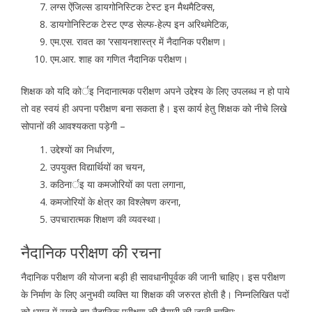
लग्स ऐंजिल्स डायगोनिस्टिक टेस्ट इन मैथमैटिक्स,
डायगोनिस्टिक टेस्ट एण्ड सेल्फ-हेल्प इन अरिथमेटिक,
एम.एस. रावत का ‘रसायनशास्त्र में नैदानिक परीक्षण।
एम.आर. शाह का गणित नैदानिक परीक्षण।
शिक्षक को यदि कोर्इ निदानात्मक परीक्षण अपने उद्देश्य के लिए उपलब्ध न हो पाये
तो वह स्वयं ही अपना परीक्षण बना सकता है। इस कार्य हेतु शिक्षक को नीचे लिखे
सोपानों की आवश्यकता पड़ेगी –
उद्देश्यों का निर्धारण,
उपयुक्त विद्यार्थियों का चयन,
कठिनार्इ या कमजोरियों का पता लगाना,
कमजोरियों के क्षेत्र का विश्लेषण करना,
उपचारात्मक शिक्षण की व्यवस्था।
नैदानिक परीक्षण की रचना
नैदानिक परीक्षण की योजना बड़ी ही सावधानीपूर्वक की जानी चाहिए। इस परीक्षण
के निर्माण के लिए अनुभवी व्यक्ति या शिक्षक की जरुरत होती है। निम्नलिखित पदों
को ध्यान में रखते हुए नैदानिक परीक्षण की तैयारी की जानी चाहिए:-