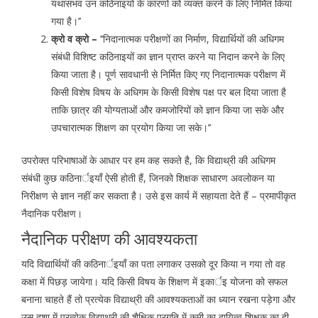
यथासंभव उन कठिनाइयों के कारणों को व्यक्त करने के लिए निर्मित किया
गया है।’’
क्रो व क्रो –
‘‘निदानात्मक परीक्षणों का निर्माण, विद्यार्थियों की अधिगम
संबंधी विशिष्ट कठिनाइयों का ज्ञान प्राप्त करने या निदान करने के लिए
किया जाता है। पूर्ण सावधानी से निर्मित किए गए निदानात्मक परीक्षण में
किसी विशेष विषय के अधिगम के किसी विशेष पक्ष पर बल दिया जाता है
ताकि छात्र की योग्यताओं और कमजोरियों को ज्ञान किया जा सके और
उपचारात्मक शिक्षण का प्रयोग किया जा सके।’’
उपरोक्त परिभाषाओं के आधार पर हम कह सकते है, कि विद्याथ्री की अधिगम
संबंधी कुछ कठिनार्इयाँ ऐसी होती हैं, जिनको शिक्षक साधारण अवलोकन या
निरीक्षण से ज्ञान नहीं कर सकता है। उसे इस कार्य में सहायता देते हैं – प्रमापीकृत
नैदानिक परीक्षण।
नैदानिक परीक्षण की आवश्यकता
यदि विद्यार्थियों की कठिनार्इयाँ का पता लगाकर उसको दूर किया न गया तो वह
कक्षा में पिछड़ जायेगा। यदि किसी विषय के शिक्षण में इकार्इ योजना को सफल
बनाना चाहते हैं तो प्रत्येक विद्याथ्री की आवश्यकताओं का ध्यान रखना पड़ेगा और
उस दशा में प्रत्येक विद्याथ्री की शैक्षिक प्रगति में कमी का दायित्व शिक्षक का ही