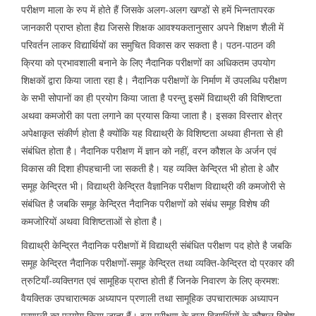
परीक्षण माला के रुप में होते हैं जिसके अलग-अलग खण्डों से हमें भिन्नतापरक
जानकारी प्राप्त होता हैद्य जिससे शिक्षक आवश्यकतानुसार अपने शिक्षण शैली में
परिवर्तन लाकर विद्यार्थियों का समुचित विकास कर सकता है। पठन-पाठन की
क्रिया को प्रभावशाली बनाने के लिए नैदानिक परीक्षणों का अधिकतम उपयोग
शिक्षकों द्वारा किया जाता रहा है। नैदानिक परीक्षणों के निर्माण में उपलब्धि परीक्षण
के सभी सोपानों का ही प्रयोग किया जाता है परन्तु इसमें विद्याथ्री की विशिष्टता
अथवा कमजोरी का पता लगाने का प्रयास किया जाता है। इसका विस्तार क्षेत्र
अपेक्षाकृत संकीर्ण होता है क्योंकि यह विद्याथ्री के विशिष्टता अथवा हीनता से ही
संबंधित होता है। नैदानिक परीक्षण में ज्ञान को नहीं, वरन कौशल के अर्जन एवं
विकास की दिशा हीपहचानी जा सकती है। यह व्यक्ति केन्द्रित भी होता हे और
समूह केन्द्रित भी। विद्याथ्री केन्द्रित वैज्ञानिक परीक्षण विद्याथ्री की कमजोरी से
संबंधित है जबकि समूह केन्द्रित नैदानिक परीक्षणों को संबंध समूह विशेष की
कमजोरियों अथवा विशिष्टताओं से होता है।
विद्याथ्री केन्द्रित नैदानिक परीक्षणों में विद्याथ्री संबंधित परीक्षण पद होते है जबकि
समूह केन्द्रित नैदानिक परीक्षणों-समूह केन्द्रित तथा व्यक्ति-केन्द्रित दो प्रकार की
त्रुटियाँ-व्यक्तिगत एवं सामूहिक प्राप्त होती हैं जिनके निवारण के लिए क्रमश:
वैयक्तिक उपचारात्मक अध्यापन प्रणाली तथा सामूहिक उपचारात्मक अध्यापन
प्रणाली का प्रयोग किया जाता हैं। इस परीक्षण के द्वारा विद्यार्थियों के कौशल विशेष