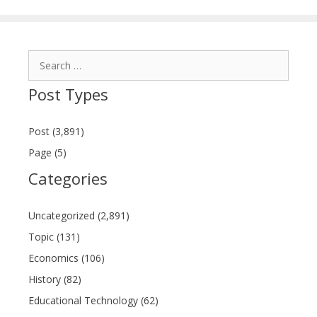
Search
for:
Post Types
Post (3,891)
Page (5)
Categories
Uncategorized (2,891)
Topic (131)
Economics (106)
History (82)
Educational Technology (62)