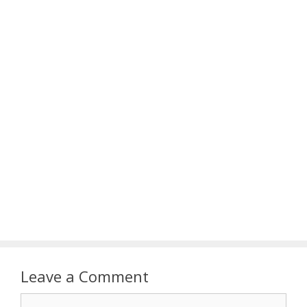
Leave a Comment
Comment