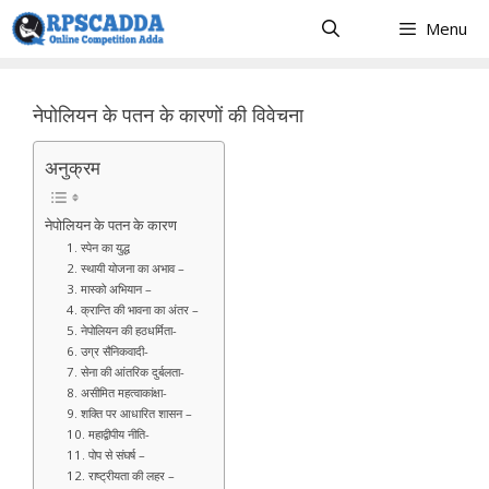
Skip
Menu
to
content
नेपोलियन के पतन के कारणों की विवेचना
अनुक्रम
नेपोलियन के पतन के कारण
1. स्पेन का युद्ध
2. स्थायी योजना का अभाव –
3. मास्को अभियान –
4. क्रान्ति की भावना का अंतर –
5. नेपोलियन की हठधर्मिता-
6. उग्र सैनिकवादी-
7. सेना की आंतरिक दुर्बलता-
8. असीमित महत्वाकांक्षा-
9. शक्ति पर आधारित शासन –
10. महाद्वीपीय नीति-
11. पोप से संघर्ष –
12. राष्ट्रीयता की लहर –