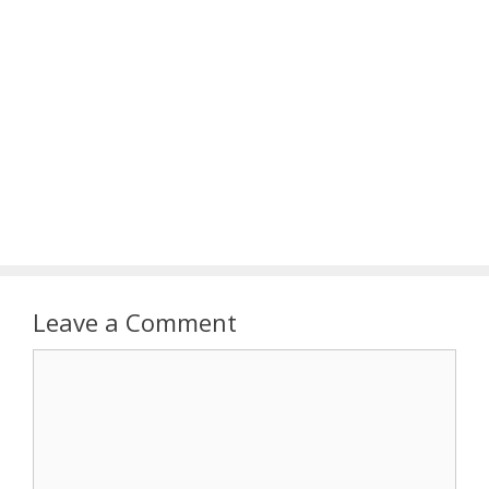
Leave a Comment
Comment