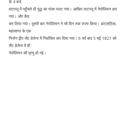
के 4 बजे
वाटरलू में पहुँचते ही युद्ध का पांसा पलट गया। आखिर वाटरलू में नेपोलियन हार
गया। और कैद
कर लिया गया। दूसरी बार नेपोलियन ने सौ दिन तक राज्य किया। अंटलांटिक,
महासागर के एक
निर्जन द्वीप सेंट हेलेना में निर्वासित कर दिया गया। 6 वर्ष बाद 5 मई 1821 को
सैंट हेलेना में ही
नेपोलियन की मृत्यु हो गई।