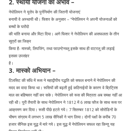
2. स्थायी योजना का अभाव –
नेपोलियन ने यूरोप के पुर्ननिर्माण की जितनी योजनाएं
बनायी वे अस्थायी थी। फिशर के अनुसार – ‘‘नेपोलियन ने अपनी योजनाओं को
बच्चों के घरोंदो
की भांति बनाया और मिटा दिया। आगे फिशर ने नेपोलियन की असफलता के तीन
सूत्रों का जिक्र
किया है- मास्को, लिपजिंग, तथा फाउन्टेनब्लू इसके साथ ही वाटरलू की लड़ाई
इसका उपसंहर
है।
3. मास्को अभियान –
टिलसिट की संधि में रूस ने महाद्वीपीय पद्धति को सफल बनाने में नेपोलियन की
मदद का वादा किया था। रूसियों की बढ़ती हुई कठिनाईयों के कारण वे ब्रिट्रिश
माल का बहिष्कार नहीं कर सके। नेपोलियन को रूस की मित्रता अब समक्ष नहीं आ
रही थी। पूरी तैयारी के साथ नेपोलियन ने 1812 में 6 लाख फौज के साथ रूस पर
आक्रमण कर दिया। रूसी पीछे हटते गये। 7 सितम्बर 1812 को सोरोडिनों के
भीषण संग्राम में लगभग 5 लाख सैनिकों ने भाग लिया। दोनों पक्षों के करीब 70
हजार सैनिक इस युद्ध में मारे गये। इस युद्ध में नेपोलियन सफल रहा किन्तु यह