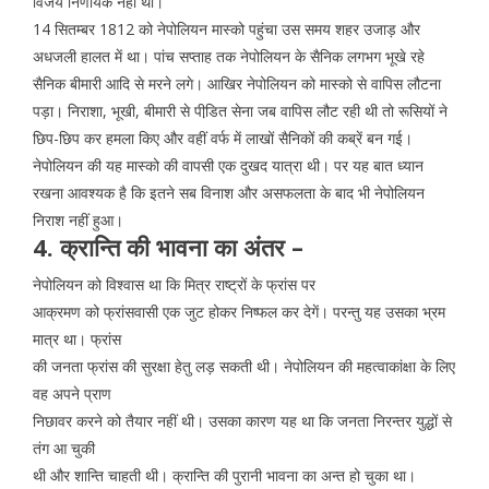
विजय निर्णायक नहीं थी।
14 सितम्बर 1812 को नेपोलियन मास्को पहुंचा उस समय शहर उजाड़ और
अधजली हालत में था। पांच सप्ताह तक नेपोलियन के सैनिक लगभग भूखे रहे
सैनिक बीमारी आदि से मरने लगे। आखिर नेपोलियन को मास्को से वापिस लौटना
पड़ा। निराशा, भूखी, बीमारी से पीडि़त सेना जब वापिस लौट रही थी तो रूसियों ने
छिप-छिप कर हमला किए और वहीं वर्फ में लाखों सैनिकों की कब्रें बन गई।
नेपोलियन की यह मास्को की वापसी एक दुखद यात्रा थी। पर यह बात ध्यान
रखना आवश्यक है कि इतने सब विनाश और असफलता के बाद भी नेपोलियन
निराश नहीं हुआ।
4. क्रान्ति की भावना का अंतर –
नेपोलियन को विश्वास था कि मित्र राष्ट्रों के फ्रांस पर
आक्रमण को फ्रांसवासी एक जुट होकर निष्फल कर देगें। परन्तु यह उसका भ्रम
मात्र था। फ्रांस
की जनता फ्रांस की सुरक्षा हेतु लड़ सकती थी। नेपोलियन की महत्वाकांक्षा के लिए
वह अपने प्राण
निछावर करने को तैयार नहीं थी। उसका कारण यह था कि जनता निरन्तर युद्धों से
तंग आ चुकी
थी और शान्ति चाहती थी। क्रान्ति की पुरानी भावना का अन्त हो चुका था।