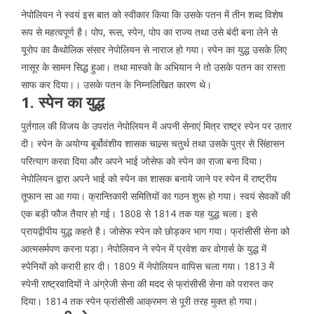
नेपोलियन ने स्वयं इस बात को स्वीकार किया कि उसके पतन में तीन शब्द विशेष
रूप से महत्वपूर्ण है। पोप, रूस, स्पेन, पोप का राज्य तथा उसे बंदी बना लेने से
यूरोप का कैथोलिक संसार नेपोलियन से नाराज हो गया। स्पेन का युद्ध उसके लिए
नासूर के सामन सिद्ध हुआ। तथा मास्को के अभियान ने तो उसके पतन का रास्ता
साफ कर दिया।। उसके पतन के निम्नलिखित कारण थे।
1. स्पेन का युद्ध
पुर्तगाल की विजय के उपरांत नेपोलियन में अपनी सेनाएं मित्र राष्ट्र स्पेन पर उतार
दी। स्पेन के अयोग्य बूर्बोवंशीय शासक चाल्र्स चतुर्थ तथा उसके पुत्र से सिंहासन
परित्याग करवा दिया और अपने भाई जोसेफ को स्पेन का राजा बना दिया।
नेपोलियन द्वारा अपने भाई को स्पेन का शासक बनाये जाने पर स्पेन में राष्ट्रीय
तूफान सा आ गया। क्रान्तिकारी समितियों का गठन शुरू हो गया। स्वयं सेवकों की
एक बड़ी फौज तैयार हो गई। 1808 से 1814 तक यह युद्ध चला। इसे
प्रायद्वीपीय युद्ध कहते है। जोसेफ स्पेन को छोड़कर भाग गया। फ्रांसीसी सेना को
आत्मसर्मपण करना पड़ा। नेपोलियन ने स्पेन में प्रवेश कर वोगार्स के युद्ध में
स्पेनियों को करारी हार दी। 1809 में नेपोलियन वापिस चला गया। 1813 में
स्पेनी राष्ट्रवादियों ने अंग्रेजी सेना की मदद से फ्रांसीसी सेना को परास्त कर
दिया। 1814 तक स्पेन फ्रांसीसी आक्रमण से पूरी तरह मुक्त हो गया।