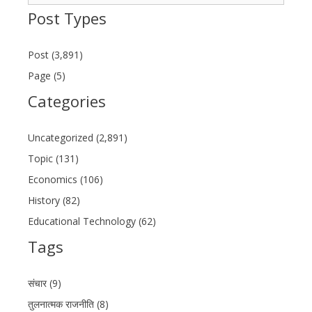
for:
Post Types
Post (3,891)
Page (5)
Categories
Uncategorized (2,891)
Topic (131)
Economics (106)
History (82)
Educational Technology (62)
Tags
संचार (9)
तुलनात्मक राजनीति (8)