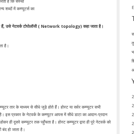
रती है कि संस्था
E
ब्दों में कम्प्यूटर्स का
।
ड़े होते हैं, उसे नेटवर्क टोपोलॉजी ( Network topology) कहा जाता है।
स
त
ता है।
भ
श
आ
2
2
यूटर तार के माध्यम से सीधे जुड़े होते हैं। होस्ट या सर्वर कम्प्यूटर सभी
 जाता है। इस प्रकार के नेटवर्क के कम्प्यूटर आपस में सीधे डाटा का आदान-प्रदान
2
होकर ही दूसरे कम्प्यूटर तक पहुँचता है। होस्ट कम्प्यूटर द्वारा ही पूरे नेटवर्क को
2
ही बंद हो जाता है।
2