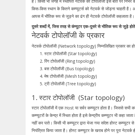
है। किसी भी जगह में स्थापित नेटवर्क की टोपोलाॅजी इस बात पर निर्भर क
किस-किस स्थान के कितने कम्प्यूटर्स को नेटवर्क से जोड़ना चाहती है। अन्य श
आपस में भौतिक रूप से जुड़ने का ढंग ही नेटवर्क टोपोलाॅजी कहलाता है
दूसरे शब्दों में, जिस तरह से कंप्यूटर एक-दूसरे से भौतिक रूप से जु
नेटवर्क टोपोलाॅजी के प्रकार
नेटवर्क टोपोलाॅजी (Network topology) निम्नलिखित प्रकार का हो
स्टार टोपोलाॅजी (Star topology)
रिंग टोपोलाॅजी (Ring topology)
बस टोपोलॉजी (Bus topology)
मेष टोपोलॉजी (Mesh topology)
ट्री टोपोलाॅजी (Tree topology)
1. स्टार टोपोलाॅजी (Star topology)
स्टार टोपोलाॅजी में एक Host या सर्वर कम्प्यूटर होता है। जिससे सभी कम्प्
कम्प्यूटरों के केन्द्र में स्थित होता है इसे केन्द्रीय कम्प्यूटर भी कहा
नहीं कर पाते। किसी भी कम्प्यूटर द्वारा भेजा गया संदेश होस्ट कम्प्यूटर से 
नियंत्रित किया जाता है। होस्ट कम्प्यूटर के खराब होने पर पूरा नेटवर्क 