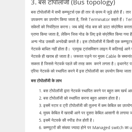
3. बस टोपोलाॅजी (Bus topology)
बस टोपोलाॅजी में सभी कम्प्यूटर्स एक ही तार से क्रम में जुडे़ होते हैं। ता
उपकरण का उपयोग किया जाता है, जिसे Terminator कहते हैं। Ter
संकेतों को नियंत्रित करना। जब कोई नोड बस को डाटा संप्रेषित करता ह
प्राप्त किया जाता है, लेकिन जिस नोड के लिए इसे संप्रेषित किया गया ह
अन्य नोड उसकी अनदेखी करते है। इस टोपोलाॅजी में किसी एक कम्प्यूटर
नेटवर्क बाधित नहीं होता है। प्रमुख ट्रांसमिशन लाइन में कठिनाई आने 
नेटवर्क ही खराब हो जाता है। जरूरत पड़ने पर मुख्य Cable के समाना
सकता है जिससे नेटवर्क पहले की तरह काम करने लगता है। इथरनेट
एरिया नेटवर्क को स्थापित करने में इस टोपोलाॅजी का उपयोग किया जाता
बस टोपोलाॅजी के लाभ
बस टोपोलाॅजी द्वारा नेटवर्क स्थापित करने पर बहुत कम खर्च 
बस टोपोलाॅजी को स्थापित करना बहुत आसान होता है।
इसमें स्टार व ट्री टोपोलाॅजी की तुलना में कम केबिल का उपयो
मुख्य केबिल में खराबी आने पर दूसरा केबिल आसानी से लगाया
इसमें नेटवर्क की स्पीड तेज होती है।
कम्प्यूटरों की संख्या ज्यादा होने पर Managed switch का u