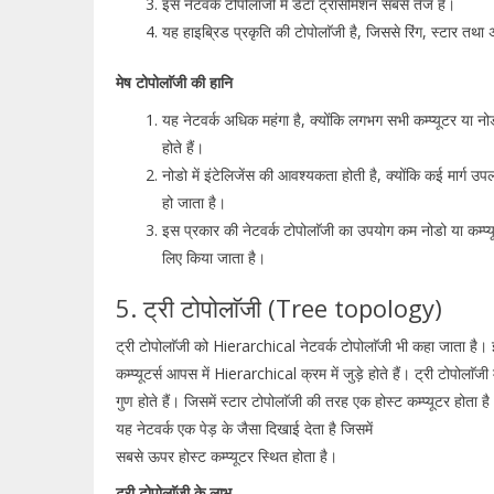
इस नेटवर्क टोपोलॉजी में डेटा ट्रांसमिशन सबसे तेज है।
यह हाइब्रिड प्रकृति की टोपोलाॅजी है, जिससे रिंग, स्टार तथा अ
मेष टोपोलाॅजी की हानि
यह नेटवर्क अधिक महंगा है, क्योंकि लगभग सभी कम्प्यूटर या नोड 
होते हैं।
नोडो में इंटेलिजेंस की आवश्यकता होती है, क्योंकि कई मार्ग उ
हो जाता है।
इस प्रकार की नेटवर्क टोपोलाॅजी का उपयोग कम नोडो या कम्प्यू
लिए किया जाता है।
5. ट्री टोपोलाॅजी (Tree topology)
ट्री टोपोलाॅजी को Hierarchical नेटवर्क टोपोलाॅजी भी कहा जाता है।
कम्प्यूटर्स आपस में Hierarchical क्रम में जुड़े होते हैं। ट्री टोपोलाॅजी
गुण होते हैं। जिसमें स्टार टोपोलाॅजी की तरह एक होस्ट कम्प्यूटर होता ह
यह नेटवर्क एक पेड़ के जैसा दिखाई देता है जिसमें
सबसे ऊपर होस्ट कम्प्यूटर स्थित होता है।
ट्री टोपोलाॅजी के लाभ