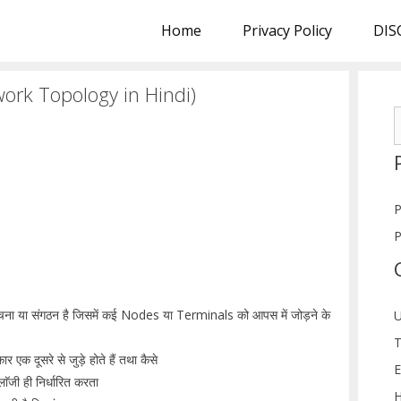
Home
Privacy Policy
DIS
etwork Topology in Hindi)
S
f
P
P
चना या संगठन है जिसमें कई Nodes या Terminals को आपस में जोड़ने के
U
T
दूसरे से जुड़े होते हैं तथा कैसे
E
ाॅजी ही निर्धारित करता
H