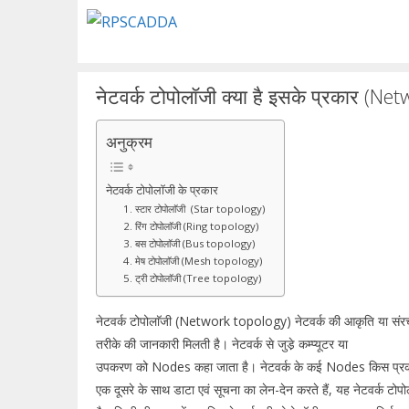
Skip
to
content
नेटवर्क टोपोलॉजी क्या है इसके प्रकार (N
अनुक्रम
नेटवर्क टोपोलाॅजी के प्रकार
1. स्टार टोपोलाॅजी (Star topology)
2. रिंग टोपोलाॅजी (Ring topology)
3. बस टोपोलाॅजी (Bus topology)
4. मेष टोपोलाॅजी (Mesh topology)
5. ट्री टोपोलाॅजी (Tree topology)
नेटवर्क टोपोलाॅजी (Network topology) नेटवर्क की आकृति या संर
तरीके की जानकारी मिलती है। नेटवर्क से जुडे़ कम्प्यूटर या
उपकरण को Nodes कहा जाता है। नेटवर्क के कई Nodes किस प्रकार एक 
एक दूसरे के साथ डाटा एवं सूचना का लेन-देन करते हैं, यह नेटवर्क टोपोल