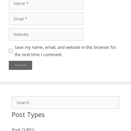
Name
Email
Website
Save my name, email, and website in this browser for
the next time I comment.
Search
for:
Post Types
Post (3,891)