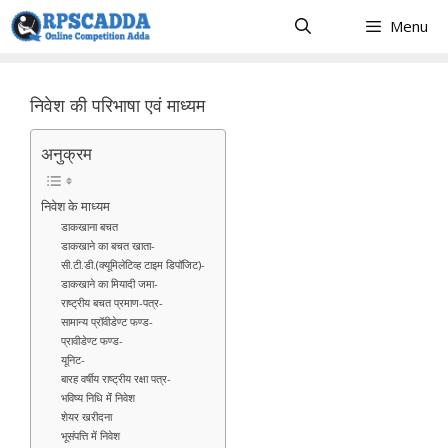
Skip
Menu
to
content
निवेश की परिभाषा एवं माध्यम
अनुक्रम
निवेश के माध्यम
डाकखाना बचत
डाकखाने का बचत खाता-
सी.टी.डी.(क्यूमिलेटिव्ह टाइम डिपॉजिट)-
डाकखाने का मियादी जमा-
राष्ट्रीय बचत प्रमाण-पत्र-
सामान्य प्रॉवीडेण्ट फण्ड-
प्रावीडेण्ट फण्ड-
यूनिट-
बारह वर्षीय राष्ट्रीय रक्षा पत्र-
भविष्य निधि मेंं निवेश
शेयर खरीदना
भूसंपत्ति में निवेश