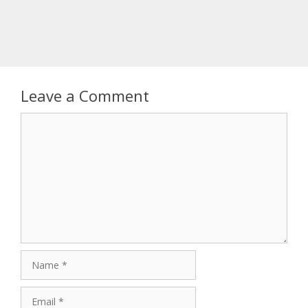
Leave a Comment
Comment
Name
Email