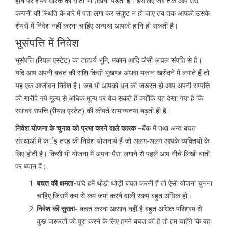
होने पर शेयर धारक को घाटा भी उठाना पड़ता है। इसलिए जब तक आप उस
कम्पनी की स्थिति के बारे में पता लगा कर संतुष्ट न हो जाए तब तक आपको उसके
शेयरों में निवेश नहीं करना चाहिए अन्यथा आपको हानि हो सकती है।
भूसंपत्ति में निवेश
भूसंपत्ति (रियल एस्टेट) का तात्पर्य भूमि, मकान आदि जैसी अचल संपत्ति से है।
यदि आप अपनी बचत की राशि किसी भूखण्ड अथवा मकान खरीदने में लगाते हैं तो
यह एक आजीवन निवेश है। जब भी आपको धन की जरूरत हो आप अपनी सम्पत्ति
को खरीदे गये मूल्य से अधिक मूल्य पर बेच सकते हैं क्योंकि यह देखा गया है कि
स्थावर संपत्ति (रीयल एस्टेट) की कीमतें सामान्यतया बढ़ती ही हैं।
निवेश योजना के चुनाव को प्रभा करने वाले कारक –
बैंक में तथा अन्य बचत
संस्थाओं में कर्इ तरह की निवेश योजनायें हैं जो अलग-अलग आपके व्यक्तियों के
लिए होती है। किसी भी योजना में अपना पैसा लगाने से पहले आप नीचे लिखी बातों
पर ध्यान दें :-
बचत की क्षमता-
यदि हमें थोड़ी थोड़ी बचत करनी है तो ऐसी योजना चुनना
चाहिए जिसमें कम से कम जमा करने वाली रकम बहुत अधिक हो।
निवेश की सुरक्षा-
बचत करना आसान नहीं है बहुत अधिक परिश्रम से
कुछ जरूरतों को पूरा करने के लिए हमने बचत की है तो हम चाहेंगे कि वह