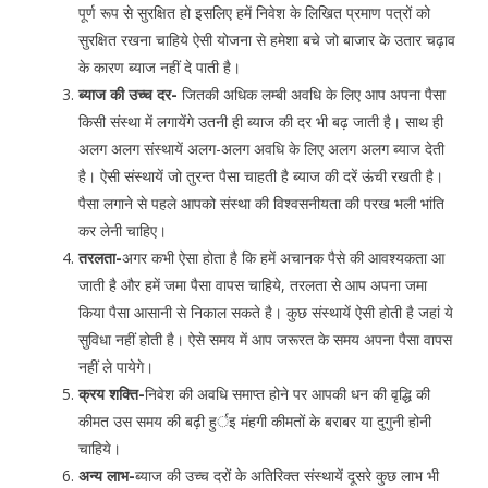
पूर्ण रूप से सुरक्षित हो इसलिए हमें निवेश के लिखित प्रमाण पत्रों को
सुरक्षित रखना चाहिये ऐसी योजना से हमेशा बचे जो बाजार के उतार चढ़ाव
के कारण ब्याज नहीं दे पाती है।
ब्याज की उच्च दर-
जितकी अधिक लम्बी अवधि के लिए आप अपना पैसा
किसी संस्था में लगायेंगे उतनी ही ब्याज की दर भी बढ़ जाती है। साथ ही
अलग अलग संस्थायें अलग-अलग अवधि के लिए अलग अलग ब्याज देती
है। ऐसी संस्थायें जो तुरन्त पैसा चाहती है ब्याज की दरें ऊंची रखती है।
पैसा लगाने से पहले आपको संस्था की विश्वसनीयता की परख भली भांति
कर लेनी चाहिए।
तरलता-
अगर कभी ऐसा होता है कि हमें अचानक पैसे की आवश्यकता आ
जाती है और हमें जमा पैसा वापस चाहिये, तरलता से आप अपना जमा
किया पैसा आसानी से निकाल सकते है। कुछ संस्थायें ऐसी होती है जहां ये
सुविधा नहीं होती है। ऐसे समय में आप जरूरत के समय अपना पैसा वापस
नहीं ले पायेगे।
क्रय शक्ति-
निवेश की अवधि समाप्त होने पर आपकी धन की वृद्धि की
कीमत उस समय की बढ़ी हुर्इ मंहगी कीमतों के बराबर या दुगुनी होनी
चाहिये।
अन्य लाभ-
ब्याज की उच्च दरों के अतिरिक्त संस्थायें दूसरे कुछ लाभ भी