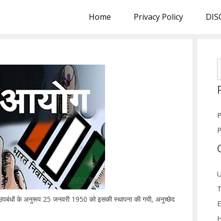
Home
Privacy Policy
DIS
S
f
P
P
U
T
 उपबंधों के अनुरूप 25 जनवरी 1950 को इसकी स्थापना की गयी, अनुच्छेद
E
H