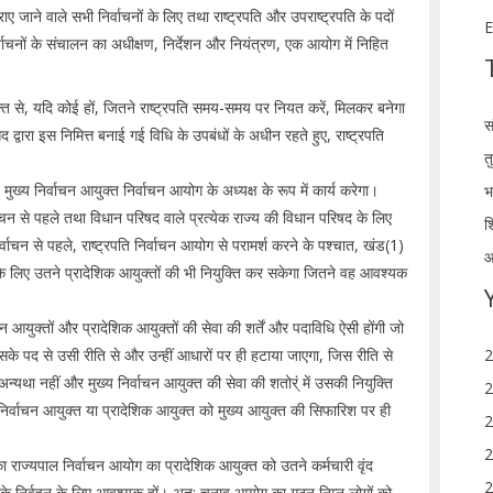
जाने वाले सभी निर्वाचनों के लिए तथा राष्ट्रपति और उपराष्ट्रपति के पदों
E
्वाचनों के संचालन का अधीक्षण, निर्देशन और नियंत्रण, एक आयोग में निहित
्त से, यदि कोई हों, जितने राष्ट्रपति समय-समय पर नियत करें, मिलकर बनेगा
स
 द्वारा इस निमित्त बनाई गई विधि के उपबंधों के अधीन रहते हुए, राष्ट्रपति
त
ख्य निर्वाचन आयुक्त निर्वाचन आयोग के अध्यक्ष के रूप में कार्य करेगा।
भ
ाचन से पहले तथा विधान परिषद वाले प्रत्येक राज्य की विधान परिषद के लिए
श
र्वाचन से पहले, राष्ट्रपति निर्वाचन आयोग से परामर्श करने के पश्चात, खंड(1)
आ
ता के लिए उतने प्रादेशिक आयुक्तों की भी नियुक्ति कर सकेगा जितने वह आवश्यक
न आयुक्तों और प्रादेशिक आयुक्तों की सेवा की शर्तें और पदाविधि ऐसी होंगी जो
 उसके पद से उसी रीति से और उन्हीं आधारों पर ही हटाया जाएगा, जिस रीति से
2
यथा नहीं और मुख्य निर्वाचन आयुक्त की सेवा की शतोर्ं में उसकी नियुक्ति
2
िर्वाचन आयुक्त या प्रादेशिक आयुक्त को मुख्य आयुक्त की सिफारिश पर ही
2
2
ा राज्यपाल निर्वाचन आयोग का प्रादेशिक आयुक्त को उतने कर्मचारी वृंद
2
ों के निर्वहन के लिए आवश्यक हों। अत: चुनाव आयोग का गठन निम्न लोगों को