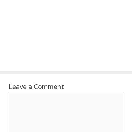
Leave a Comment
Comment