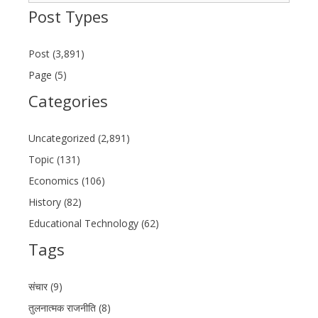
Post Types
Post (3,891)
Page (5)
Categories
Uncategorized (2,891)
Topic (131)
Economics (106)
History (82)
Educational Technology (62)
Tags
संचार (9)
तुलनात्मक राजनीति (8)