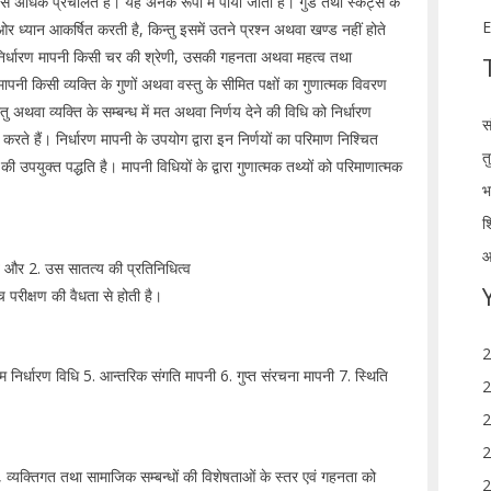
ें सबसे अधिक प्रचलित है। यह अनेक रूपों में पायी जाती है। गुड तथा स्केट्स के
E
र ध्यान आकर्षित करती है, किन्तु इसमें उतने प्रश्न अथवा खण्ड नहीं होते
र निर्धारण मापनी किसी चर की श्रेणी, उसकी गहनता अथवा महत्व तथा
मापनी किसी व्यक्ति के गुणों अथवा वस्तु के सीमित पक्षों का गुणात्मक विवरण
 अथवा व्यक्ति के सम्बन्ध में मत अथवा निर्णय देने की विधि को निर्धारण
स
रते हैं। निर्धारण मापनी के उपयोग द्वारा इन निर्णयों का परिमाण निश्चित
त
ी उपयुक्त पद्धति है। मापनी विधियों के द्वारा गुणात्मक तथ्यों को परिमाणात्मक
भ
श
आ
ि और 2. उस सातत्य की प्रतिनिधित्व
परीक्षण की वैधता से होती है।
2
म निर्धारण विधि 5. आन्तरिक संगति मापनी 6. गुप्त संरचना मापनी 7. स्थिति
2
2
2
्यक्तिगत तथा सामाजिक सम्बन्धों की विशेषताओं के स्तर एवं गहनता को
2