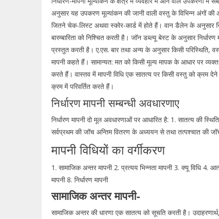
निर्धारण-मापनी मूल्यांकन के क्षेत्र में व्यवहार में आने वाले उपकरणों म
अनुसार यह उपकरण मूल्यांकन की जानी वाली वस्तु के विभिन्न अंगों की ओ
जितने चेक-लिस्ट अथवा स्कोर-कार्ड में होते हैं। वान डैलेन के अनुसा
बारम्बारिता को निश्चित करती है। जॉन डब्ल्यू बेस्ट के अनुसार निर्धारण 
प्रस्तुत करती है। ए.एस. बार तथा अन्य के अनुसार किसी परिस्थिति, वस्तु
मापनी कहते हैं। सामान्यत: मत को किसी मूल्य मापक के आधार पर व्यक्त क
करते हैं। वास्तव में मापनी विधि एक सातत्य पर किसी वस्तु को क्रम देने क
क्रम में परिवर्तित करते हैं।
निर्धारण मापनी सम्बन्धी अवधारणाए
निर्धारण मापनी दो मूल अवधारणाओं पर आधारित है: 1. सातत्य की स्थित
सर्वप्रथम की जॉच अन्तिम वितरण के अध्ययन से तथा तत्पश्चात की जॉच 
मापनी विधियों का वर्गीकरण
1. सामाजिक अन्तर मापनी 2. प्रत्यय भिन्नता मापनी 3. क्यू विधि 4. आत्
मापनी 8. निर्धारण मापनी
सामाजिक अन्तर मापनी-
सामाजिक अन्तर की धारणा एक सातत्य को सूचति करती है। उदाहरणार्थ, व