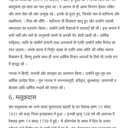
कालूचन्द एवं माता का नाम तृप्ता था। वे आरम्भ से ही आत्म चिन्तन ईश्वर भक्ति
और सन्त सेवा की ओर उन्मुख रहे। इनके दो पुत्र हुए, जिनके नाम थे श्रीचन्द और
लक्ष्मीचन्द । पिता की भाँति – श्रीचन्द भी विख्यात साधु हुए और उन्होंने उदासी
सम्प्रदाय का प्रवर्तन किया। उन्होंने सभी दिशाओं में यात्राएँ की थी। इस सन्दर्भ में
सभी धर्मों और मतों के अनुयायी सन्तों से उनकी भेंट होती रहती थी। धार्मिक
रूढ़िवाद, जाति के संकीर्ण बन्धनों तथा अनाचारों के प्रति उन्होंने सदैव विरोध का
स्वर उठाया। उनके काव्य में निर्गुण ब्रह्म के प्रति उच्च कोटि की भक्ति भावना
विद्यमान है, किन्तु इसके साथ ही अन्य धार्मिक विचार धाराओं के लिये भी उनके मन
में श्रद्धा थी ।
नानक ने हिन्दी, फारसी और संस्कृत का अध्ययन किया। उन्होंने घूम-घूम कर
धार्मिक उपदेश दिया। गुरू नानक ने जगन्नाथपुरी, हरिद्वार, कुरूक्षेत्र, वाराणसी व
कैलाश आदि धार्मिक स्थलों की यात्रा की।
6. मलूकदास
संत मलूकदास का जन्म लाला सुन्दरदास खत्री के घर वैशाख कृष्ण 15 संवत्
1631 को कड़ा जिला इलाहाबाद में हुआ । इनकी मृत्यु 108 वर्ष की अवस्था में
वैशाख कृष्ण 14 संवत् 1739 में हुई। ये औरंगजेब के समय में दिल के अन्दर