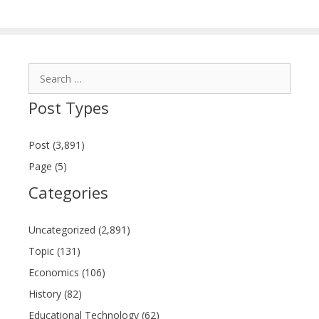
Search
for:
Post Types
Post (3,891)
Page (5)
Categories
Uncategorized (2,891)
Topic (131)
Economics (106)
History (82)
Educational Technology (62)