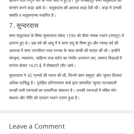
खोजने वाले निर्गुण मत के नामी संतों में हुए हैं। गुरु तेगबहादुर सन्त मलूकदास का
सत्संग करने कड़ा आये थे। मलूकदास की आराध्य कड़ा देवी थीं। कड़ा में उनकी
समाधि व मलूकग्रन्थ स्थापित है।
7. सुन्दरदास
सन्त दादूदयाल के शिष्य सुन्दरदास संवत् 1596 को दौसा नामक स्थान (जयपुर) में
उत्पन्न हुए थे। छह वर्ष की आयु में वे सन्त दादू के शिष्य हुए और ग्यारह वर्ष की
अवस्था में सन्त जगजीवन तथा रज्जब के साथ काशी की यात्रा की थी। इन्होंने
संस्कृत, व्याकरण, साहित्य तथा दर्शन का गम्भीर अध्ययन कर, समस्त विद्याओं में
पारंगत होकर 1625 ई. में शेखावटी लौट आये।
सुन्दरदास ने 42 ग्रन्थों की रचना की थी, जिनमें ‘ज्ञान समुद्र’ और ‘सुन्दर विलास’
अधिक प्रसिद्ध है। पुरोहित हरिनारायण शर्मा द्वारा सम्पादित ‘सुन्दर ग्रन्थावली’
उनकी सभी रचनाओं का प्रमाणिक संकलन है। उनकी रचनाओं में भक्ति योग
साधना और नीति को प्रधान स्थान प्राप्त हुआ है।
Leave a Comment