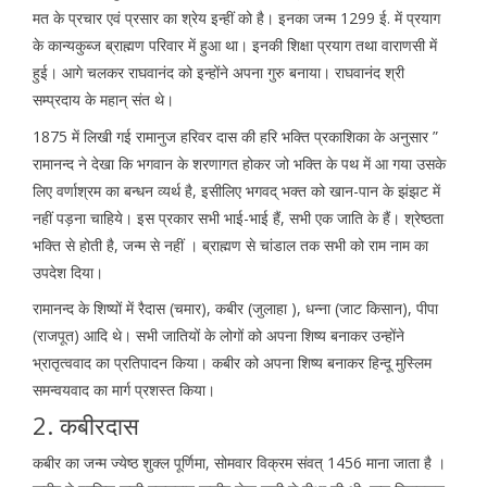
मत के प्रचार एवं प्रसार का श्रेय इन्हीं को है। इनका जन्म 1299 ई. में प्रयाग
के कान्यकुब्ज ब्राह्मण परिवार में हुआ था। इनकी शिक्षा प्रयाग तथा वाराणसी में
हुई। आगे चलकर राघवानंद को इन्होंने अपना गुरु बनाया। राघवानंद श्री
सम्प्रदाय के महान् संत थे।
1875 में लिखी गई रामानुज हरिवर दास की हरि भक्ति प्रकाशिका के अनुसार ”
रामानन्द ने देखा कि भगवान के शरणागत होकर जो भक्ति के पथ में आ गया उसके
लिए वर्णाश्रम का बन्धन व्यर्थ है, इसीलिए भगवद् भक्त को खान-पान के झंझट में
नहीं पड़ना चाहिये। इस प्रकार सभी भाई-भाई हैं, सभी एक जाति के हैं। श्रेष्ठता
भक्ति से होती है, जन्म से नहीं । ब्राह्मण से चांडाल तक सभी को राम नाम का
उपदेश दिया।
रामानन्द के शिष्यों में रैदास (चमार), कबीर (जुलाहा ), धन्ना (जाट किसान), पीपा
(राजपूत) आदि थे। सभी जातियों के लोगों को अपना शिष्य बनाकर उन्होंने
भ्रातृत्ववाद का प्रतिपादन किया। कबीर को अपना शिष्य बनाकर हिन्दू मुस्लिम
समन्वयवाद का मार्ग प्रशस्त किया।
2. कबीरदास
कबीर का जन्म ज्येष्ठ शुक्ल पूर्णिमा, सोमवार विक्रम संवत् 1456 माना जाता है ।