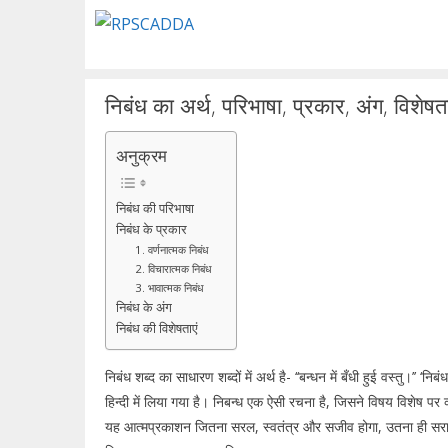
Skip
to
content
निबंध का अर्थ, परिभाषा, प्रकार, अंग, विशेषता
अनुक्रम
निबंध की परिभाषा
निबंध के प्रकार
1. वर्णनात्मक निबंध
2. विचारात्मक निबंध
3. भावात्मक निबंध
निबंध के अंग
निबंध की विशेषताएं
निबंध शब्द का साधारण शब्दों में अर्थ है- ‘‘बन्धन में बँधी हुई वस्तु।’’ ‘
हिन्दी में लिया गया है। निबन्ध एक ऐसी रचना है, जिसने विषय विशेष पर 
यह आत्मप्रकाशन जितना सरल, स्वतंत्र और सजीव होगा, उतना ही सराहा ज