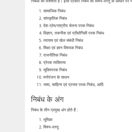
निबंधों की विशेषता है। इसी प्रकार निबंध को विषय-वस्तु के आधार पर भी अ
सामाजिक निबंध
सांस्कृतिक निबंध
देश-प्रेम/राष्ट्रीय चेतना परक निबंध
विज्ञान, तकनीक एवं प्रौद्योगिकी परक निबंध
व्यायाम एवं खेल संबंधी निबंध
शिक्षा एवं ज्ञान विषयक निबंध
राजनीतिक निबंध
प्रेरक व्यक्तित्त्व
सूक्तिपरक निबंध
मनोरंजन के साधन
भाषा, साहित्य एवं प्रभाव परक-निबंध, आदि
निबंध के अंग
निबंध के तीन प्रमुख अंग होते हैं :
भूमिका
विषय-वस्तु