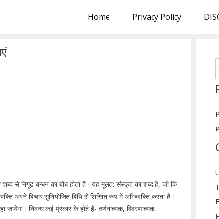
Home
Privacy Policy
DIS
एं
S
f
P
P
U
निबंध’ शब्द से निगूढ बन्धन का बोध होता है। यह मूलत: संस्कृत का शब्द है, जो कि
T
व्यक्ति अपने विचार सुनियोजित विधि से लिखित रूप में अभिव्यक्ति करता है।
E
ायेगा। निबन्ध कई प्रकार के होते हैं- वर्णनात्मक, विवरणात्मक,
H