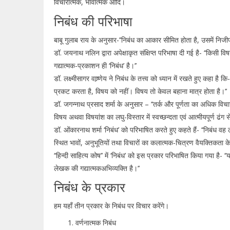
विचारात्मक, भावात्मक आदि।
निबंध की परिभाषा
बाबू गुलाब राय के अनुसार-’’निबंध का आकार सीमित होता है, उसमें निजी
डॉ. जयनाथ नलिन द्वारा अपेक्षाकृत संक्षिप्त परिभाषा दी गई है- ‘‘किस
गद्यात्मक-प्रकाशन ही ‘निबंध’ है।’’
डॉ. लक्ष्मीसागर वाष्र्णेय ने निबंध के तत्त्व को ध्यान में रखते हुए कहा है
प्रकट करता है, विषय को नहीं। विषय तो केवल बहाना मात्र होता है।’’
डॉ. जगन्नाथ प्रसाद शर्मा के अनुसार – ‘‘तर्क और पूर्णता का अधिक विच
विषय अथवा विषयांश का लघु-विस्तार में स्वच्छन्दता एवं आत्मीयपूर्ण ढं
डॉ. ओंकारनाथ शर्मा ‘निबंध’ को परिभाषित करते हुए कहते हैं- ‘‘निबंध वह
स्थित भावों, अनुभूतियों तथा विचारों का कलात्मक-चित्रण वैयक्तिकता के
‘‘हिन्दी साहित्य कोष’’ में ‘निबंध’ को इस प्रकार परिभाषित किया गया है-
लेखक की गद्यात्मकअभिव्यक्ति है।’’
निबंध के प्रकार
हम यहाँ तीन प्रकार के निबंध पर विचार करेंगे।
वर्णनात्मक निबंध