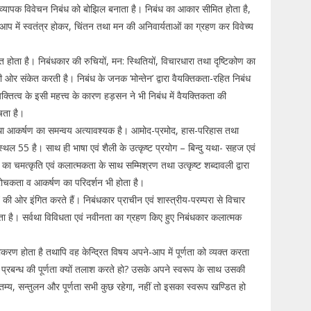
एवं व्यापक विवेचन निबंध को बोझिल बनाता है। निबंध का आकार सीमित होता है,
ने-आप में स्वतंत्र होकर, चिंतन तथा मन की अनिवार्यताओं का ग्रहण कर विवेच्य
ंबित होता है। निबंधकार की रुचियों, मन: स्थितियों, विचारधारा तथा दृष्टिकोण का
की ओर संकेत करती है। निबंध के जनक ‘मोन्तेन’ द्वारा वैयक्तिकता-रहित निबंध
्तित्व के इसी महत्त्व के कारण हड़सन ने भी निबंध में वैयक्तिकता की
ेषता है।
तथा आकर्षण का समन्वय अत्यावश्यक है। आमोद-प्रमोद, हास-परिहास तथा
ल 55 है। साथ ही भाषा एवं शैली के उत्कृष्ट प्रयोग – बिन्दु यथा- सहज एवं
का चमत्कृति एवं कलात्मकता के साथ सम्मिश्रण तथा उत्कृष्ट शब्दावली द्वारा
ं रोचकता व आकर्षण का परिदर्शन भी होता है।
ा’ की ओर इंगित करते हैं। निबंधकार प्राचीन एवं शास्त्रीय-परम्परा से विचार
ा है। सर्वथा विविधता एवं नवीनता का ग्रहण किए हुए निबंधकार कलात्मक
करण होता है तथापि वह केन्द्रित विषय अपने-आप में पूर्णता को व्यक्त करता
में प्रबन्ध की पूर्णता क्यों तलाश करते हो? उसके अपने स्वरूप के साथ उसकी
 तारतम्य, सन्तुलन और पूर्णता सभी कुछ रहेगा, नहीं तो इसका स्वरूप खण्डित हो