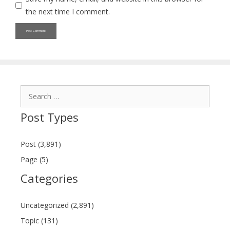
the next time I comment.
Search
for:
Post Types
Post (3,891)
Page (5)
Categories
Uncategorized (2,891)
Topic (131)