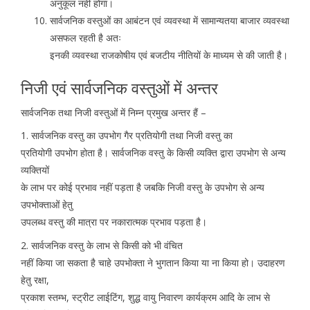
अनुकूल नहीं होगा।
सार्वजनिक वस्तुओं का आबंटन एवं व्यवस्था में सामान्यतया बाजार व्यवस्था
असफल रहती है अतः
इनकी व्यवस्था राजकोषीय एवं बजटीय नीतियों के माध्यम से की जाती है।
निजी एवं सार्वजनिक वस्तुओं में अन्तर
सार्वजनिक तथा निजी वस्तुओं में निम्न प्रमुख अन्तर हैं –
1. सार्वजनिक वस्तु का उपभोग गैर प्रतियोगी तथा निजी वस्तु का
प्रतियोगी उपभोग होता है। सार्वजनिक वस्तु के किसी व्यक्ति द्वारा उपभोग से अन्य
व्यक्तियों
के लाभ पर कोई प्रभाव नहीं पड़ता है जबकि निजी वस्तु के उपभोग से अन्य
उपभोक्ताओं हेतु
उपलब्ध वस्तु की मात्रा पर नकारात्मक प्रभाव पड़ता है।
2. सार्वजनिक वस्तु के लाभ से किसी को भी वंचित
नहीं किया जा सकता है चाहे उपभोक्ता ने भुगतान किया या ना किया हो। उदाहरण
हेतु रक्षा,
प्रकाश स्तम्भ, स्ट्रीट लाईटिंग, शुद्ध वायु निवारण कार्यक्रम आदि के लाभ से