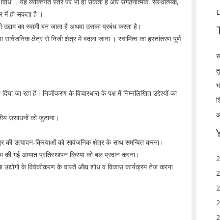
विधि । यह व्यक्तिगत स्तर पर भी हो सकता है और संगठनात्मक, संस्थात्मक,
E
र में हो सकता है ।
कारी उद्यम का स्वामी बन जाता है अथवा उसका प्रबंध करता है।
र्वजनिक क्षेत्र से निजी क्षेत्र में बदला जाना । स्वामित्व का हस्तांतरण पूर्ण
स
त
भ
या जा रहा हैं। निजीकरण के विचारधारा के पक्ष में निम्नलिखित उद्देश्यों का
श
आ
्तीय संसाधनों को जुटाना।
्र की उत्पादन-क्रियाओं को सार्वजनिक क्षेत्र के साथ समन्वित करना।
ंभ की गई आयात प्रतिस्थापन क्रिया को बल प्रदान करना।
2
द्योगों के विवेकीकरण के वास्तें औद्य शोध व विकास कार्यक्रम तेज करना
2
2
2
2