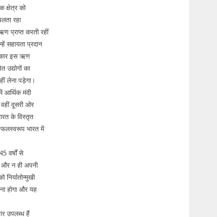
 क्षेत्र को
चलता रहा
 ऋण प्राप्त करती रहीं
हें सहायता प्रदान
सरकार इस ऋण
 उद्योगों का
ं लेना पड़ेगा।
ं आर्थिक मंदी
वहीं दूसरी ओर
ारत के विस्तृत
फलस्वरूप भारत में
 वर्षों से
या और न ही अपनी
ो निर्यातोन्मुखी
बनाना होगा और यह
र उपलब्ध हैं