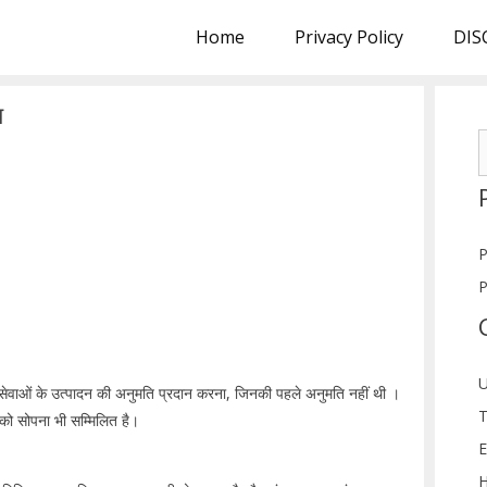
Home
Privacy Policy
DIS
य
S
f
P
P
U
र सेवाओं के उत्पादन की अनुमति प्रदान करना, जिनकी पहले अनुमति नहीं थी ।
T
र को सोपना भी सम्मिलित है।
E
H