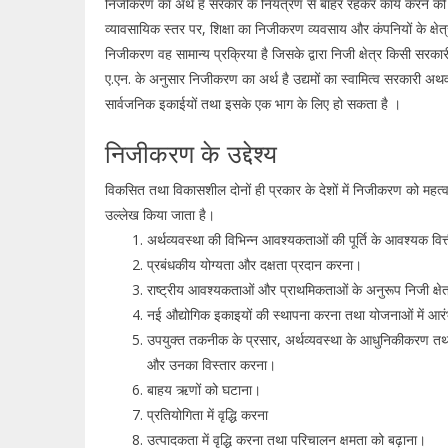
निजीकरण का अर्थ है सरकार के नियंत्रण से बाहर रहकर कार्य करने की 
व्यावसायिक स्तर पर, शिक्षा का निजीकरण व्यवसाय और कंपनियों के क्षेत्
निजीकरण वह सामान्य प्रक्रिया है जिसके द्वारा निजी क्षेत्र किसी सर
ए.एन. के अनुसार निजीकरण का अर्थ है उद्यमों का स्वामित्व सरकारी अथवा सा
सार्वजनिक इकाईयों तथा इसके एक भाग के लिए हो सकता है ।
निजीकरण के उद्देश्य
विकसित तथा विकासशील दोनों ही प्रकार के देशों में निजीकरण को महत्व दि
उल्लेख किया जाता है।
अर्थव्यवस्था की विभिन्न आवश्यकताओं की पूर्ति के आवश्यक वित
प्रबंधकीय योग्यता और दक्षता प्रदान करना।
राष्ट्रीय आवश्यकताओं और प्राथमिकताओं के अनुरूप निजी क्षेत
नई औद्योगिक इकाइयों की स्थापना करना तथा योजनाओं में आर
उपयुक्त तकनीक के प्रसार, अर्थव्यवस्था के आधुनिकीकरण तथा उ
और उनका विस्तार करना।
बाहय ऋणों को घटाना।
प्रतियोगिता में वृद्धि करना
उत्पादकता में वृद्धि करना तथा परिचालन क्षमता को बढ़ाना।