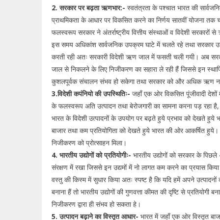
2. सरकार पर बढ़ता ऋणभार:-
स्वतंत्रता के पश्चात भारत की सार्वजनिक
प्राथमिकता के आधार पर विकसित करने का निर्णय सातवीं योजना तक 
फलस्वरूप सरकार ने अंतर्राष्ट्रीय वित्तीय संस्थाओं व विदेशी सरकारों से
इस समय अधिकांश सार्वजनिक उपक्रम घाटे में चलते रहे तथा सरकार उन्
करती रही अतः सरकारी विदेशी ऋण जाल में फसती चली गयी। अब 
जाल से निकलने के लिए निजीकरण का सहारा ले रही हैं जिससे इन स्थापित
कुशलपूर्वक संचालन संभव हो सकेगा तथा सरकार को और अधिक ऋण नही
3.विदेशी कपंनियो की उपस्थितिः-
जहाँ एक ओर विकसित पूंजीवादी देशों मे
के फलस्वरूप अति उत्पादन तथा बेरोजगारी का सामना करना पड़ रहा है, 
भारत के विदेशी उत्पादनों के उपयोग पर बढ़ते हुये प्रभाव को देखते हुये भ
बाजार तथा कम प्रतियोगिता को देखते हुये भारत की ओर आकर्षित हुये। 
निजीकरण को प्रोत्साहन मिला।
4. भारतीय उद्योगों को प्रतियोगीः-
भारतीय उद्योगों को सरकार के पिछले 45
संरक्षण में रखा जिससे इन उद्यमों में नो लागत कम करने का प्रयास कि
वस्तु की किस्म में सुधार किया अतः स्पष्ट है कि यदि हमें अपने उत्पादनों क
बनाना हैं तो भारतीय उद्योगों की गुणवत्ता कीमत की दृष्टि से प्रतियोगी 
निजीकरण द्वारा ही संभव हो सकता हे।
5. उत्पादन बढ़ाने का विस्तृत आधार-
भारत में जहाँ एक ओर विस्तृत बाजा