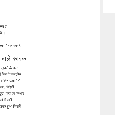
रना है ।
है ।
तार में सहायक है ।
े वाले कारक
सुधारों के तरत
बिल के केन्द्रीय
षित उद्योगों में
करण, विदेशी
ूट, फेरा एवं एमआर.
ों में कमी
ैयार हुआ जिसमें