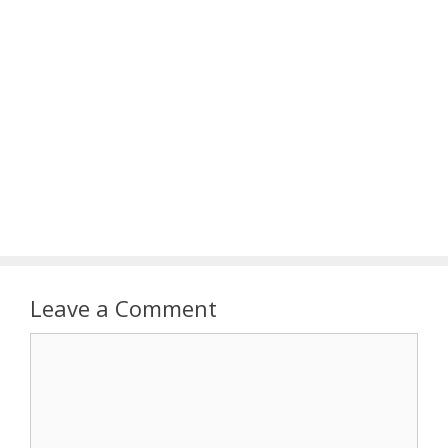
Leave a Comment
Comment