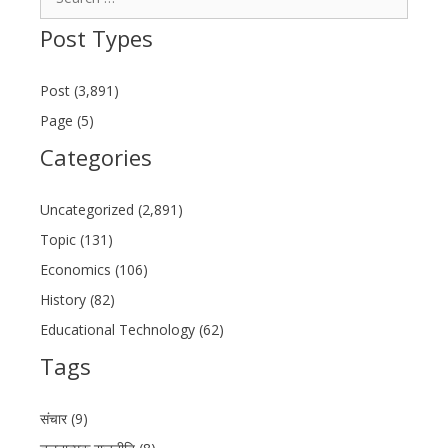
for:
Post Types
Post (3,891)
Page (5)
Categories
Uncategorized (2,891)
Topic (131)
Economics (106)
History (82)
Educational Technology (62)
Tags
संचार (9)