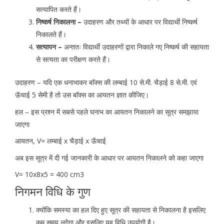
सत्यापित करते हैं।
निष्कर्ष निकालना –
उदाहरण और तथ्यों के आधार पर विद्यार्थी निष्कर्ष
निकालते हैं।
सत्यापन –
अन्ततः विद्यार्थी उदाहरणों द्वारा निकाले गए निष्कर्ष की सहायता
से सत्यता का परीक्षण करते हैं।
उदाहरण – यदि एक धनाभाकर बाॅक्स की लम्बाई 10 से.मी. चैड़ाई 8 से.मी. एवं
ऊॅचाई 5 सेमी है तो उस बाॅक्स का आयतन ज्ञात कीजिए।
हल – इस प्रश्न में सबसे पहले घनाभ का आयतन निकालने का सूत्र समझाया
जाएगा
आयतन, V= लम्बाई x चैड़ाई x ऊॅचाई
अब इस सूत्र में दी गई जानकारी के आधार पर आयतन निकालने को कहा जाएगा
V= 10x8x5 = 400 cm3
निगमन विधि के गुण
क्योंकि समस्या का हल दिए हुए सूत्र की सहायता से निकालना है इसलिए
कम समय लगेगा और इसलिए यह विधि उपयोगी है।