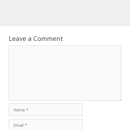
Leave a Comment
Comment
Name
Email