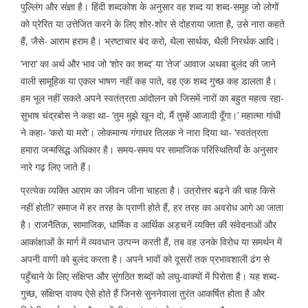
पुल्लिंग और संज्ञा है। हिंदी शब्दकोश के अनुसार वह शब्द या शब्द-समूह जो लोगों
को प्रेरित या उत्तेजित करने के लिए शोर-शोर से दोहराया जाता है, उसे नारा कहते
हैं, जैसे- आराम हराम है। भ्रष्टाचार बंद करो, थैला सार्थक, थैली निरर्थक आदि।
‘नारा’ का अर्थ और भाव जो ‘शोर का शब्द’ या ‘तेज’ आवाज अथवा बुलंद की जाने
वाली सामूहिक या एकल भाषण नहीं कह पाते, वह एक शब्द गुच्छ कह डालता है।
हम भूल नहीं सकते अपने स्वतंत्रता आंदोलन को जिसमें नारों का बहुत महत्व रहा-
सुभाष चंद्रबोस ने कहा था- ‘तुम मुझे खून दो, मैं तुम्हें आजादी दूँगा।’ महात्मा गांधी
ने कहा- ‘करो या मरो’। लोकमान्य गंगाधर तिलक ने नारा दिया था- ‘स्वतंत्रता
हमारा जन्मसिद्ध अधिकार है। समय-समय पर सामाजिक परिस्थितियाँ के अनुसार
नारे गढ़ लिए जाते हैं।
प्रत्येक व्यक्ति आराम का जीवन जीना चाहता है। उत्रोत्तर बढ़ने की चाह किसे
नहीं होती? समाज में हर तरह के प्राणी होते हैं, हर तरह का अवरोध आगे आ जाता
है। राजनैतिक, सामाजिक, धार्मिक व आर्थिक अड़चनें व्यक्ति की संवेदनाओं और
आकांक्षाओं के मार्ग में व्यवधान उत्पन्न करती हैं, तब वह उनके विरोध या समर्थन में
अपनी वाणी को बुलंद करता है। अपने भावों को दूसरों तक प्रभावशाली ढंग से
पहुँचाने के लिए संक्षिप्त और सुंगठित शब्दों को लघु-वाक्यों में पिरोता है। यह शब्द-
गुच्छ, संक्षिप्त वाक्य ऐसे होते हैं जिनसे सुननेवाला तुरंत आकर्षित होता है और