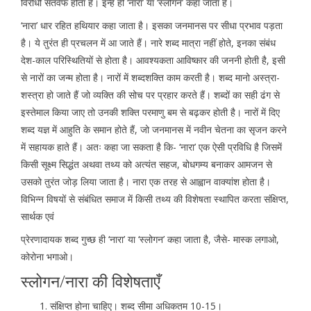
विरोधी सतर्वफ होता है। इन्हें ही ‘नारा’ या ‘स्लोगन’ कहा जाता है।
‘नारा’ धार रहित हथियार कहा जाता है। इसका जनमानस पर सीधा प्रभाव पड़ता
है। ये तुरंत ही प्रचलन में आ जाते हैं। नारे शब्द मात्रा नहीं होते, इनका संबंध
देश-काल परिस्थितियों से होता है। आवश्यकता आविष्कार की जननी होती है, इसी
से नारों का जन्म होता है। नारों में शब्दशक्ति काम करती है। शब्द मानो अस्त्रा-
शस्त्रा हो जाते हैं जो व्यक्ति की सोच पर प्रहार करते हैं। शब्दों का सही ढंग से
इस्तेमाल किया जाए तो उनकी शक्ति परमाणु बम से बढ़कर होती है। नारों में दिए
शब्द यज्ञ में आहुति के समान होते हैं, जो जनमानस में नवीन चेतना का सृजन करने
में सहायक हाते हैं। अतः कहा जा सकता है कि- ‘नारा’ एक ऐसी प्रविधि है जिसमें
किसी सूक्ष्म सिद्धंत अथवा तथ्य को अत्यंत सहज, बोधगम्य बनाकर आमजन से
उसको तुरंत जोड़ लिया जाता है। नारा एक तरह से आह्वान वाक्यांश होता है।
विभिन्न विषयों से संबंधित समाज में किसी तथ्य की विशेषता स्थापित करता संक्षिप्त,
सार्थक एवं
प्रेरणादायक शब्द गुच्छ ही ‘नारा’ या ‘स्लोगन’ कहा जाता है, जैसे- मास्क लगाओ,
कोरोना भगाओ।
स्लोगन/नारा की विशेषताएँ
संक्षिप्त होना चाहिए। शब्द सीमा अधिकतम 10-15।