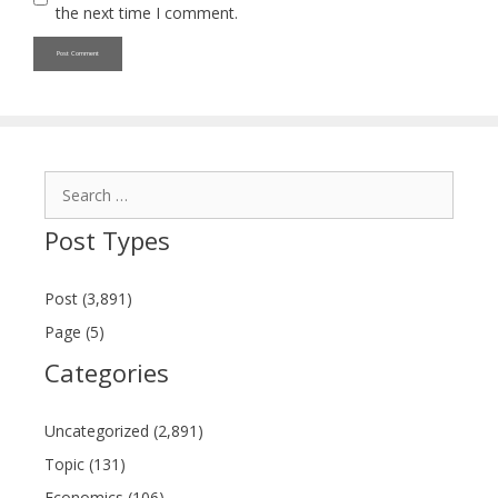
the next time I comment.
Search
for:
Post Types
Post (3,891)
Page (5)
Categories
Uncategorized (2,891)
Topic (131)
Economics (106)