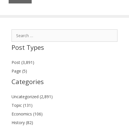
Search
for:
Post Types
Post (3,891)
Page (5)
Categories
Uncategorized (2,891)
Topic (131)
Economics (106)
History (82)