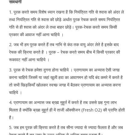
सावधानी
1. पूरक करते समय विशेष ध्यान रखना है कि नियंत्रित गति से श्वास को अंदर ले
तथा नियंत्रित गति से श्वास को छोड़े अर्थात पूरक रेचक करते समय नियंत्रित
गति से ही श्वास को अंदर ले तथा बाहर छोड़े। पूरक-रेचक करते समय किसी
प्रकार की आवाज नहीं आना चाहिये ।
2. जब भी हम पूरक करते हैं तब नाभि से कंठ तक वायु अंदर लेते है इसके बाद
रेचक की क्रिया करते है । पूरक – रेचक करते समय बीच में किसी प्रकार की
रूकावट नहीं आना चाहिये ।
3. पूरक से रेचक हमेशा दुगना होना चाहिये । प्राणायाम का अभ्यास ऐसी जगह
करना चाहिये जिसमें या जहां खुली हवा का आवागमन हो यदि बंद कमरे में करते है
तो सभी खिड़कियाँ खोलकर स्वच्छ जगह में बैठकर प्राणायाम का अभ्यास करना
चाहिये ।
4. प्राणायाम का अभ्यास जब ब्रह्म मुहूर्त में करते है तब उससे छह गुना लाभ
मिलता है क्योंकि ब्रह्म मुहूर्त ही में ताजी ऑक्सीजन (Fresh O2) की प्राप्ति होती
है।
5. जब हम पूरक की क्रिया करते है तब सीना ज्यादा से ज्यादा फैलता है और जब
रेचक करते है तब उदर के ऊपर अधिक से अधिक दबाव पड़ता है।