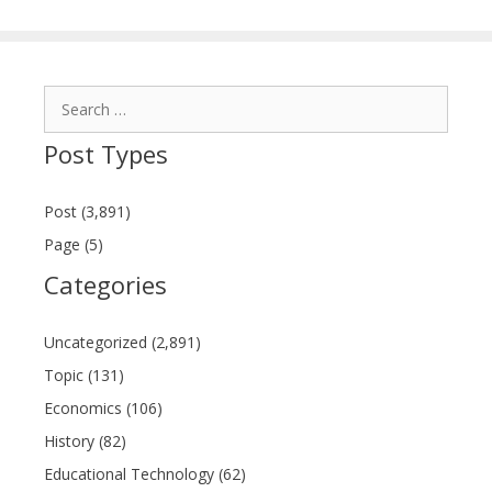
Search
for:
Post Types
Post (3,891)
Page (5)
Categories
Uncategorized (2,891)
Topic (131)
Economics (106)
History (82)
Educational Technology (62)