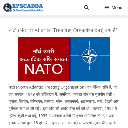
Skip
Menu
to
content
नाटो (North Atlantic Treating Organisation) क्या है?
नाटो (North Atlantic Treating Organisation) एक सैनिक संधि है, जो
एक अप्रैल, 1949 को वाशिंगटन में, अमेरिका, कनाडा और दस यूरोपीय देशों –
फ्रांस, ब्रिटेन, बेल्जियम, हालैण्ड, स्पेन, लक्जमबर्ग, आईसलैण्ड, नोर्वे, ईटली और
पुर्तगाल के मध्य की गई। इस संधि की अवधि बीस वर्ष की थी। फरवरी, 1952 में
ग्रीस, तुर्की तथा मई, 1955 में पश्चिमी जर्मनी भी इसमें सम्मिलित हो गए। अब
इनकी संख्या कुल 15 हो गयी। इस संगठन का उद्देश्य, आपसी सुरक्षा थी। इसके