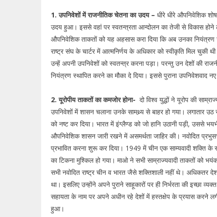
1. उपनिवेशों में राजनीतिक चेतना का उदय –
धीरे धीरे औपनिवेशिक शोष
उदय हुआ। इससे वहां पर स्वतन्त्रता आन्दोलन का तेजी से विकास होने लग
औपनिवेशिक ताकतों को यह अहसास करा दिया कि अब उनका नियंत्रण ज
राष्ट्र संघ के चार्टर में आत्मनिर्णय के अधिकार को स्वीकृति मिल चु
उन्हें अपनी उपनिवेशों को स्वतन्त्र करना पड़ा। परन्तु उन देशों की र
नियंत्रण स्थापित करने का मौका दे दिया। इससे पुराना उपनिवेशवाद नए र
2. यूरोपीय ताकतों का कमजोर होना-
दो विश्व युद्धों ने यूरोप की साम
उपनिवेशों में शासन चलाना उनके सामथ्र्य से बाहर हो गया। लगातार उठ रहे म
को नष्ट कर दिया। भारत में इंग्लैण्ड को जो हानि उठानी पड़ी, उससे भय
औपनिवेशिक शासन जारी रखने में असमर्थता जाहिर की। नवोदित प्रभुसत्ता सम्प
प्रभावित करना शुरू कर दिया। 1949 में चीन एक साम्यवादी शक्ति के रू
का टिकना मुश्किल हो गया। माओ ने सभी साम्राज्यवादी ताकतों को भयं
सभी नवोदित राष्ट्र चीन व भारत जैसे शक्तिशाली नहीं थे। अधिकतर देशों 
था। इसलिए उन्होंने अपने पुराने साहूकारों पर ही निर्भरता की इच्छा व्यक
सहायता के नाम पर अपने अधीन रहे देशों में हस्तक्षेप के प्रयास करने
हुआ।