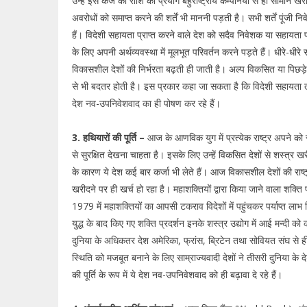
उन्हें इस कर्ज की राशि का प्रयोग बहुराष्ट्रीय कम्पनियों से ही सामान खरी
अवरोधों को समाप्त करने की शर्तें भी माननी पड़ती है। सभी शर्तें पूंजी नि
हैं। विदेशी सहायता प्राप्त करने वाले देश को सदैव निवेशक या सहायता प्रद
के लिए अपनी अर्थव्यवस्था में मूलभूत परिवर्तन करने पड़ते हैं। धीरे-धीर
विकासशील देशों की निर्भरता बढ़ती ही जाती है। अल्प विकसित या पिछड़े
से भी बदतर होती है। इस प्रकार कहा जा सकता है कि विदेशी सहायता तथ
देश नव-उपनिवेशवाद का ही पोषण कर रहे हैं।
3. हथियारों की पूर्ति –
आज के आणविक युग में प्रत्येक राष्ट्र अपने को 
से सुरक्षित देखना चाहता है। इसके लिए उन्हें विकसित देशों से शस्त्र ख
के कारण ये देश कई बार कर्जा भी लेते हैं। आज विकासशील देशों की रा
खरीदने पर ही खर्च हो रहा है। महाशक्तियों द्वारा किया जाने वाला शक्ति प्
1979 में महाशक्तियों का आपसी टकराव विदेशों में पहुंचकर पर्याप्त लाभ दि
युद्ध के बाद किए गए शक्ति प्रदर्शन इनके शस्त्र उद्योग में आई मन्दी 
दुनिया के अधिकतर देश अमेरिका, फ्रांस, ब्रिटेन तथा सोवियत संघ से
स्थिति को मजबूत बनाने के लिए साम्राज्यवादी देशों ने तीसरी दुनिया के द
की पूर्ति के रूप में ये देश नव-उपनिवेशवाद को ही बढ़ावा दे रहे हैं।