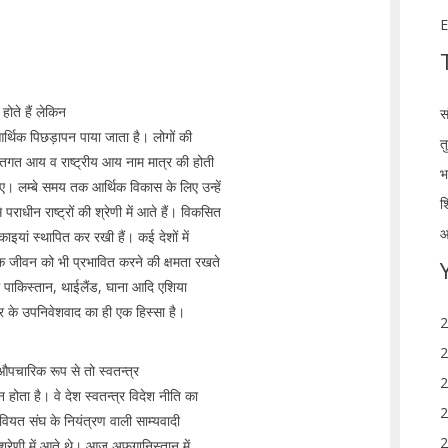
E
होते हैं लेकिन
स
आर्थिक पिछड़ापन पाया जाता है। लोगों की
त
क्तिगत आय व राष्ट्रीय आय नाम मात्र की होती
भ
हुए। लम्बे समय तक आर्थिक विकास के लिए उन्हें
श
ाधीन राष्ट्रों की श्रेणी में आते हैं। विकसित
आ
ाइयां स्थापित कर रखी हैं। कई देशों में
िक जीवन को भी प्रभावित करने की क्षमता रखते
रा पाकिस्तान, थाईलैंड, घाना आदि एशिया
ार के उपनिवेशवाद का ही एक हिस्सा है।
2
2
 औपचारिक रूप से तो स्वतन्त्र
2
 होता है। वे देश स्वतन्त्र विदेश नीति का
2
 सोवियत संघ के नियंत्रण वाली साम्यवादी
2
श्रेणी में आते थे। आज अफगानिस्तान में