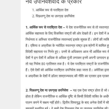
नव उपनिवेशवाद के प्रकार
आर्थिक रूप से पराश्रित देश
पिछलग्गू देश या उपग्रह उपनिवेश
1. आर्थिक रूप से पराश्रित देश –
ये देश राजनीतिक रूप से तो स्वतन्त्र 
आर्थिक सहायता के लिए विकसित राष्ट्रों की ओर देखते हैं। इन देशों में 
निर्धनता व अस्थिर राजनीतिक व्यवस्थाएं इसके सूचक हैं। लोगों की व्य
है। एशिया व अफ्रीका के नवोदित स्वतन्त्र राष्ट्र इस श्रेणी में शामिल 
विदेशी सहायता पर निर्भर हुए। उनमें से अधिकतर आज भी आर्थिक रूप से पर
देशों ने इन देशों में अधिक से अधिक पूंजी लगाकर इनमें अपनी उत्पादन इक
तो यह निवेश 80 प्रतिशत तक है। ये देश पराश्रित राष्ट्रों के राजनीत
हैं। ऐसे देशों को आर्थिक पराश्रित उपनिवेश कहा जाता है। अमेरिका द्वा
व अफ्रीका के देशों में डॉलर साम्राज्यवाद की नीति का प्रसार इस प्रक
2. पिछलग्गू देश या उपग्रह उपनिवेश –
यह एक ऐसा राष्ट्र होता है जो
होता है लेकिन राजनीतिक व आर्थिक दृष्टि से किसी विदेशी शक्ति के अधीन
पालन करने में सक्षम नहीं होते। द्वितीय विश्वयुद्ध के बाद अनेक देशों में
सरकारें स्थापित हुई। वे सभी देश पिछलग्गू देश या उपग्रह उपनिवेश की 