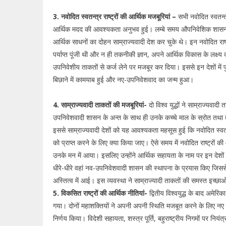
3. नवोदित स्वतन्त्र राष्ट्रों की आर्थिक मजबूरियां –
सभी नवोदित स्वतन्त्
आर्थिक मदद की आवश्यकता अनुभव हुई। लम्बे समय औपनिवेशिक शासन 
आर्थिक साधनों का दोहन साम्राज्यवादी देश कर चुके थे। इन नवोदित राष्
पर्याप्त पूंजी थी और न ही तकनीकी ज्ञान, अपने आर्थिक विकास के लक्ष्य क
उपनिवेशीय ताकतों से कर्ज लेने पर मजबूर कर दिया। इससे इन देशों में
बिछाने में कामयाब हुई और नए-उपनिवेशवाद का जन्म हुआ।
4. साम्राज्यवादी ताकतों की मजबूरियां-
दो विश्व युद्धों ने साम्राज्यवाद
उपनिवेशवादी शासन के अन्त के साथ ही उनके कच्चे माल के स्रोत तथा त
इससे साम्राज्यवादी देशों को यह आवश्यकता महसूस हुई कि नवोदित स्वतन्त्
को प्राप्त करने के लिए क्या किया जाए। ऐसे समय में नवोदित राष्ट्रों क
उनके मन में आया। इसलिए उन्होंने आर्थिक सहायता के नाम पर इन देशों म
धीरे-धीरे वहां नव-उपनिवेशवादी शासन की स्थापना के प्रयास किए जिस
अस्तित्व में आई। इस व्यवस्था ने साम्राज्यादी ताकतों की समस्त इच्छाओं
5. विकसित राष्ट्रों की आर्थिक नीतियां-
द्वितीय विश्वयुद्ध के बाद अमेरि
गया। दोनों महाशक्तियों ने अपनी अपनी स्थिति मजबूत करने के लिए नए राष
निर्णय किया। विदेशी सहायता, शस्त्र पूर्ति, बहुराष्ट्रीय निगमों पर नियं