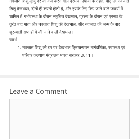
नवजात शिशु मृत्यु दर को कम करने वाले प्रभावी उपायों के तहत, मातृ एवं नवजात
शिशु देखभाल, दोनों ही करनी होती हैं, और इसके लिए किए जाने वाले उपायों में
शामिल हैं-गर्भावस्था के दौरान समुचित देखभाल, प्रसव के दौरान एवं प्रसव के
तुरंत बाद माता और नवजात शिशु की देखभाल, और नवजात की जन्म के बाद
शुरुआती सप्ताहों में की जाने वाली देखभाल।
संदर्भ –
नवजात शिशु की घर पर देखभाल क्रियान्वयन मार्गदर्शिका, स्वास्थ्य एवं
परिवार कल्याण मंत्रालय भारत सरकार 2011।
Leave a Comment
Comment