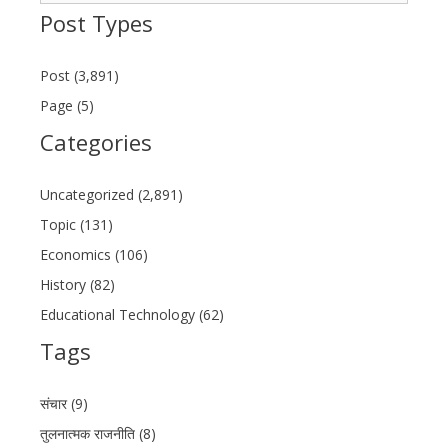
Post Types
Post (3,891)
Page (5)
Categories
Uncategorized (2,891)
Topic (131)
Economics (106)
History (82)
Educational Technology (62)
Tags
संचार (9)
तुलनात्मक राजनीति (8)