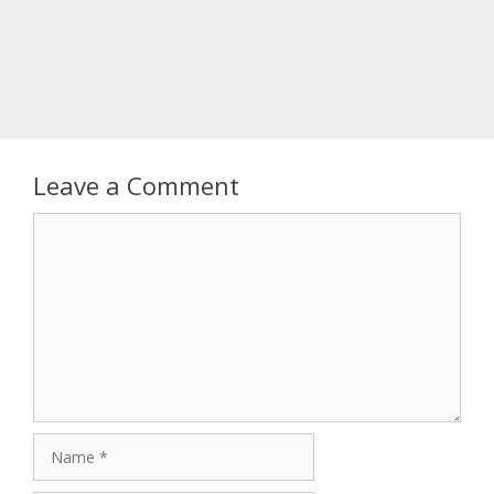
Leave a Comment
Comment
Name