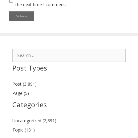
the next time I comment.
Search
for:
Post Types
Post (3,891)
Page (5)
Categories
Uncategorized (2,891)
Topic (131)