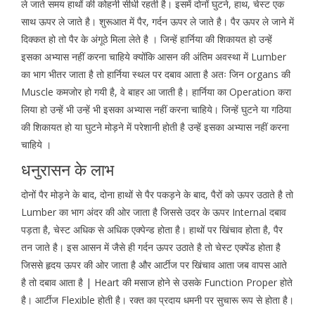
ले जाते समय हाथों की कोहनी सीधी रहती है। इसमें दोनों घुटने, हाथ, चेस्ट एक
साथ ऊपर ले जाते है। शुरूआत में पैर, गर्दन ऊपर ले जाते है। पैर ऊपर ले जाने में
दिक्कत हो तो पैर के अंगूठे मिला लेते है । जिन्हें हार्निया की शिकायत हो उन्हें
इसका अभ्यास नहीं करना चाहिये क्योंकि आसन की अंतिम अवस्था में Lumber
का भाग भीतर जाता है तो हार्निया स्थल पर दबाव आता है अतः जिन organs की
Muscle कमजोर हो गयी है, वे बाहर आ जाती है। हार्निया का Operation करा
लिया हो उन्हें भी उन्हें भी इसका अभ्यास नहीं करना चाहिये। जिन्हें घुटने या गठिया
की शिकायत हो या घुटने मोड़ने में परेशानी होती है उन्हें इसका अभ्यास नहीं करना
चाहिये ।
धनुरासन के लाभ
दोनों पैर मोड़ने के बाद, दोना हाथों से पैर पकड़ने के बाद, पैरों को ऊपर उठाते है तो
Lumber का भाग अंदर की ओर जाता है जिससे उदर के ऊपर Internal दबाव
पड़ता है, चेस्ट अधिक से अधिक एक्पेन्ड होता है। हाथों पर खिंचाव होता है, पैर
तन जाते है। इस आसन में जैसे ही गर्दन ऊपर उठाते है तो चेस्ट एक्पेंड होता है
जिससे हृदय ऊपर की ओर जाता है और आर्टीज पर खिंचाव आता जब वापस आते
है तो दबाव आता है | Heart की मसाज होने से उसके Function Proper होते
है। आर्टीज Flexible होती है। रक्त का प्रदाय धमनी पर सुचारू रूप से होता है।