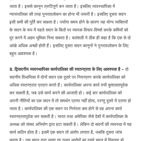
जाता है। इससे कानून त्रुटिपूर्ण बन जाता है। इसलिए व्यवस्थापिका में
न्यायपालिका की तरह पुनरावलोकन का होना भी जरूरी है। इसलिए दूसरा सदन
इसी कमी की पूर्ति कर सकता है। पर्याप्त समय होने के कारण यह योग्य व्यक्तियों
के सदन के रूप में पहले सदन के बिलों पर व्यापक विचार-विमर्श करके कमियों को
दूर करने में अहम भूमिका निभा सकता है। बलंशली ने ठीक ही कहा है कि एक से दो
आंखे अधिक अच्छी होती हैं। इसलिए दूसरा सदन कानूनों ने पुनरावलोकन के लिए
बहुत आवश्यक है।
8. द्विसदनीय व्यवस्थापिका कार्यपालिका की स्वतन्त्रता के लिए आवश्यक है –
दो
सदनीय विधायिका में दोनों सदन एक दूसरे पर नियन्त्रण करके कार्यपालिका को
अधिक स्वतन्त्रता प्रदान करते हैं। कार्यपालिका अपना कार्य तभी कुशलतापूर्वक
कर सकती है, जब उसे कार्य करने की आजादी हो। कई बार कार्यपालिका को
अपनी नीतियों का एक सदन में तो समर्थन प्राप्त नहींं होता, परन्तु दूसरे में प्राप्त हो
जाता है। कार्यपालिका की एक सदन पर निर्भरता कम होने से वह अपना कार्य
स्वतन्त्रतापूर्वक कर सकती है। भारत तथा अमेरिका जैसे देशों में कार्यपालिका के
अध्यक्ष को संसद अभियोग द्वारा हटा सकती है। लेकिन दो सदनों की व्यवस्था में यह
कार्य कठिन होता है। इसमें एक सदन तो आरोप लगाता है, जबकि दूसरा जांच
करता है। एक सदन द्वारा लगाए गए गलत आरोपों का दूसरे सदन में निवारण हो