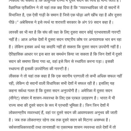
निकाला जा सकता है कि आधुनिक राज्यों में दूसरे सदन को व्यर्थ ही माना जाता है।
वैज्ञानिक फ्रैंकलिन ने तो यहां तक कह दिया है कि “व्यवस्थापिका जो दो सदनों में
विभाजित है, एक ऐसी गाड़ी के समान है जिसे एक घोड़ा आगे खींच रहा है और दूसरा
पीछे।” अबेसियस ने इसे व्यर्थ या शरारती सरकार के अंग 99 सदन कहा है।
लास्की का भी मत है कि संघ की रक्षा के लिए दूसरा सदन कोई प्रभावशाली गारन्टी
नहीं है। आज अनेक देशों में दूसरा सदन राष्ट्रीय कोष पर अनावश्यक भार बन रहा
है। लेकिन इसका अर्थ यह कदापि नहीं हो सकता कि दूसरा सदन उपयोगी नहीं है।
ऐतिहासिक आधार पर इस बात का समर्थन किया जा सकता है कि जिन देशों में दूसरे
सदन को समाप्त किया गया था, वहां इसे फिर से स्थापित करना पड़ा। इसकी
स्थापना ही इसकी उपयोगिता की गारन्टी है।
लीकाक ने तो यहां तक कहा है कि एक सदनीय प्रणाली तो कभी अधिक सफल नहीं
रही, लेकिन दो सदनों वाली विधायिका सभी देशों में सफल रही है। इसलिए यह
कहना सर्वथा गलत है कि दूसरा सदन अनुपयोगी है। अमेरिका में दूसरा सदन
(सीनेट) संसार में शासन-व्यवस्था के लिए एक प्रबल उदाहरण है। भारत में भी
राज्य सभा की दूसरे सदन के रूप में प्रभावी भूमिका है। जिन जिन देशों में
लोकतन्त्रीय व्यवस्थाएं हैं, वहां पर दूसरे सदन की आवश्यकता अनुभव की जाती
है। जब तक लोकतन्त्र रहेगा तब तक दूसरे सदन को मिटाना असम्भव है।
सर्वसत्ताधिकारवादी तथा तानाशाही या एकात्मक शासन व्यवस्था वाले देशों में तो