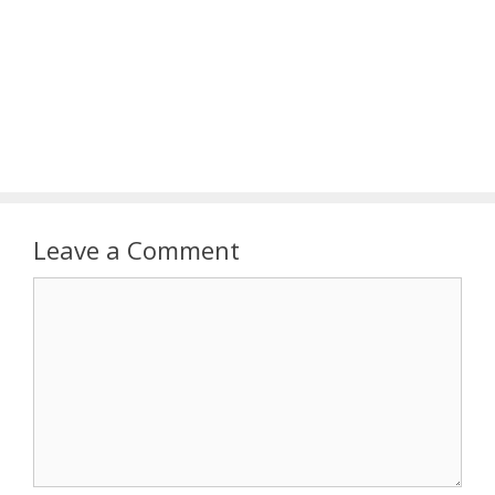
Leave a Comment
Comment