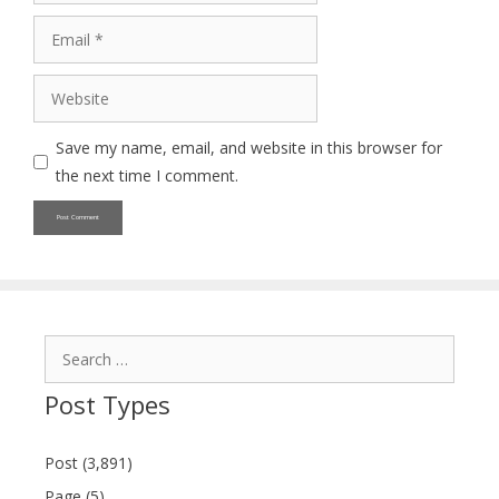
Email
Website
Save my name, email, and website in this browser for
the next time I comment.
Search
for:
Post Types
Post (3,891)
Page (5)