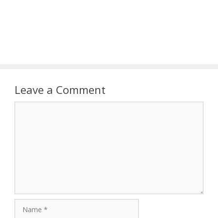
Leave a Comment
Comment
Name