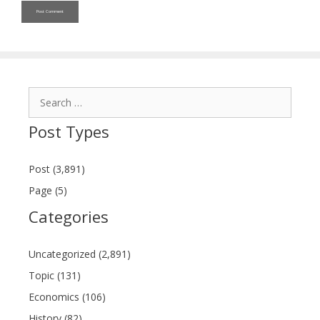
Search
for:
Post Types
Post (3,891)
Page (5)
Categories
Uncategorized (2,891)
Topic (131)
Economics (106)
History (82)