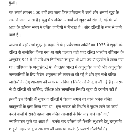
हुआ।
यह संघर्ष लगभग 500 वर्षों तक चला जिसे इतिहास में ‘आर्य और अनार्य युद्ध’ के
नाम से जाना जाता है। युद्ध में पराजित अनार्यो को शूद्र की संज्ञा दी गई थी जो
आज के वर्तमान समय मे दलित जातियों में विभक्त है। और दलितों के नाम से जाने
जाते है।
आरम्भ में यहाँ सभी शूद्र ही कहलाते थे। सर्वप्रथम अधिनियम 1935 में शूद्रों को
दलित से सम्बोधित किया गया था आगे चलकर यही शब्द दलित भारतीय संविधान के
अनुच्छेद 341 में भी संविधान निर्माताओं के द्वारा भी आम रुप से प्रयोग में लाया गया
था। संविधान के अनुच्छेद-341 के तहत भारत में अनुसूचित जाति और अनुसूचित
जनजातियों के लिए विशेष अनुबन्ध की व्यवस्था की गई है और इन सभी दलित
जातियों के लिए आरक्षण की व्यवस्था संविधान निर्माताओं के द्वारा की गई है। आरम्भ
से ही दलितों की आर्थिक, शैक्षिक और सामाजिक स्थिति बहुत ही दयनीय रही है।
इनकी इस स्थिति में सुधार व दलितों में चेतना जगाने का कार्य अनेक दलित
महापुरुषों के द्वारा किया गया था। इस समाज की स्थिति में सुधार लाने का कार्य
करने वालों में सबसे पहला नाम दलित आजादी के पितामाह माने जाने वाले
ज्योतिबाराव फूले का आता है। उनके बाद दलितों की स्थिति सुधारने हेतु छत्रपति
शाहूजी महाराज द्वारा आरक्षण की व्यवस्था करके (सरकारी नौकरियाँ में)