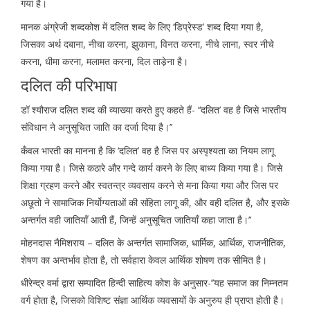
गया है।
मानक अंग्रेजी शब्दकोश में दलित शब्द के लिए ‘डिप्रेस्ड’ शब्द दिया गया है,
जिसका अर्थ दबाना, नीचा करना, झुकाना, विनत करना, नीचे लाना, स्वर नीचे
करना, धीमा करना, मलामत करना, दिल ताडे़ना है।
दलित की परिभाषा
डॉ श्यौराज दलित शब्द की व्याख्या करते हुए कहते हैं- ‘‘दलित’ वह है जिसे भारतीय
संविधान ने अनुसूचित जाति का दर्जा दिया है।’’
कँवल भारती का मानना है कि ‘दलित’ वह है जिस पर अस्पृश्यता का नियम लागू
किया गया है। जिसे कठारे और गन्दे कार्य करने के लिए बाध्य किया गया है। जिसे
शिक्षा ग्रहण करने और स्वतन्त्र व्यवसाय करने से मना किया गया और जिस पर
अछूतो ने सामाजिक निर्योग्यताओं की संहिता लागू की, और वही दलित है, और इसके
अन्तर्गत वही जातियाँ आती हैं, जिन्हें अनुसूचित जातियाँ कहा जाता है।’’
मोहनदास नैमिशराय – दलित के अन्तर्गत सामाजिक, धार्मिक, आर्थिक, राजनीतिक,
शेषण का अन्तर्भाव होता है, तो सर्वहारा केवल आर्थिक शोषण तक सीमित है।
धीरेन्द्र वर्मा द्वारा सम्पादित हिन्दी साहित्य कोश के अनुसार-’’यह समाज का निम्नतम
वर्ग होता है, जिसको विशिष्ट संज्ञा आर्थिक व्यवसायों के अनुरुप ही प्राप्त होती है।