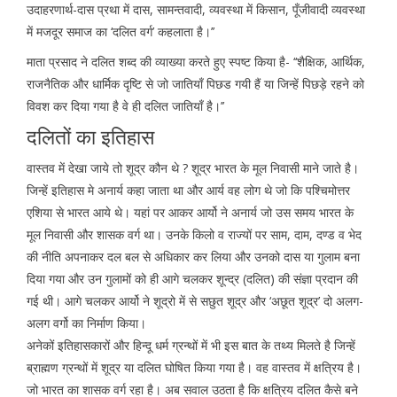
उदाहरणार्थ-दास प्रथा में दास, सामन्तवादी, व्यवस्था में किसान, पूँजीवादी व्यवस्था
में मजदूर समाज का ‘दलित वर्ग’ कहलाता है।’’
माता प्रसाद ने दलित शब्द की व्याख्या करते हुए स्पष्ट किया है- ‘‘शैक्षिक, आर्थिक,
राजनैतिक और धार्मिक दृष्टि से जो जातियाँ पिछड गयी हैं या जिन्हें पिछड़े रहने को
विवश कर दिया गया है वे ही दलित जातियाँ है।’’
दलितों का इतिहास
वास्तव में देखा जाये तो शूद्र कौन थे ? शूद्र भारत के मूल निवासी माने जाते है।
जिन्हें इतिहास मे अनार्य कहा जाता था और आर्य वह लोग थे जो कि पश्चिमोत्तर
एशिया से भारत आये थे। यहां पर आकर आर्यो ने अनार्य जो उस समय भारत के
मूल निवासी और शासक वर्ग था। उनके किलो व राज्यों पर साम, दाम, दण्ड व भेद
की नीति अपनाकर दल बल से अधिकार कर लिया और उनको दास या गुलाम बना
दिया गया और उन गुलामों को ही आगे चलकर शून्द्र (दलित) की संज्ञा प्रदान की
गई थी। आगे चलकर आर्यो ने शूद्रो में से सछुत शूद्र और ‘अछूत शूद्र’ दो अलग-
अलग वर्गो का निर्माण किया।
अनेकों इतिहासकारों और हिन्दू धर्म ग्रन्थों में भी इस बात के तथ्य मिलते है जिन्हें
ब्राह्मण ग्रन्थों में शूद्र या दलित घोषित किया गया है। वह वास्तव में क्षत्रिय है।
जो भारत का शासक वर्ग रहा है। अब सवाल उठता है कि क्षत्रिय दलित कैसे बने