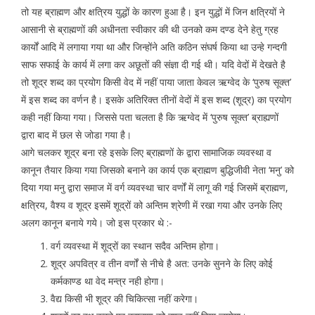
तो यह ब्राह्मण और क्षत्रिय युद्धों के कारण हुआ है। इन युद्धों में जिन क्षत्रियों ने
आसानी से ब्राह्मणों की अधीनता स्वीकार की थी उनको कम दण्ड देने हेतु ग्रह
कार्यों आदि में लगाया गया था और जिन्होंने अति कठिन संघर्ष किया था उन्हे गन्दगी
साफ सफाई के कार्य में लगा कर अछूतों की संज्ञा दी गई थी। यदि वेदों में देखते है
तो शूद्र शब्द का प्रयोग किसी वेद में नहीं पाया जाता केवल ऋग्वेद के ‘पुरुष सूक्त’
में इस शब्द का वर्णन है। इसके अतिरिक्त तीनों वेदों में इस शब्द (शूद्र) का प्रयोग
कही नहीं किया गया। जिससे पता चलता है कि ऋग्वेद में ‘पुरुष सूक्त’ ब्राह्यणों
द्वारा बाद में छल से जोडा गया है।
आगे चलकर शूद्र बना रहे इसके लिए ब्राह्मणों के द्वारा सामाजिक व्यवस्था व
कानून तैयार किया गया जिसको बनाने का कार्य एक ब्राह्मण बुद्धिजीवी नेता ‘मनु’ को
दिया गया मनु द्वारा समाज में वर्ग व्यवस्था चार वर्णों में लागू की गई जिसमें ब्राह्मण,
क्षत्रिय, वैश्य व शूद्र इसमें शूद्रों को अन्तिम श्रेणी में रखा गया और उनके लिए
अलग कानून बनाये गये। जो इस प्रकार थे :-
वर्ग व्यवस्था में शूद्रों का स्थान सदैव अन्तिम होगा।
शूद्र अपवित्र व तीन वर्णों से नीचे है अत: उनके सुनने के लिए कोई
कर्मकाण्ड था वेद मन्त्र नही होगा।
वैद्य किसी भी शूद्र की चिकित्सा नहीं करेगा।