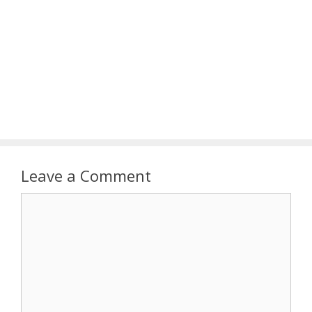
Leave a Comment
Comment