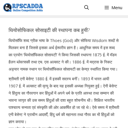
Skip
Menu
to
content
थियोसोफिकल सोसाइटी की स्थापना कब हुयी?
थियोसाॅफि शब्द ग्रीक भाषा के Thoes (God) और सोफिया Wisdom शब्दों से
मिलकर बना है जिससे इसका अर्थ ईश्वरीय ज्ञान है। आधुनिक समय में इस शब्द
का प्रयोग ‘थियोसाॅफिकल सोसायटी’ ने किया जिसकी स्थापना 1875 ई. में मॅडम
हैलन ब्लेवत्सकी तथा एच. एस अल्काट ने की। 1886 ई. में मद्रास के निकट
अड्यार नामक स्थान पर थियोसाॅफिकल सोसायटी का केन्द्र स्थापित किया गया।
श्रीमती एनी बेसेन्ट 1880 ई. में इसकी सदस्य बनीं। 1893 में भारत आयी
1907 ई. में अल्काट की मृत्यु के बाद यह इसकी अध्यक्ष नियुक्त हुई। ऐनी बेसेन्ट
ने हिंदुत्व का गौरवगान कर हिंदुओं में अपने धर्म के प्रति आस्था तथा सम्मान की
भावना जागृत की उस समय हिंदुओं की दशा बहुत शोचनीय थी। शिक्षित भारतीय
पाश्चात्य सभ्यता एवं संस्कृति की ओर आकर्षित हो जा रहे थे। ऐसे समय में श्रीमती
एनी बेसेन्ट ने प्राचीन आदर्शों, हिंदु धर्म की महानता तथा गौरव का भी हिंदुओं को
ज्ञान कराया।