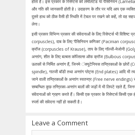
होता है। इस प्रकार के रिसेप्टर्स को लेमीलेटेड या पैसिनियन (Lamell
और गति की जानकारी होती हे। उदाहरण के तौर पर यदि आप एक व्यक्ति
दूसरे हाथ को ठीक वैसी ही स्थिति में टेबल पर रखने को कहें, तो वह सह
लेगा।
इसी प्रकार विभिन्न प्रकार की संवेदनाओं के लिए रिसेप्टर्स भी विशिष्ट प्रक
corpuscles), दाब के लिए ‘पैसिनियन कणिका’ (Pacinian corpusc
क्रॉज (corpuscles of Krause), ताप के लिए गॉल्जी-मेजोनी (Golg
अन्तांग, शीत के लिए बल्बस कॉर्पसल्स ऑफ क्रॉज (Bulbous corpusc
ऊतकों से निर्मित अन्तांग हैं, जिनमे ंक्यूटेनियस तन्त्रिकाओं के छ
spindle), गाल्जी बॉडी तथा अन्तांग प्लेट्स (End plates) आदि भी त्वचा
जाने वाली तन्त्रिकाओं के अन्तांग स्वतन्त्र (Free nerve endings) रहते ह
सम्बन्धित कुछ तन्त्रिका-अन्तांग बालों की जड़ों में भी लिपटे रहते हैं, जिनस
संवेदनाओं को ग्रहण करते हैं। किसी एक प्रकार के रिसेप्टर्स किसी एक ही
स्पर्श की संवेदना नहीं हो सकती है।
Leave a Comment
Comment