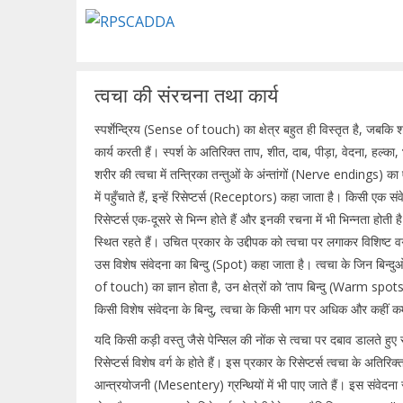
Skip
to
content
त्वचा की संरचना तथा कार्य
स्पर्शेन्द्रिय (Sense of touch) का क्षेत्र बहुत ही विस्तृत है, जबकि शरीर
कार्य करती हैं। स्पर्श के अतिरिक्त ताप, शीत, दाब, पीड़ा, वेदना, हल्का
शरीर की त्वचा में तन्त्रिका तन्तुओं के अंन्तांगों (Nerve endings) क
में पहुँचाते हैं, इन्हें रिसेप्टर्स (Receptors) कहा जाता है। किसी एक सं
रिसेप्टर्स एक-दूसरे से भिन्न होते हैं और इनकी रचना में भी भिन्नता होती है। 
स्थित रहते हैं। उचित प्रकार के उद्दीपक को त्वचा पर लगाकर विशिष्ट वर
उस विशेष संवेदना का बिन्दु (Spot) कहा जाता है। त्वचा के जिन बिन्दुओं 
of touch) का ज्ञान होता है, उन क्षेत्रों को ‘ताप बिन्दु (Warm spot
किसी विशेष संवेदना के बिन्दु, त्वचा के किसी भाग पर अधिक और कहीं कम
यदि किसी कड़ी वस्तु जैसे पेन्सिल की नोंक से त्वचा पर दबाव डालते हु
रिसेप्टर्स विशेष वर्ग के होते हैं। इस प्रकार के रिसेप्टर्स त्वचा के अ
आन्त्रयोजनी (Mesentery) ग्रन्थियों में भी पाए जाते हैं। इस संवेदना स