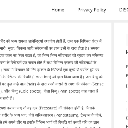
Home
Privacy Policy
DIS
S
 की अन्य समस्त ज्ञानेन्द्रियाँ स्थानीय होती हैं, तथा एक निश्चित क्षेत्र में
f
, भारी, सूखा, चिकना आदि संवेदनाओं का ज्ञान इसी के द्वारा होता है। समस्त
ा एक जाल-सा फैला रहता है, जो भिन्न-भिन्न संवेदनाओं को ग्रहण कर मस्तिष्क
वेदना के रिसेप्टर्स एक समान होते हैं तथा विभिन्न प्रकार की संवेदनाओं के
P
त्वचा में विद्यमान विभन्नि प्रकार के रिसेप्टर्स एक-दूसरे से पर्याप्त दूरी पर
P
्ग के रिसेप्टर की स्थिति (Location) को ज्ञात किया जाता है। उस बिन्दु को
पर कुछ कड़े बाल (hair) के द्वारा स्पर्श कराने से स्पर्श की संवेदना (Sense
s), ‘शीत बिन्दु’ (Cold spots), पीड़ा बिन्दु (Pain spots) कहा जाता है।
 रहते हैं।
U
ए स्पर्श कराया जाए तो वह दाब (Pressure) की संवेदना होती है, जिसके
T
तिरिक्त शरीर के अन्य भाग, जैसे अस्थिआवरण (Periosteum), टेन्डन्स के नीचे,
E
े हमें अपने शीर या इसके विभिन्न भागों की स्थिति एवं उनकी गति का ज्ञान
H