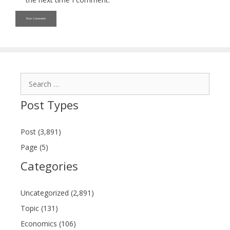
Search
for:
Post Types
Post (3,891)
Page (5)
Categories
Uncategorized (2,891)
Topic (131)
Economics (106)