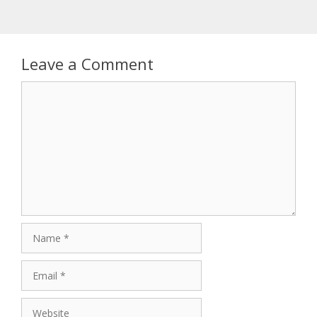
Leave a Comment
Comment
Name
Email
Website