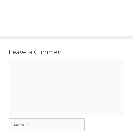
Leave a Comment
Comment
Name