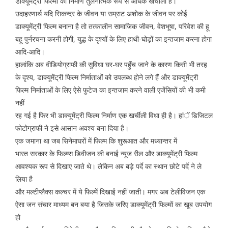
डाक्यूमेंट्री फिल्मों का निर्माण तुलनात्मक रूप से अधिक खर्चीला है।
उदाहरणार्थ यदि सिकन्दर के जीवन या सम्राट अशोक के जीवन पर कोई
डाक्यूमेंट्री फिल्म बनाना है तो तत्कालीन सामाजिक जीवन, वेशभूषा, परिवेश की हू
बहू पुर्नरचना करनी होगी, युद्ध के दृश्यों के लिए हाथी-घोड़ों का इन्तजाम करना होगा
आदि-आदि।
हालांकि अब वीडियोग्राफी की सुविधा घर-घर पहुॅंच जाने के कारण किसी भी तरह
के दृश्य, डाक्यूमेंट्री फिल्म निर्माताओं को उपलब्ध होने लगे हैं और डाक्यूमेंट्री
फिल्म निर्माताओं के लिए ऐसे फुटेज का इन्तजाम करने वाली एजेंसियों की भी कमी
नहीं
रह गई है फिर भी डाक्यूमेंट्री फिल्म निर्माण एक खर्चीली विधा ही है। हांॅ डिजिटल
फोटोग्राफी ने इसे आसान अवश्य बना दिया है।
एक जमाना था जब सिनेमाघरों में फिल्म कि शुरूआत और मध्यान्तर में
भारत सरकार के फिल्म्स डिवीजन की बनाई न्यूज रील और डाक्यूमेंट्री फिल्म
आवश्यक रूप से दिखाए जाते थे। लेकिन अब बड़े पर्दे का स्थान छोटे पर्दे ने ले
लिया है
और मल्टीप्लैक्स कल्चर में ये फिल्में दिखाई नहीं जाती। मगर अब टेलीविजन एक
ऐसा जन संचार माध्यम बन बया है जिसके जरिए डाक्यूमेंट्री फिल्मों का खूब उपयोग
हो