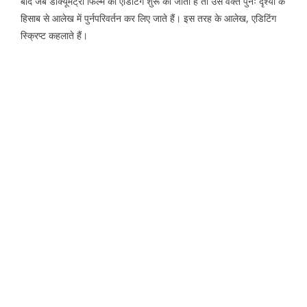
बाद जब डाक्यूमेंट्री फिल्म की एडिटिंग शुरू की जाती है तो उस वक्त पुनः दृश्यों के
हिसाब से आलेख में पुर्नपरिवर्तन कर लिए जाते हैं। इस तरह के आलेख, एडिटिंग
स्क्रिप्ट कहलाते हैं।