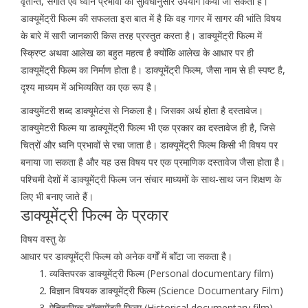
वृतान्त, संगीत एवं ध्वनि प्रभावों का सुविधानुसार उपयोग किया जा सकता है।
डाक्यूमेंट्री फिल्म की सफलता इस बात में है कि वह गागर में सागर की भांति विषय
के बारे में सारी जानकारी किस तरह प्रस्तुत करता है। डाक्यूमेंट्री फिल्म में
स्क्रिप्ट अथवा आलेख का बहुत महत्व है क्योंकि आलेख के आधार पर ही
डाक्यूमेंट्री फिल्म का निर्माण होता है। डाक्यूमेंट्री फिल्म, जैसा नाम से ही स्पष्ट है,
दृश्य माध्यम में अभिव्यक्ति का एक रूप है।
डाक्युमेंटरी शब्द डाक्यूमेटंस से निकला है। जिसका अर्थ होता है दस्तावेज।
डाक्युमेटरी फिल्म या डाक्यूमेंट्री फिल्म भी एक प्रकार का दस्तावेज ही है, जिसे
चित्रों और ध्वनि प्रभावों से रचा जाता है। डाक्यूमेंट्री फिल्म किसी भी विषय पर
बनाया जा सकता है और यह उस विषय पर एक प्रमाणिक दस्तावेज जैसा होता है।
पश्चिमी देशों में डाक्यूमेंट्री फिल्म जन संचार माध्यमों के साथ-साथ जन शिक्षण के
लिए भी बनाए जाते हैं।
डाक्यूमेंट्री फिल्म के प्रकार
विषय वस्तु के
आधार पर डाक्यूमेंट्री फिल्म को अनेक वर्गों में बाॅंटा जा सकता है।
व्यक्तिपरक डाक्यूमेंट्री फिल्म (Personal documentary film)
विज्ञान विषयक डाक्यूमेंट्री फिल्म (Science Documentary Film)
ऐतिहासिक डॉक्यूमेंट्री फिल्म (Historical documentary film)