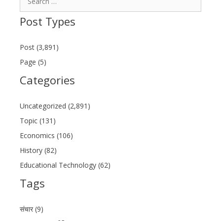
for:
Post Types
Post (3,891)
Page (5)
Categories
Uncategorized (2,891)
Topic (131)
Economics (106)
History (82)
Educational Technology (62)
Tags
संचार (9)