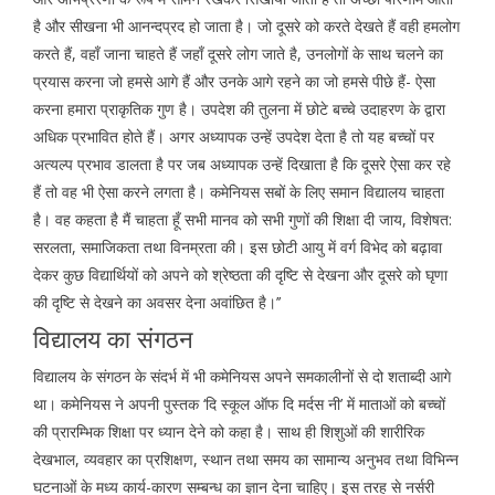
है और सीखना भी आनन्दप्रद हो जाता है। जो दूसरे को करते देखते हैं वही हमलोग
करते हैं, वहाँ जाना चाहते हैं जहाँ दूसरे लोग जाते है, उनलोगों के साथ चलने का
प्रयास करना जो हमसे आगे हैं और उनके आगे रहने का जो हमसे पीछे हैं- ऐसा
करना हमारा प्राकृतिक गुण है। उपदेश की तुलना में छोटे बच्चे उदाहरण के द्वारा
अधिक प्रभावित होते हैं। अगर अध्यापक उन्हें उपदेश देता है तो यह बच्चों पर
अत्यल्प प्रभाव डालता है पर जब अध्यापक उन्हें दिखाता है कि दूसरे ऐसा कर रहे
हैं तो वह भी ऐसा करने लगता है। कमेनियस सबों के लिए समान विद्यालय चाहता
है। वह कहता है मैं चाहता हूँ सभी मानव को सभी गुणों की शिक्षा दी जाय, विशेषत:
सरलता, समाजिकता तथा विनम्रता की। इस छोटी आयु में वर्ग विभेद को बढ़ावा
देकर कुछ विद्यार्थियों को अपने को श्रेष्ठता की दृष्टि से देखना और दूसरे को घृणा
की दृष्टि से देखने का अवसर देना अवांछित है।’’
विद्यालय का संगठन
विद्यालय के संगठन के संदर्भ में भी कमेनियस अपने समकालीनों से दो शताब्दी आगे
था। कमेनियस ने अपनी पुस्तक ‘दि स्कूल ऑफ दि मर्दस नी’ में माताओं को बच्चों
की प्रारम्भिक शिक्षा पर ध्यान देने को कहा है। साथ ही शिशुओं की शारीरिक
देखभाल, व्यवहार का प्रशिक्षण, स्थान तथा समय का सामान्य अनुभव तथा विभिन्न
घटनाओं के मध्य कार्य-कारण सम्बन्ध का ज्ञान देना चाहिए। इस तरह से नर्सरी