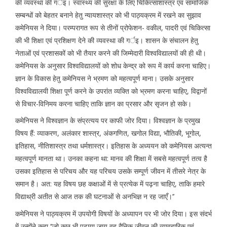
की व्यवस्था की गर्इ। स्वास्थ्य की सुरक्षा के लिए चिकित्साशास्त्र एवं सामाजिक
सम्बन्धों को बेहतर बनाने हेतु न्यायशास्त्र को भी पाठ्यक्रम में रखने का सुझाव
कमेनियस ने दिया। परम्परागत रूप से तीनों प्रोफेशन- वकील, पादरी एवं चिकित्सा
की भी शिक्षा एवं प्रशिक्षण देने की व्यवस्था की गर्इ। शासन के संचालन हेतु
नेताओं एवं प्रशासकों को भी तैयार करने की जिम्मेदारी विश्वविद्यालयों की ही थी।
कमेनियस के अनुसार विश्वविद्यालयों को शोध केन्द्र को रूप में कार्य करना चाहिए।
ज्ञान के विकास हेतु कमेनियस ने भ्रमण को महत्वपूर्ण माना। उसके अनुसार
विश्वविद्यालयी शिक्षा पूर्ण करने के उपरांत व्यक्ति को भ्रमण करना चाहिए, विद्वानों
से विचार-विनिमय करना चाहिए ताकि ज्ञान का प्रसार और सृजन हो सके।
कमेनियस ने विश्वज्ञान के संप्रत्यय पर काफी जोर दिया। विश्वज्ञान के प्रमुख
विषय हैं: व्याकरण, अलंकार शास्त्र, अंकगणित, खगोल विद्या, भौतिकी, भूगोल,
इतिहास, नीतिशास्त्र तथा धर्मशास्त्र। इतिहास के अध्ययन को कमेनियस अत्यन्त
महत्वपूर्ण मानता था। उनका कहना था: मानव की शिक्षा में सबसे महत्वपूर्ण तत्व है
उसका इतिहास से परिचय और यह परिचय उसके सम्पूर्ण जीवन में तीसरे नेत्र के
समान है। अत: यह विषय छह कक्षाओं में से प्रत्येक में पढ़ना चाहिए, ताकि हमारे
विद्याथ्री अतीत से आज तक की घटनाओं से अनभिज्ञ न रह जाएँ।’’
कमेनियस ने पाठ्यक्रम में उपयोगी विषयों के अध्यापन पर भी जोर दिया। इस संदर्भ
में उन्होंने कहा ‘‘जो कुछ भी पढ़ाया जाय वह दैनिक जीवन की व्यावहारिक एवं