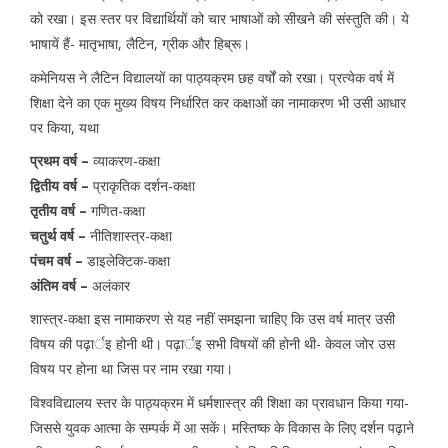
को रखा। इस स्तर पर विद्यार्थियों को चार भाषाओं को सीखने की संस्तुति की। ये
भाषायें हैं- मातृभाषा, लैटिन, ग्रीक और हिब्रू।
कमेनियस ने लैटिन विद्यालयों का पाठ्यक्रम छह वर्षों को रखा। प्रत्येक वर्ष में
शिक्षा देने का एक मुख्य विषय निर्धारित कर कक्षाओं का नामाकरण भी उसी आधार
पर किया, यथा
प्रथम वर्ष –
व्याकरण-कक्षा
द्वितीय वर्ष –
प्राकृतिक दर्शन-कक्षा
तृतीय वर्ष –
गणित-कक्षा
चतुर्थ वर्ष –
नीतिशास्त्र-कक्षा
पंचम वर्ष –
डाइलेक्टिक-कक्षा
अंतिम वर्ष –
अलंकार
शास्त्र-कक्षा इस नामाकरण से यह नहीं समझना चाहिए कि उस वर्ष मात्र उसी
विषय की पढ़ार्इ होनी थी। पढ़ार्इ सभी विषयों की होनी थी- केवल जोर उस
विषय पर होना था जिस पर नाम रखा गया।
विश्वविद्यालय स्तर के पाठ्यक्रम में धर्मशास्त्र की शिक्षा का प्रावधान किया गया-
जिससे युवक आत्मा के सम्पर्क में आ सकें। मस्तिष्क के विकास के लिए दर्शन पढ़ाने