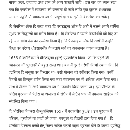
भाषण कला, द्वन्दवाद तथा ज्ञान की अन्य शाखायें आदि। इस बात का ध्यान रखा
गया कि प्रत्येक में व्याकरण की संरचना दी जाये ताकि एक कुशल अध्यापक
आगमन पद्धति से व्याकरण का भी संपूर्ण ज्ञान छात्रों में विकसित कर सके।
‘दि लेबरिन्थ ऑफ दि वल्र्ड’ तथा ‘दि पैराडाइज ऑफ दि अर्थ’ में उसने अपने धार्मिक
सुधार के सिद्धान्तों का वर्णन किया है। दि लेबरिन्थ में उसने विद्यार्थियों को दिए जा
रहे अमानवीय दंड का उल्लेख किया है। ‘दि पैराडाइज ऑफ दि अर्थ’ में उन्होंने
शिक्षा का उद्देश्य र्इसामसीह के बताये मार्ग का अवलम्बन करना बताया है।
1633 में कमेनियस ने वेस्टिबुलम (द्वार) प्रकाशित किया- जो कि पहले की
व्याकरण की पुस्तकों से बहुत सरल था। बाद में दूसरे ग्रंथों की भी रचना की। दि
एटरियम दि जनुआ का विस्तार था- उसी योजना को स्वीकार किया गया- उन्हीं
विषयों का विस्तृत वर्णन किया गया तथा व्याकरण पर भी अधिक ध्यान दिया गया।
साथ में लैटिन में लिखे व्याकरण का भी उपयोग किया जाना था। इस सीरीज की
अंतिम पुस्तक दि पैलेस या थेजारस में संक्षेप में लैटिन भाषा में उपलब्ध साहित्य को
संकलित किया गया।
दि ओरबिस पिक्चस सेन्सुअलियम 1657 में प्रकाशित हुर्इ। इस पुस्तक में
परिचय, प्रतीकों या शब्दों की जगह- वस्तुओं के चित्रों द्वारा दिया गया है। दि
ओरबिस पिक्चस बच्चों हेतु चित्र सहित पहली पाठ्य पुस्तक होने के कारण प्रसिद्ध