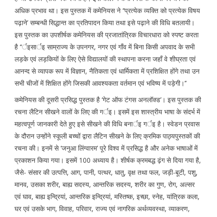
अधिक प्रभाव था। इस पुस्तक में कमेनियस ने ‘‘प्रत्येक व्यक्ति को प्रत्येक विषय
पढ़ाने’ सम्बन्धी सिद्धान्त का प्रतिपादन किया तथा इसे पढ़ाने की विधि बतलायी।
इस पुस्तक का उपशीर्षक कमेनियस की प्रजातांत्रिक विचारधारा को स्पष्ट करता
है ‘‘र्इसार्इ साम्राज्य के उपनगर, नगर एवं गाँव में बिना किसी अपवाद के सभी
लड़के एवं लड़कियों के लिए ऐसे विद्यालयों की स्थापना करना जहाँ वे शीघ्रता एवं
आनन्द से व्यापक रूप में विज्ञान, नैतिकता एवं धार्मिकता में प्रशिक्षित होंगे तथा उन
सभी चीजों में शिक्षित होंगे जिसकी आवश्यकता वर्तमान एवं भविष्य में पड़ेगी।’’
कमेनियस की दूसरी प्रसिद्ध पुस्तक है ‘गेट ऑफ टंगस अनलॉक्ड’। इस पुस्तक की
रचना लैटिन सीखने वालों के लिए की गर्इ। इसमें इस शास्त्रीय भाषा के संदर्भ में
महत्वपूर्ण जानकारी देते हुए इसे सीखने की विधि बनार्इ गर्इ है। स्वेडन प्रवास
के दौरान उन्होंने स्कूली बच्चों द्वारा लैटिन सीखने के लिए क्रमिक पाठ्यपुस्तकों की
रचना की। इनमें से ‘जनुआ लिंग्वारम’ पूरे विश्व में प्रसिद्ध है और अनेक भाषाओं में
प्रकाशन किया गया। इसमें 100 अध्याय है। शीर्षक क्रमबद्ध ढ़ंग से दिया गया है,
जैसे- संसार की उत्पत्ति, आग, पानी, पत्थर, धातु, वृक्ष तथा फल, जड़ी-बूटी, पशु,
मानव, उसका शरीर, बाह्य सदस्य, आन्तरिक सदस्य, शरीर का गुण, रोग, अल्सर
एवं घाव, बाह्य इन्द्रियां, आन्तरिक इन्द्रियां, मस्तिष्क, इच्छा, स्नेह, यांत्रिक कला,
घर एवं उसके भाग, विवाह, परिवार, राज्य एवं नागरिक अर्थव्यवस्था, व्याकरण,