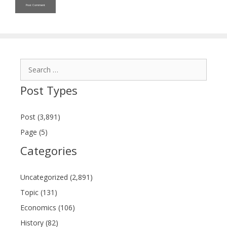
Search
for:
Post Types
Post (3,891)
Page (5)
Categories
Uncategorized (2,891)
Topic (131)
Economics (106)
History (82)