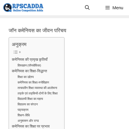
Skip
Menu
to
content
जॉन कमेनियस का जीवन परिचय
अनुक्रम
कमेनियस की प्रमृख कृतियाँ
विश्वज्ञान (पॉनसोफिक)
कमेनियस का शिक्षा-सिद्धान्त
शिक्षा का उद्देश्य
कमेनियस का शिक्षा-मनोविज्ञान
तत्कालीन शिक्षा व्यवस्था की आलोचना
लड़के एवं लड़कियों-दोनों के लिए शिक्षा
विद्यालयी शिक्षा का महत्व
विद्यालय का संगठन
पाठ्यक्रम
शिक्षण-विधि
अनुशासन और दण्ड
कमेनियस का शिक्षा पर प्रभाव