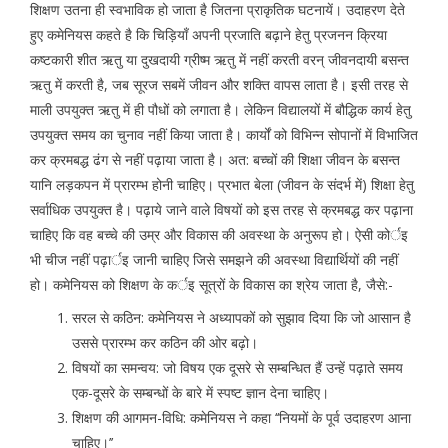
शिक्षण उतना ही स्वभाविक हो जाता है जितना प्राकृतिक घटनायें। उदाहरण देते
हुए कमेनियस कहते है कि चिड़ियाँ अपनी प्रजाति बढ़ाने हेतु प्रजनन क्रिया
कष्टकारी शीत ऋतु या दुखदायी ग्रीष्म ऋतु में नहीं करती वरन् जीवनदायी बसन्त
ऋतु में करती है, जब सूरज सबमें जीवन और शक्ति वापस लाता है। इसी तरह से
माली उपयुक्त ऋतु में ही पौधों को लगाता है। लेकिन विद्यालयों में बौद्धिक कार्य हेतु
उपयुक्त समय का चुनाव नहीं किया जाता है। कार्यों को विभिन्न सोपानों में विभाजित
कर क्रमबद्ध ढंग से नहीं पढ़ाया जाता है। अत: बच्चों की शिक्षा जीवन के बसन्त
यानि लड़कपन में प्रारम्भ होनी चाहिए। प्रभात बेला (जीवन के संदर्भ में) शिक्षा हेतु
सर्वाधिक उपयुक्त है। पढ़ाये जाने वाले विषयों को इस तरह से क्रमबद्ध कर पढ़ाना
चाहिए कि वह बच्चे की उम्र और विकास की अवस्था के अनुरूप हो। ऐसी कोर्इ
भी चीज नहीं पढ़ार्इ जानी चाहिए जिसे समझने की अवस्था विद्यार्थियों की नहीं
हो। कमेनियस को शिक्षण के कर्इ सूत्रों के विकास का श्रेय जाता है, जैसे:-
सरल से कठिन: कमेनियस ने अध्यापकों को सुझाव दिया कि जो आसान है
उससे प्रारम्भ कर कठिन की ओर बढ़ो।
विषयों का समन्वय: जो विषय एक दूसरे से सम्बन्धित हैं उन्हें पढ़ाते समय
एक-दूसरे के सम्बन्धों के बारे में स्पष्ट ज्ञान देना चाहिए।
शिक्षण की आगमन-विधि: कमेनियस ने कहा ‘‘नियमों के पूर्व उदाहरण आना
चाहिए।’’