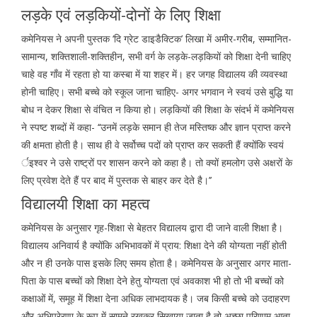
लड़के एवं लड़कियों-दोनों के लिए शिक्षा
कमेनियस ने अपनी पुस्तक ‘दि ग्रेट डाइडैक्टिक’ लिखा में अमीर-गरीब, सम्मानित-
सामान्य, शक्तिशाली-शक्तिहीन, सभी वर्ग के लड़के-लड़कियों को शिक्षा देनी चाहिए
चाहे वह गाँव में रहता हो या कस्बा में या शहर में। हर जगह विद्यालय की व्यवस्था
होनी चाहिए। सभी बच्चे को स्कूल जाना चाहिए- अगर भगवान ने स्वयं उसे बुद्धि या
बोध न देकर शिक्षा से वंचित न किया हो। लड़कियों की शिक्षा के संदर्भ में कमेनियस
ने स्पष्ट शब्दों में कहा- ‘‘उनमें लड़के समान ही तेज मस्तिष्क और ज्ञान प्राप्त करने
की क्षमता होती है। साथ ही वे सर्वोच्च पदों को प्राप्त कर सकती हैं क्योंकि स्वयं
र्इश्वर ने उसे राष्ट्रों पर शासन करने को कहा है। तो क्यों हमलोग उसे अक्षरों के
लिए प्रवेश देते हैं पर बाद में पुस्तक से बाहर कर देते है।’’
विद्यालयी शिक्षा का महत्व
कमेनियस के अनुसार गृह-शिक्षा से बेहतर विद्यालय द्वारा दी जाने वाली शिक्षा है।
विद्यालय अनिवार्य है क्योंकि अभिभावकों में प्राय: शिक्षा देने की योग्यता नहीं होती
और न ही उनके पास इसके लिए समय होता है। कमेनियस के अनुसार अगर माता-
पिता के पास बच्चों को शिक्षा देने हेतु योग्यता एवं अवकाश भी हो तो भी बच्चों को
कक्षाओं में, समूह में शिक्षा देना अधिक लाभदायक है। जब किसी बच्चे को उदाहरण
और अभिप्रेरणा के रूप में सामने रखकर सिखाया जाता है तो अच्छा परिणाम आता