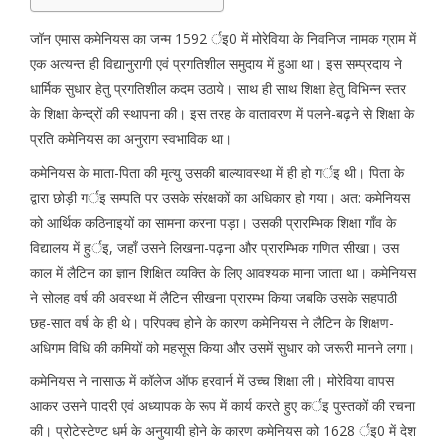
जॉन एमास कमेनियस का जन्म 1592 र्इ0 में मोरेविया के निवनिज नामक ग्राम में
एक अत्यन्त ही विद्यानुरागी एवं प्रगतिशील समुदाय में हुआ था। इस सम्प्रदाय ने
धार्मिक सुधार हेतु प्रगतिशील कदम उठाये। साथ ही साथ शिक्षा हेतु विभिन्न स्तर
के शिक्षा केन्द्रों की स्थापना की। इस तरह के वातावरण में पलने-बढ़ने से शिक्षा के
प्रति कमेनियस का अनुराग स्वभाविक था।
कमेनियस के माता-पिता की मृत्यु उसकी बाल्यावस्था में ही हो गर्इ थी। पिता के
द्वारा छोड़ी गर्इ सम्पति पर उसके संरक्षकों का अधिकार हो गया। अत: कमेनियस
को आर्थिक कठिनाइयों का सामना करना पड़ा। उसकी प्रारम्भिक शिक्षा गाँव के
विद्यालय में हुर्इ, जहाँ उसने लिखना-पढ़ना और प्रारम्भिक गणित सीखा। उस
काल में लैटिन का ज्ञान शिक्षित व्यक्ति के लिए आवश्यक माना जाता था। कमेनियस
ने सोलह वर्ष की अवस्था में लैटिन सीखना प्रारम्भ किया जबकि उसके सहपाठी
छह-सात वर्ष के ही थे। परिपक्व होने के कारण कमेनियस ने लैटिन के शिक्षण-
अधिगम विधि की कमियों को महसूस किया और उसमें सुधार को जरूरी मानने लगा।
कमेनियस ने नासाऊ में कॉलेज ऑफ हरवार्न में उच्च शिक्षा ली। मोरेविया वापस
आकर उसने पादरी एवं अध्यापक के रूप में कार्य करते हुए कर्इ पुस्तकों की रचना
की। प्रोटेस्टेण्ट धर्म के अनुयायी होने के कारण कमेनियस को 1628 र्इ0 में देश