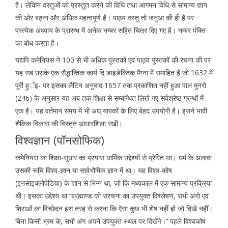
है। लेकिन वस्तुओं को प्रस्तुत करने की विधि तथा आगमन विधि से सामान्य ज्ञान
की ओर बढ़ना और अधिक महत्वपूर्ण है। पाठ्य वस्तु तो जनुआ की ही है पर
प्रत्येक अध्याय के प्रारम्भ में अनेक नम्बर सहित चित्र दिए गए है। नम्बर पंक्ति
का बोध करता है।
यद्यपि कमेनियस ने 100 से भी अधिक पुस्तकों एवं पाठ्य पुस्तकों की रचना की पर
यह सब उसके एक सैद्धान्तिक कार्य दि डाइडेक्टिक मैग्ना में समाहित है जो 1632 में
पूरी हुर्इ- पर इसका लैटिन अनुवाद 1657 तक प्रकाशित नहीं हुआ पाल मुनरो
(246) के अनुसार यह अब तक शिक्षा से सम्बन्धित लिखे गए सर्वश्रेष्ठ ग्रन्थों में
एक है। यह वर्तमान समय में भी अध् यापकों के लिए बेहद उपयोगी है। इसने भावी
शैक्षिक विकास की विस्तृत आधारशिला रखी।
विश्वज्ञान (पॉनसोफिक)
कमेनियस का शिक्षा-सुधार का प्रयास धार्मिक उद्देश्यों से प्रेरित था। धर्म के अलावा
उसकी रूचि विश्व-ज्ञान या सार्वभौमिक ज्ञान में था। यह विश्व-कोष
(इनसाइक्लोपेडिया) के ज्ञान से भिन्न था, जो कि मध्यकाल में एक सामान्य प्रक्रिया
थी। इसका उद्देश्य था ‘‘ब्रह्माण्ड की संरचना का उपयुक्त विश्लेषण, सभी अंगो एवं
शिराओं का विच्छेदन इस तरह से करना कि ऐसा कुछ भी शेष नहीं हो जो दिखे नहीं।
बिना किसी भ्रम के, सभी अंग अपने उपयुक्त स्थल पर दिखेंगे।’’ पहले विश्वकोष