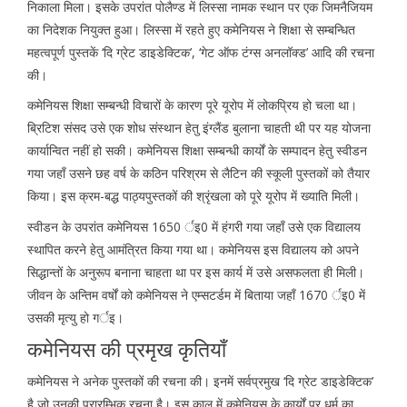
निकाला मिला। इसके उपरांत पोलैण्ड में लिस्सा नामक स्थान पर एक जिमनैजियम
का निदेशक नियुक्त हुआ। लिस्सा में रहते हुए कमेनियस ने शिक्षा से सम्बन्धित
महत्वपूर्ण पुस्तकें ‘दि ग्रेट डाइडेक्टिक’, ‘गेट ऑफ टंग्स अनलॉक्ड’ आदि की रचना
की।
कमेनियस शिक्षा सम्बन्धी विचारों के कारण पूरे यूरोप में लोकप्रिय हो चला था।
ब्रिटिश संसद उसे एक शोध संस्थान हेतु इंग्लैंड बुलाना चाहती थी पर यह योजना
कार्यान्वित नहीं हो सकी। कमेनियस शिक्षा सम्बन्धी कार्यों के सम्पादन हेतु स्वीडन
गया जहाँ उसने छह वर्ष के कठिन परिश्रम से लैटिन की स्कूली पुस्तकों को तैयार
किया। इस क्रम-बद्ध पाठ्यपुस्तकों की श्रृंखला को पूरे यूरोप में ख्याति मिली।
स्वीडन के उपरांत कमेनियस 1650 र्इ0 में हंगरी गया जहाँ उसे एक विद्यालय
स्थापित करने हेतु आमंत्रित किया गया था। कमेनियस इस विद्यालय को अपने
सिद्धान्तों के अनुरूप बनाना चाहता था पर इस कार्य में उसे असफलता ही मिली।
जीवन के अन्तिम वर्षों को कमेनियस ने एम्सटर्डम में बिताया जहाँ 1670 र्इ0 में
उसकी मृत्यु हो गर्इ।
कमेनियस की प्रमृख कृतियाँ
कमेनियस ने अनेक पुस्तकों की रचना की। इनमें सर्वप्रमुख ‘दि ग्रेट डाइडेक्टिक’
है जो उनकी प्रारम्भिक रचना है। इस काल में कमेनियस के कार्यों पर धर्म का