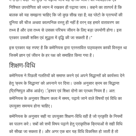
निश्चित उपयोगिता को ध्यान में रखकर ही पढ़ाया जाय। कहने का तात्पर्य है कि
बालक को यह समझना चाहिए कि जो कुछ सीख रहा है; वह प्लेटो के प्रत्ययों की
दुनिया की चीज अथवा काल्पनिक वस्तु ही नहीं है वरन् वह हमारे वातावरण का
तथ्य है और उस तथ्य से उसका परिचय जीवन के लिए बड़ा उपयोगी होगा। इस
प्रकार उसकी शक्ति एवं शुद्धता में वृद्धि की जा सकती है।’’
इस प्रकार यह स्पष्ट है कि कमेनियस द्वारा प्रस्तावित पाठ्यक्रम काफी विस्तृत था
जिसमें ज्ञान एवं जीवन के हर पक्ष को समाहित किया गया है।
शिक्षण-विधि
कमेनियस ने पिछली गलतियों को समाप्त करने एवं अपने सिद्धान्तों को कार्यरूप देने
हेतु ‘क्रम के सिद्धान्त’ को अपनाने पर दिया। उसके अनुसार क्रम का सिद्धान्त
(प्रिन्सिपुल ऑफ आर्डर) र्इश्वर एवं शिक्षा दोनो का प्रथम नियम है। अत:
कमेनियस के अनुसार शिक्षण कला में समय, पढ़ाये जाने वाले विषयों एवं विधि का
उपयुक्त समन्वय होना चाहिए।
कमेनियस के अनुसार सही या उपयुक्त शिक्षण-विधि वही है जो प्रकृति के नियमों
का पालन करे। सबों को सभी विषय पढ़ाने हेतु प्राकृतिक क्रियाओं से सही विधि
को सीखा जा सकता है। और अगर एक बार यह विधि विकसित हो जाती है तो