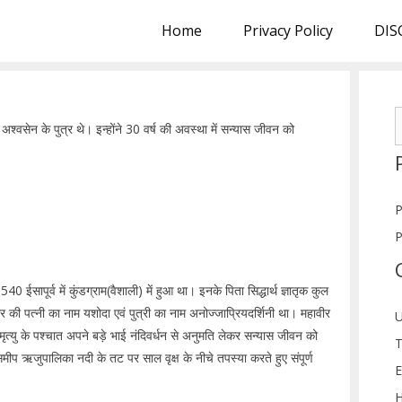
Home
Privacy Policy
DIS
S
जा अश्वसेन के पुत्र थे। इन्होंने 30 वर्ष की अवस्था में सन्यास जीवन को
f
P
P
40 ईसापूर्व में कुंडग्राम(वैशाली) में हुआ था। इनके पिता सिद्धार्थ ज्ञातृक कुल
की पत्नी का नाम यशोदा एवं पुत्री का नाम अनोज्जाप्रियदर्शिनी था। महावीर
U
ी मृत्यु के पश्चात अपने बड़े भाई नंदिवर्धन से अनुमति लेकर सन्यास जीवन को
T
मीप ऋजुपालिका नदी के तट पर साल वृक्ष के नीचे तपस्या करते हुए संपूर्ण
E
H