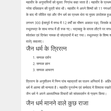
महावीर के अनुयायियों को मूलत: निग्रंथ कहा जाता है। महावीर के प्रथम
नरेश दधिवाहन की पुत्री चंपा थी। महावीर ने अपने शिष्यों को 11 गणधरों 
के बाद भी जीवित रहा और जैन धर्म का प्रथम थेरा या मुख्य उपदेशक ह
लगभग 300 ईसापूर्व में मगध में 12 वर्षों का भीषण अकाल पड़ा, जिसके 
स्थूलभद्र के साथ मगध में ही रुक गए। भद्रबाहु के वापस लौटने पर म
श्वेतांबर एवं दिगंबर नामक दो संप्रदायों में बट गया। स्थूलभद्र के शिष्य श
वाले) कहलाए।
जैन धर्म के त्रिरत्न
सम्यक दर्शन
सम्यक ज्ञान
सम्यक आचरण
त्रिरत्न के अनुशीलन में निम्न पांच महाव्रतों का पालन अनिवार्य है- अहिंसा
धर्म में आत्मा की मान्यता है। महावीर पुनर्जन्म एवं कर्मवाद में विश्वास र
जैन धर्म ने अपने आध्यात्मिक विचारों को सांख्यदर्शन से ग्रहण किया।
जैन धर्म मानने वाले कुछ राजा