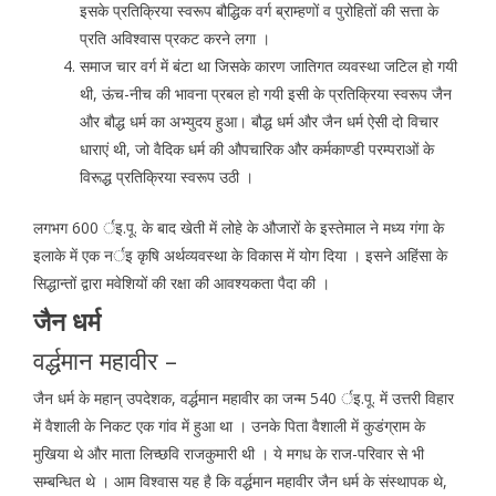
इसके प्रतिक्रिया स्वरूप बौद्धिक वर्ग ब्राम्हणों व पुरोहितों की सत्ता के
प्रति अविश्वास प्रकट करने लगा ।
समाज चार वर्ग में बंटा था जिसके कारण जातिगत व्यवस्था जटिल हो गयी
थी, ऊंच-नीच की भावना प्रबल हो गयी इसी के प्रतिक्रिया स्वरूप जैन
और बौद्ध धर्म का अभ्युदय हुआ। बौद्ध धर्म और जैन धर्म ऐसी दो विचार
धाराएं थी, जो वैदिक धर्म की औपचारिक और कर्मकाण्डी परम्पराओं के
विरूद्ध प्रतिक्रिया स्वरूप उठी ।
लगभग 600 र्इ.पू. के बाद खेती में लोहे के औजारों के इस्तेमाल ने मध्य गंगा के
इलाके में एक नर्इ कृषि अर्थव्यवस्था के विकास में योग दिया । इसने अहिंसा के
सिद्धान्तों द्वारा मवेशियों की रक्षा की आवश्यकता पैदा की ।
जैन धर्म
वर्द्धमान महावीर –
जैन धर्म के महान् उपदेशक, वर्द्धमान महावीर का जन्म 540 र्इ.पू. में उत्तरी विहार
में वैशाली के निकट एक गांव में हुआ था । उनके पिता वैशाली में कुडंग्राम के
मुखिया थे और माता लिच्छवि राजकुमारी थी । ये मगध के राज-परिवार से भी
सम्बन्धित थे । आम विश्वास यह है कि वर्द्धमान महावीर जैन धर्म के संस्थापक थे,