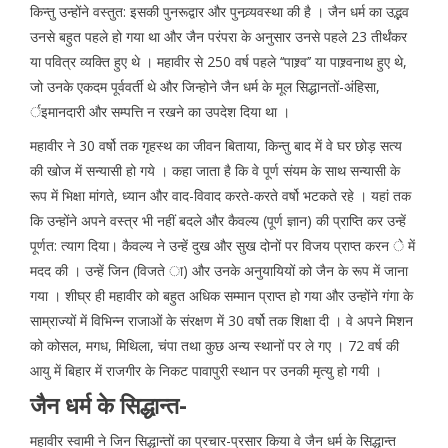
किन्तु उन्होंने वस्तुत: इसकी पुनरूद्वार और पुनव्र्यवस्था की है । जैन धर्म का उद्भव
उनसे बहुत पहले हो गया था और जैन परंपरा के अनुसार उनसे पहले 23 तीर्थंकर
या पवित्र व्यक्ति हुए थे । महावीर से 250 वर्ष पहले ‘‘पाश्र्व’’ या पाश्र्वनाथ हुए थे,
जो उनके एकदम पूर्ववर्ती थे और जिन्होने जैन धर्म के मूल सिद्धानतों-अंहिसा,
र्इमानदारी और सम्पत्ति न रखने का उपदेश दिया था ।
महावीर ने 30 वर्षो तक गृहस्थ का जीवन बिताया, किन्तु बाद में वे घर छोड़ सत्य
की खोज में सन्यासी हो गये । कहा जाता है कि वे पूर्ण संयम के साथ सन्यासी के
रूप में भिक्षा मांगते, ध्यान और वाद-विवाद करते-करते वर्षो भटकते रहे । यहां तक
कि उन्होंने अपने वस्त्र भी नहीं बदले और कैवल्य (पूर्ण ज्ञान) की प्राप्ति कर उन्हें
पूर्णत: त्याग दिया। कैवल्य ने उन्हें दुख और सुख दोनों पर विजय प्राप्त करन े में
मदद की । उन्हें जिन (विजते ा) और उनके अनुयायियों को जैन के रूप में जाना
गया । शीघ्र ही महावीर को बहुत अधिक सम्मान प्राप्त हो गया और उन्होंने गंगा के
साम्राज्यों में विभिन्न राजाओं के संरक्षण में 30 वर्षो तक शिक्षा दी । वे अपने मिशन
को कोसल, मगध, मिथिला, चंपा तथा कुछ अन्य स्थानों पर ले गए । 72 वर्ष की
आयु में बिहार में राजगीर के निकट पावापुरी स्थान पर उनकी मृत्यु हो गयी ।
जैन धर्म के सिद्धान्त-
महावीर स्वामी ने जिन सिद्धान्तों का प्रचार-प्रसार किया वे जैन धर्म के सिद्धान्त