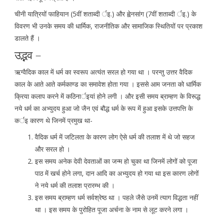
चीनी यात्रियों फाहियान (5वीं शताब्दी र्इ.) और ह्वेनसांग (7वीं शताब्दी र्इ.) के
विवरण भी उनके समय की धार्मिक, राजनीतिक और सामाजिक स्थितियों पर प्रकाश
डालते हैं ।
उद्भव –
ऋग्वैदिक काल में धर्म का स्वरूप अत्यंत सरल हो गया था । परन्तु उत्तर वैदिक
काल के आते आते कर्मकाण्ड का समावेश होता गया । इससे आम जनता को धार्मिक
क्रिया कलाप करने में कठिनार्इयां होने लगी । और इसी समय ब्राम्हण के विरूद्ध
नये धर्म का अभ्युदय हुआ जो जैन एवं बौद्ध धर्म के रूप में हुआ इसके उत्तपत्ति के
कर्इ कारण थे जिनमें प्रमुख था-
वैदिक धर्म में जटिलता के कारण लोग ऐसे धर्म की तलाश में थे जो सहज
और सरल हो ।
इस समय अनेक देवी देवताओं का जन्म हो चुका था जिनमें लोगों को पूजा
पाठ में खर्च होने लगा, दान आदि का अभ्युदय हो गया था इस कारण लोगों
ने नये धर्म की तलाश प्रारम्भ की ।
इस समय ब्राम्हण धर्म सर्वश्रेष्ठ था । पहले जैसे उनमें त्याग विद्धता नहीं
था । इस समय के पुरोहित पूजा अर्चना के नाम से लूट करने लगा ।