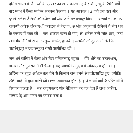
दक्षिण भारत में जैन धर्म के प्रसार का अन्य कारण महावीर की मृत्यु के 200 वर्षो
बाद मगध में फैला भयंकर आकाल फैलाया । यह आकाल 12 वर्षो तक रहा और
इसने अनेक जैनियों को दक्षिण की ओर जाने पर मजबूर किया । बासदी नामक मठ
सम्बन्घी अनेक संस्थाएॅं कर्नाटक में फैल गर्इ और अप्रवासी सैनिकों ने जैन धर्म
के प्रसार में मदद की । जब अकाल खत्म हो गया, तो अनेक जैनी लौट आये, जहां
स्थानीय जैनियों से उनके कुछ मतभेद हो गये । मतभेदों को दूर करने के लिए
पाटलिपुत्र में एक संयुक्त गोष्ठी आयोजित की ।
जैन धर्म कलिंग में फैला और फिर तमिलानाडु पहुंचा । धीरे-धीरे यह राजस्थान,
मालवा और गुजरात में भी फैला । यह व्यापारी समुदाय में लोकप्रिय हो गया ।
अहिंसा पर बहुत अधिक बल होने से किसान जैन बनने से हतोत्साहित हुए, क्योंकि
खेती-बाड़ी में कुछ कीटों को मारना आवश्यक होता है । जैन धर्म कर्म के परिणामों में
विश्वास रखता है । यह सद्व्यवहार और नैतिकता पर बल देता है तथा अहिंसा,
सच्चार्इ और संयम का उपदेश देता है ।