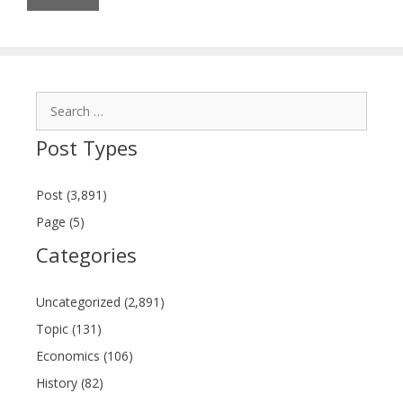
Search
for:
Post Types
Post (3,891)
Page (5)
Categories
Uncategorized (2,891)
Topic (131)
Economics (106)
History (82)